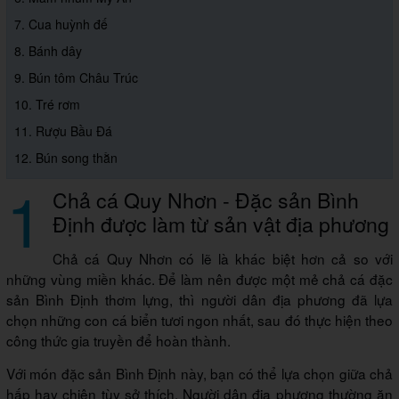
7. Cua huỳnh đế
8. Bánh dây
9. Bún tôm Châu Trúc
10. Tré rơm
11. Rượu Bầu Đá
12. Bún song thằn
1
Chả cá Quy Nhơn - Đặc sản Bình
Định được làm từ sản vật địa phương
Chả cá Quy Nhơn có lẽ là khác biệt hơn cả so với
những vùng miền khác. Để làm nên được một mẻ chả cá đặc
sản Bình Định thơm lựng, thì người dân địa phương đã lựa
chọn những con cá biển tươi ngon nhất, sau đó thực hiện theo
công thức gia truyền để hoàn thành.
Với món đặc sản Bình Định này, bạn có thể lựa chọn giữa chả
hấp hay chiên tùy sở thích. Người dân địa phương thường ăn