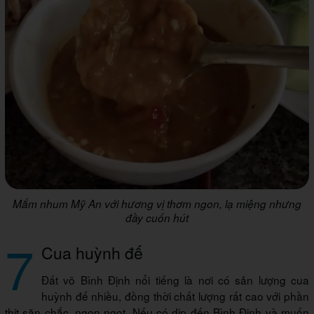
Mắm nhum Mỹ An với hương vị thơm ngon, lạ miệng nhưng
đầy cuốn hút
7
Cua huỳnh đế
Đất võ Bình Định nổi tiếng là nơi có sản lượng cua
huỳnh đế nhiều, đồng thời chất lượng rất cao với phần
thịt săn chắc, ngon ngọt. Nếu có dịp đến Bình Định và muốn