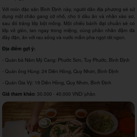
Với món đặc sản Bình Định này, người dân địa phương sẽ sử
dụng một chảo gang cỡ nhỏ, cho tí dầu ăn và nhân xào sơ,
sau đó tráng lớp bột mỏng. Một chiếc bánh đạt chuẩn sẽ có
lớp vỏ giòn, tan ngay trong miệng, cùng phần nhân đậm đà
đầy đặn, ăn với rau sống và nước mắm pha ngọt rất ngon.
Địa điểm gợi ý:
- Quán bà Năm Mỹ Cang: Phước Sơn, Tuy Phước, Bình Định
- Quán ông Hùng: 24 Diên Hồng, Quy Nhơn, Bình ĐỊnh
- Quán Gia Vỹ: 19 Diên Hồng, Quy Nhơn, Bình Định
: 30.000 - 40.000 VND/ phần
Giá tham khảo