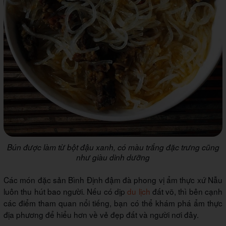
Bún được làm từ bột đậu xanh, có màu trắng đặc trưng cũng
như giàu dinh dưỡng
Các món đặc sản Bình Định đậm đà phong vị ẩm thực xứ Nẫu
luôn thu hút bao người. Nếu có dịp
du lịch
đất võ, thì bên cạnh
các điểm tham quan nổi tiếng, bạn có thể khám phá ẩm thực
địa phương để hiểu hơn về vẻ đẹp đất và người nơi đây.