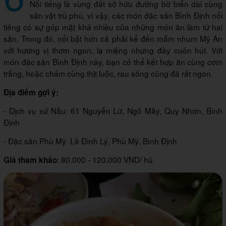
Nổi tiếng là vùng đất sở hữu đường bờ biển dài cùng
sản vật trù phú, vì vậy, các món đặc sản Bình Định nổi
tiếng có sự góp mặt khá nhiều của những món ăn làm từ hai
sản. Trong đó, nổi bật hơn cả phải kể đến mắm nhum Mỹ An
với hương vị thơm ngon, lạ miệng nhưng đầy cuốn hút. Với
món đặc sản Bình Định này, bạn có thể kết hợp ăn cùng cơm
trắng, hoặc chấm cùng thịt luộc, rau sống cũng đã rất ngon.
Địa điểm gợi ý:
- Dịch vụ xứ Nẫu: 61 Nguyễn Lữ, Ngô Mây, Quy Nhơn, Bình
Định
- Đặc sản Phù Mỹ: Lê Đình Lý, Phù Mỹ, Bình Định
: 80.000 - 120.000 VND/ hũ
Giá tham khảo