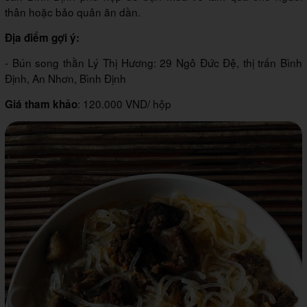
thân hoặc bảo quản ăn dần.
Địa điểm gợi ý:
- Bún song thằn Lý Thị Hương: 29 Ngô Đức Đệ, thị trấn Bình
Định, An Nhơn, Bình Định
: 120.000 VND/ hộp
Giá tham khảo