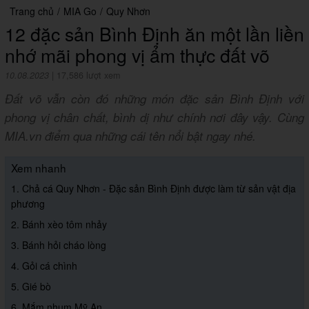
Trang chủ
/
MIA Go
/
Quy Nhơn
12 đặc sản Bình Định ăn một lần liền
nhớ mãi phong vị ẩm thực đất võ
10.08.2023
|
17,586 lượt xem
Đất võ vẫn còn đó những món đặc sản Bình Định với
phong vị chân chất, bình dị như chính nơi đây vậy. Cùng
MIA.vn điểm qua những cái tên nổi bật ngay nhé.
Xem nhanh
1. Chả cá Quy Nhơn - Đặc sản Bình Định được làm từ sản vật địa
phương
2. Bánh xèo tôm nhảy
3. Bánh hỏi cháo lòng
4. Gỏi cá chình
5. Gié bò
6. Mắm nhum Mỹ An