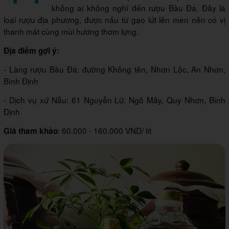
không ai không nghĩ đến rượu Bầu Đá. Đây là
loại rượu địa phương, được nấu từ gạo lứt lên men nên có vị
thanh mát cùng mùi hương thơm lựng.
Địa điểm gợi ý:
- Làng rượu Bầu Đá: đường Không tên, Nhơn Lộc, An Nhơn,
Bình Định
- Dịch vụ xứ Nẫu: 61 Nguyễn Lữ, Ngô Mây, Quy Nhơn, Bình
Định
: 60.000 - 160.000 VND/ lít
Giá tham khảo