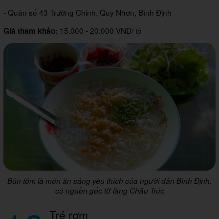
- Quán số 43 Trường Chinh, Quy Nhơn, Bình Định
15.000 - 20.000 VND/ tô
Giá tham khảo:
Bún tôm là món ăn sáng yêu thích của người dân Bình Định,
có nguồn gốc từ làng Châu Trúc
Tré rơm