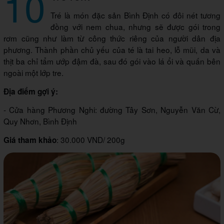
10
Tré là món đặc sản Bình Định có đôi nét tương
đồng với nem chua, nhưng sẽ được gói trong
rơm cũng như làm từ công thức riêng của người dân địa
phương. Thành phần chủ yếu của té là tai heo, lỗ mũi, da và
thịt ba chỉ tẩm ướp đậm đà, sau đó gói vào lá ổi và quấn bên
ngoài một lớp tre.
Địa điểm gợi ý:
- Cửa hàng Phương Nghi: đường Tây Sơn, Nguyễn Văn Cừ,
Quy Nhơn, Bình Định
: 30.000 VND/ 200g
Giá tham khảo