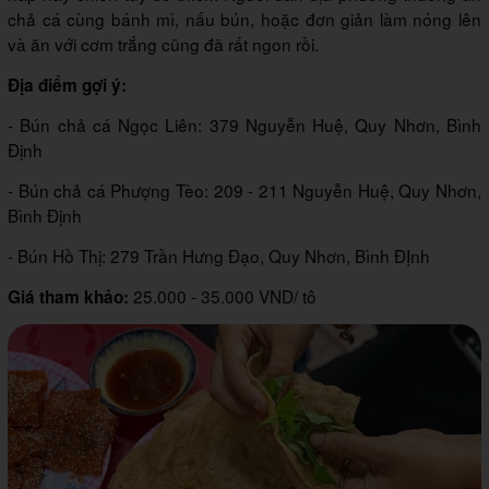
chả cá cùng bánh mì, nấu bún, hoặc đơn giản làm nóng lên
và ăn với cơm trắng cũng đã rất ngon rồi.
Địa điểm gợi ý:
- Bún chả cá Ngọc Liên: 379 Nguyễn Huệ, Quy Nhơn, Bình
Định
- Bún chả cá Phượng Tèo: 209 - 211 Nguyễn Huệ, Quy Nhơn,
Bình Định
- Bún Hồ Thị: 279 Trần Hưng Đạo, Quy Nhơn, Bình ĐỊnh
25.000 - 35.000 VND/ tô
Giá tham khảo: