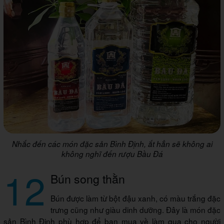
Nhắc đến các món đặc sản Bình Định, ắt hẳn sẽ không ai
không nghĩ đến rượu Bầu Đá
12
Bún song thằn
Bún được làm từ bột đậu xanh, có màu trắng đặc
trưng cũng như giàu dinh dưỡng. Đây là món đặc
sản Bình Định phù hợp để bạn mua về làm qua cho người