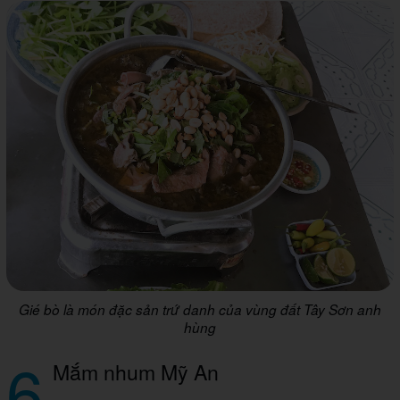
Gié bò là món đặc sản trứ danh của vùng đất Tây Sơn anh
hùng
6
Mắm nhum Mỹ An