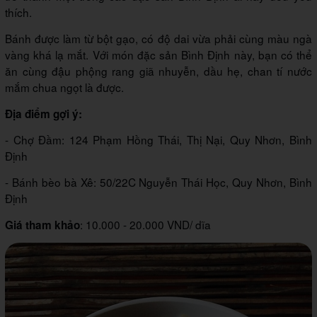
thích.
Bánh được làm từ bột gạo, có độ dai vừa phải cùng màu ngà
vàng khá lạ mắt. Với món đặc sản Bình Định này, bạn có thể
ăn cùng đậu phộng rang giã nhuyễn, dầu hẹ, chan tí nước
mắm chua ngọt là được.
Địa điểm gợi ý:
- Chợ Đầm: 124 Phạm Hồng Thái, Thị Nại, Quy Nhơn, Bình
Định
- Bánh bèo bà Xê: 50/22C Nguyễn Thái Học, Quy Nhơn, Bình
Định
: 10.000 - 20.000 VND/ dĩa
Giá tham khảo