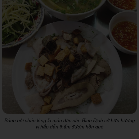
Bánh hỏi cháo lòng là món đặc sản Bình Định sở hữu hương
vị hấp dẫn thấm đượm hồn quê