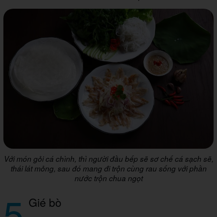
Với món gỏi cá chình, thì người đầu bếp sẽ sơ chế cá sạch sẽ,
thái lát mỏng, sau đó mang đi trộn cùng rau sống với phần
nước trộn chua ngọt
5
Gié bò