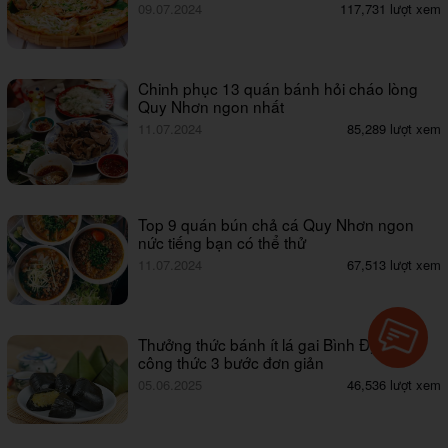
09.07.2024
117,731 lượt xem
Chinh phục 13 quán bánh hỏi cháo lòng
Quy Nhơn ngon nhất
11.07.2024
85,289 lượt xem
Top 9 quán bún chả cá Quy Nhơn ngon
nức tiếng bạn có thể thử
11.07.2024
67,513 lượt xem
Thưởng thức bánh ít lá gai Bình Định với
công thức 3 bước đơn giản
05.06.2025
46,536 lượt xem