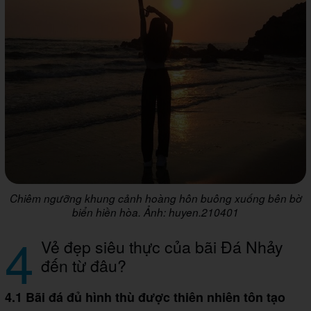
Chiêm ngưỡng khung cảnh hoàng hôn buông xuống bên bờ
biển hiền hòa. Ảnh: huyen.210401
4
Vẻ đẹp siêu thực của bãi Đá Nhảy
đến từ đâu?
4.1 Bãi đá đủ hình thù được thiên nhiên tôn tạo