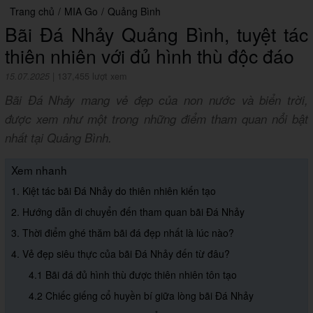
Trang chủ
/
MIA Go
/
Quảng Bình
Bãi Đá Nhảy Quảng Bình, tuyệt tác
thiên nhiên với đủ hình thù độc đáo
15.07.2025
|
137,455 lượt xem
Bãi Đá Nhảy mang vẻ đẹp của non nước và biển trời,
được xem như một trong những điểm tham quan nổi bật
nhất tại Quảng Bình.
Xem nhanh
1. Kiệt tác bãi Đá Nhảy do thiên nhiên kiến tạo
2. Hướng dẫn di chuyển đến tham quan bãi Đá Nhảy
3. Thời điểm ghé thăm bãi đá đẹp nhất là lúc nào?
4. Vẻ đẹp siêu thực của bãi Đá Nhảy đến từ đâu?
4.1 Bãi đá đủ hình thù được thiên nhiên tôn tạo
4.2 Chiếc giếng cổ huyền bí giữa lòng bãi Đá Nhảy