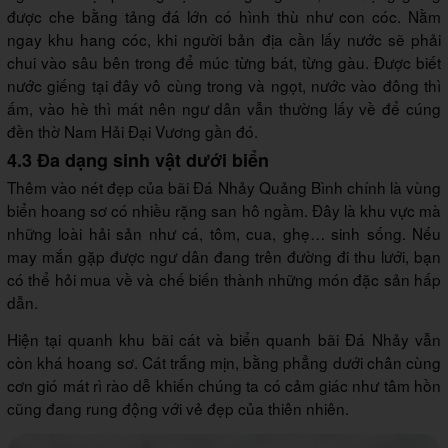
được che bằng tảng đá lớn có hình thù như con cóc. Nằm
ngay khu hang cóc, khi người bản địa cần lấy nước sẽ phải
chui vào sâu bên trong để múc từng bát, từng gàu. Được biết
nước giếng tại đây vô cùng trong và ngọt, nước vào đông thì
ấm, vào hè thì mát nên ngư dân vẫn thường lấy về để cúng
đền thờ Nam Hải Đại Vương gần đó.
4.3 Đa dạng sinh vật dưới biển
Thêm vào nét đẹp của bãi Đá Nhảy Quảng Bình chính là vùng
biển hoang sơ có nhiều rặng san hô ngầm. Đây là khu vực mà
những loài hải sản như cá, tôm, cua, ghẹ… sinh sống. Nếu
may mắn gặp được ngư dân đang trên đường đi thu lưới, bạn
có thể hỏi mua về và chế biến thành những món đặc sản hấp
dẫn.
Hiện tại quanh khu bãi cát và biển quanh bãi Đá Nhảy vẫn
còn khá hoang sơ. Cát trắng mịn, bằng phẳng dưới chân cùng
cơn gió mát rì rào dễ khiến chúng ta có cảm giác như tâm hồn
cũng đang rung động với vẻ đẹp của thiên nhiên.