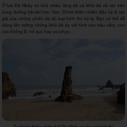
Ở bãi Đá Nhảy có khá nhiều tảng đá và khối đá rải rác trên
cung đường trải dài hơn 1km. Chính thiên nhiên diệu kỳ là tác
giả của những phiến đá đủ loại hình thù kỳ lạ. Bạn có thể dễ
dàng liên tưởng những khối đá ấy với hình con trâu nằm, con
cóc khổng lồ, hổ quỳ hay voi phục…
Tuyệt tác thiên nhiên bãi Đá Nhảy muôn vẻ hình thù