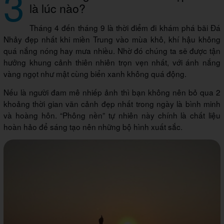
3
là lúc nào?
Tháng 4 đến tháng 9 là thời điểm đi khám phá bãi Đá
Nhảy đẹp nhất khi miền Trung vào mùa khô, khí hậu không
quá nắng nóng hay mưa nhiều. Nhờ đó chúng ta sẽ được tận
hưởng khung cảnh thiên nhiên trọn vẹn nhất, với ánh nắng
vàng ngọt như mật cùng biển xanh không quá động.
Nếu là người đam mê nhiếp ảnh thì bạn không nên bỏ qua 2
khoảng thời gian vãn cảnh đẹp nhất trong ngày là bình minh
và hoàng hôn. “Phông nền” tự nhiên này chính là chất liệu
hoàn hảo để sáng tạo nên những bộ hình xuất sắc.