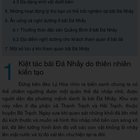
4.3 Đa dạng sinh vật dưới biển
5. Những hoạt động lý thú bạn có thể trải nghiệm tại bãi Đá Nhảy
6. Ăn uống và nghỉ dưỡng ở bãi Đá Nhảy
6.1 Thưởng thức đặc sản Quảng Bình ở bãi Đá Nhảy
6.2 Địa điểm nghỉ dưỡng cho khách tham quan ở bãi đá
7. Một số lưu ý khi tham quan bãi Đá Nhảy
1
Kiệt tác bãi Đá Nhảy do thiên nhiên
kiến tạo
Đứng bên đèo Lý Hòa nhìn ra biển xanh chúng ta có
thể chiêm ngưỡng được một quần thể đá nhấp nhô, được
người dân địa phương mệnh danh là bãi Đá Nhảy. Khu vực
này nằm ở địa phận xã Thanh Trạch và Hải Trạch, thuộc
huyện Bố Trạch. Ngày xưa khi quan sát những khối đá lớn nhỏ
đủ kích thước và muôn vẻ hình thù nhấp nhô bên con sóng xô
bờ, đã liên tưởng hình ảnh đó với các con vật khổng lồ nhảy
lên mặt nước và từ đó cái tên như hiện tại ra đời.