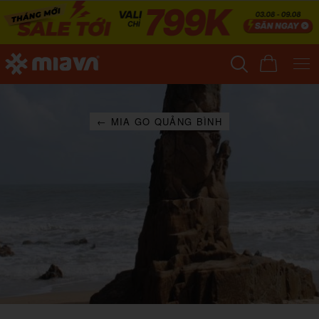
← MIA GO QUẢNG BÌNH