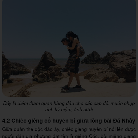
Đây là điểm tham quan hàng đầu cho các cặp đôi muốn chụp
ảnh kỷ niệm, ảnh cưới
4.2 Chiếc giếng cổ huyền bí giữa lòng bãi Đá Nhảy
Giữa quần thể độc đáo ấy, chiếc giếng huyền bí nổi lên được
người dân địa phương đặt tên là giếng Cóc, bởi miệng giếng