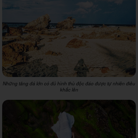
Những tảng đá lớn có đủ hình thù độc đáo được tự nhiên điêu
khắc lên