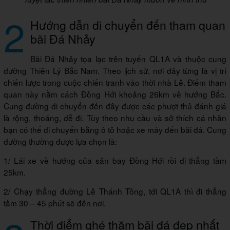
2
Hướng dẫn di chuyển đến tham quan
bãi Đá Nhảy
Bãi Đá Nhảy tọa lạc trên tuyến QL1A và thuộc cung
đường Thiên Lý Bắc Nam. Theo lịch sử, nơi đây từng là vị trí
chiến lược trong cuộc chiến tranh vào thời nhà Lê. Điểm tham
quan này nằm cách Đồng Hới khoảng 26km về hướng Bắc.
Cung đường di chuyển đến đây được các phượt thủ đánh giá
là rộng, thoáng, dễ đi. Tùy theo nhu cầu và sở thích cá nhân
bạn có thể di chuyển bằng ô tô hoặc xe máy đến bãi đá. Cung
đường thường được lựa chọn là:
1/ Lái xe về hướng của sân bay Đồng Hới rồi đi thẳng tầm
25km.
2/ Chạy thẳng đường Lê Thánh Tông, tới QL1A thì đi thẳng
tầm 30 – 45 phút sẽ đến nơi.
Thời điểm ghé thăm bãi đá đẹp nhất