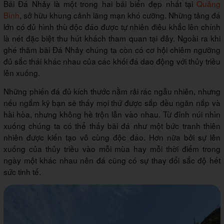
Bãi Đá Nhảy là một trong hai bãi biển đẹp nhất tại
Quảng
Bình
, sở hữu khung cảnh lãng mạn khó cưỡng. Những tảng đá
lớn có đủ hình thù độc đáo được tự nhiên điêu khắc lên chính
là nét đặc biệt thu hút khách tham quan tại đây. Ngoài ra khi
ghé thăm bãi Đá Nhảy chúng ta còn có cơ hội chiêm ngưỡng
đủ sắc thái khác nhau của các khối đá dao động với thủy triều
lên xuống.
Những phiến đá đủ kích thước nằm rải rác ngẫu nhiên, nhưng
nếu ngắm kỹ bạn sẽ thấy mọi thứ được sắp đều ngăn nắp và
hài hòa, nhưng không hề trộn lẫn vào nhau. Từ đỉnh núi nhìn
xuống chúng ta có thể thấy bãi đá như một bức tranh thiên
nhiên được kiến tạo vô cùng độc đáo. Hơn nữa bởi sự lên
xuống của thủy triều vào mỗi mùa hay mỗi thời điểm trong
ngày một khác nhau nên đá cũng có sự thay đổi sắc độ hết
sức tinh tế.