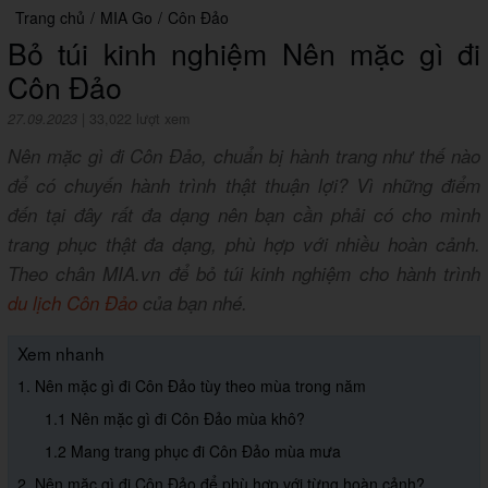
Trang chủ
/
MIA Go
/
Côn Đảo
Bỏ túi kinh nghiệm Nên mặc gì đi
Côn Đảo
27.09.2023
|
33,022 lượt xem
Nên mặc gì đi Côn Đảo, chuẩn bị hành trang như thế nào
để có chuyến hành trình thật thuận lợi? Vì những điểm
đến tại đây rất đa dạng nên bạn cần phải có cho mình
trang phục thật đa dạng, phù hợp với nhiều hoàn cảnh.
Theo chân MIA.vn để bỏ túi kinh nghiệm cho hành trình
du lịch Côn Đảo
của bạn nhé.
Xem nhanh
1. Nên mặc gì đi Côn Đảo tùy theo mùa trong năm
1.1 Nên mặc gì đi Côn Đảo mùa khô?
1.2 Mang trang phục đi Côn Đảo mùa mưa
2. Nên mặc gì đi Côn Đảo để phù hợp với từng hoàn cảnh?