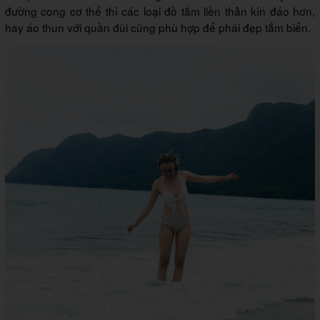
đường cong cơ thể thì các loại đồ tắm liền thân kín đáo hơn,
hay áo thun với quần đùi cũng phù hợp để phái đẹp tắm biển.