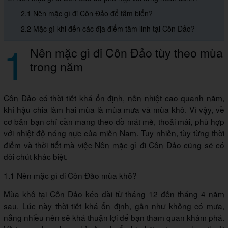
2.1 Nên mặc gì đi Côn Đảo để tắm biển?
2.2 Mặc gì khi đến các địa điểm tâm linh tại Côn Đảo?
1
Nên mặc gì đi Côn Đảo tùy theo mùa
trong năm
Côn Đảo có thời tiết khá ổn định, nền nhiệt cao quanh năm,
khí hậu chia làm hai mùa là mùa mưa và mùa khô. Vì vậy, về
cơ bản bạn chỉ cần mang theo đồ mát mẻ, thoải mái, phù hợp
với nhiệt độ nóng nực của miền Nam. Tuy nhiên, tùy từng thời
điểm và thời tiết mà việc Nên mặc gì đi Côn Đảo cũng sẽ có
đôi chút khác biệt.
1.1 Nên mặc gì đi Côn Đảo mùa khô?
Mùa khô tại Côn Đảo kéo dài từ tháng 12 đến tháng 4 năm
sau. Lúc này thời tiết khá ổn định, gần như không có mưa,
nắng nhiều nên sẽ khá thuận lợi để bạn tham quan khám phá.