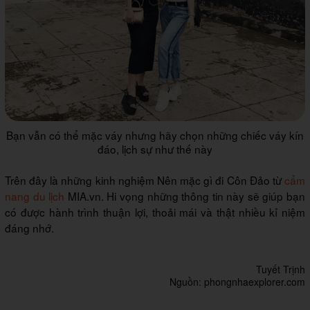
Bạn vẫn có thể mặc váy nhưng hãy chọn những chiếc váy kín
đáo, lịch sự như thế này
Trên đây là những kinh nghiệm Nên mặc gì đi Côn Đảo từ
cẩm
nang du lịch
MIA.vn. Hi vọng những thông tin này sẽ giúp bạn
có được hành trình thuận lợi, thoải mái và thật nhiều kỉ niệm
đáng nhớ.
Tuyết Trịnh
Nguồn: phongnhaexplorer.com