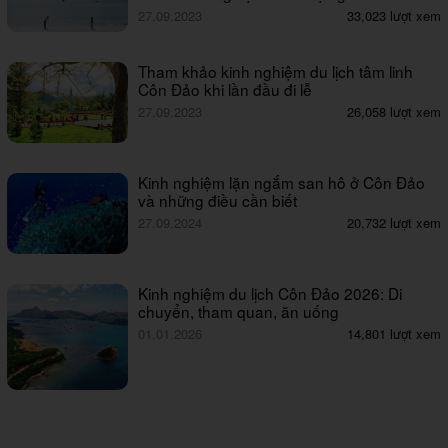
27.09.2023
33,023 lượt xem
Tham khảo kinh nghiệm du lịch tâm linh
Côn Đảo khi lần đầu đi lễ
27.09.2023
26,058 lượt xem
Kinh nghiệm lặn ngắm san hô ở Côn Đảo
và những điều cần biết
27.09.2024
20,732 lượt xem
Kinh nghiệm du lịch Côn Đảo 2026: Di
chuyển, tham quan, ăn uống
01.01.2026
14,801 lượt xem