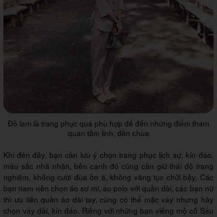
Đồ lam là trang phục quá phù hợp để đến những điểm tham
quan tâm linh, đền chùa
Khi đến đây, bạn cần lưu ý chọn trang phục lịch sự, kín đáo,
màu sắc nhã nhặn, bên cạnh đó cũng cần giữ thái độ trang
nghiêm, không cười đùa ồn ã, không văng tục chửi bậy. Các
bạn nam nên chọn áo sơ mi, áo polo với quần dài, các bạn nữ
thì ưu tiên quần áo dài tay, cũng có thể mặc váy nhưng hãy
chọn váy dài, kín đáo. Riêng với những bạn viếng mộ cô Sáu