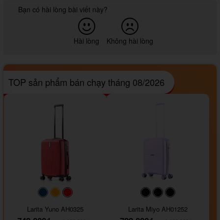
Bạn có hài lòng bài viết này?
Hài lòng
Không hài lòng
TOP sản phẩm bán chạy tháng 08/2026
#093f69
#ffa500
#FF0000
#000000
#000000
#000000
Larita Yuno AH0325
Larita Miyo AH01252