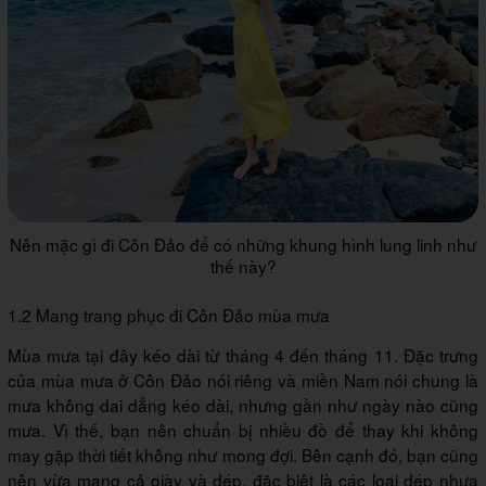
Nên mặc gì đi Côn Đảo để có những khung hình lung linh như
thế này?
1.2 Mang trang phục đi Côn Đảo mùa mưa
Mùa mưa tại đây kéo dài từ tháng 4 đến tháng 11. Đặc trưng
của mùa mưa ở Côn Đảo nói riêng và miền Nam nói chung là
mưa không dai dẳng kéo dài, nhưng gần như ngày nào cũng
mưa. Vì thế, bạn nên chuẩn bị nhiều đồ để thay khi không
may gặp thời tiết không như mong đợi. Bên cạnh đó, bạn cũng
nên vừa mang cả giày và dép, đặc biệt là các loại dép nhựa