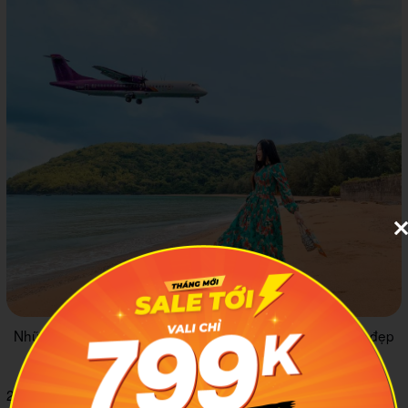
Những chiếc váy thướt tha sẽ càng khiến bạn thêm xinh đẹp
và nổi bật
2.2 Mặc gì khi đến các địa điểm tâm linh tại Côn Đảo?