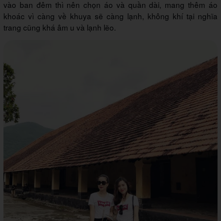
vào ban đêm thì nên chọn áo và quần dài, mang thêm áo
khoác vì càng về khuya sẽ càng lạnh, không khí tại nghĩa
trang cũng khá âm u và lạnh lẽo.