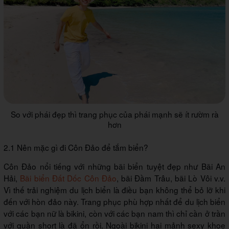
So với phái đẹp thì trang phục của phái mạnh sẽ ít rườm rà
hơn
2.1 Nên mặc gì đi Côn Đảo để tắm biển?
Côn Đảo nổi tiếng với những bãi biển tuyệt đẹp như Bãi An
Hải,
Bãi biển Đất Dốc Côn Đảo
, bãi Đầm Trâu, bãi Lò Vôi v.v.
Vì thế trải nghiệm du lịch biển là điều bạn không thể bỏ lỡ khi
đến với hòn đảo này. Trang phục phù hợp nhất để du lịch biển
với các bạn nữ là bikini, còn với các bạn nam thì chỉ cần ở trần
với quần short là đã ổn rồi. Ngoài bikini hai mảnh sexy khoe