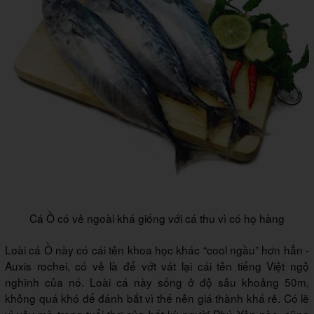
Cá Ồ có vẻ ngoài khá giống với cá thu vì có họ hàng
Loài cá Ồ này có cái tên khoa học khác “cool ngầu” hơn hẳn -
Auxis rochei, có vẻ là để vớt vát lại cái tên tiếng Việt ngộ
nghĩnh của nó. Loài cá này sống ở độ sâu khoảng 50m,
không quá khó để đánh bắt vì thế nên giá thành khá rẻ. Có lẽ