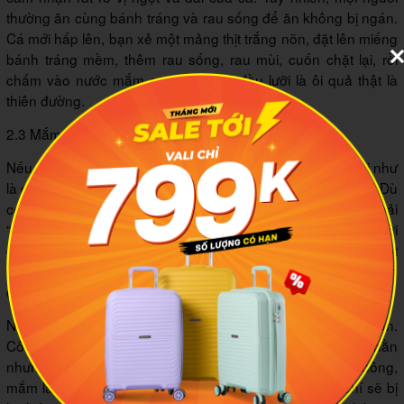
thường ăn cùng bánh tráng và rau sống để ăn không bị ngán.
Cá mới hấp lên, bạn xẻ một mảng thịt trắng nõn, đặt lên miếng
bánh tráng mềm, thêm rau sống, rau mùi, cuốn chặt lại, rồi
chấm vào nước mắm cay cay tê tê đầu lưỡi là ôi quả thật là
thiên đường.
2.3 Mắm ruột cá Ồ
Nếu đến Phú Yên mà chưa thử qua mắm ruột cá Ồ thì coi như
là chuyến đi trải nghiệm của bạn mất đi một phần thú vị rồi. Dù
có một mùi kì lạ, nhưng ngay khi thử, mọi người cũng sẽ phải
“Ồ” lên cho mà xem. Trong bữa cơm gia đình của mỗi người
dân Xứ Nẫu, không khó để bắt gặp một chén mắm ruột – Một
món “định dạng” vùng đất mình sinh ra, không thể nào quên
được.
Nguyên liệu để làm ra món mắm ruột thật ra rất đơn giản.
Công đoạn làm cũng chẳng có gì công phu hay khó nhằn
nhưng lại đòi hỏi vấn đề an toàn vệ sinh tuyệt đối. Nếu không,
mắm làm ra sẽ không có hương vị thơm ngon, thậm chí sẽ bị