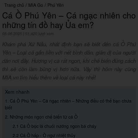
Trang chủ
/
MIA Go
/
Phú Yên
Cá Ồ Phú Yên – Cá ngạc nhiên cho
những tín đồ hay Ủa em?
05.06.2025
|
51,420 lượt xem
Khám phá Xứ Nẫu, nhất định bạn sẽ biết đến cá Ồ Phú
Yên – Loại cá gắn liền với nét bình dân, giản dị của người
dân nơi đây. Hương vị cá rất ngon, khi chế biến đúng cách
thì sẽ còn làm bùng vị hơn nữa. Vậy thì hôm này cùng
MIA.vn tìm hiểu thêm về loại cá này nhé!
Xem nhanh
1. Cá Ồ Phú Yên – Cá ngạc nhiên – Những điều có thể bạn chưa
biết
2. Những món ngon chế biến từ cá Ồ
2.1 Cá Ồ bọc lá chuối nướng ngon bá cháy
2.2 Cá Ồ hấp - Ồ ngư nhiệt thủy