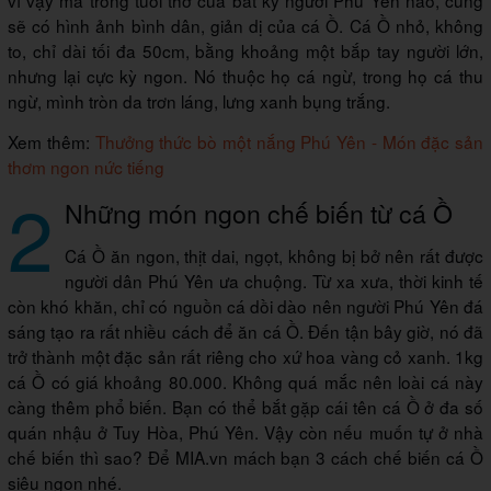
vì vậy mà trong tuổi thơ của bất kỳ người Phú Yên nào, cũng
sẽ có hình ảnh bình dân, giản dị của cá Ồ. Cá Ồ nhỏ, không
to, chỉ dài tối đa 50cm, bằng khoảng một bắp tay người lớn,
nhưng lại cực kỳ ngon. Nó thuộc họ cá ngừ, trong họ cá thu
ngừ, mình tròn da trơn láng, lưng xanh bụng trắng.
Xem thêm:
Thưởng thức bò một nắng Phú Yên - Món đặc sản
thơm ngon nức tiếng
2
Những món ngon chế biến từ cá Ồ
Cá Ồ ăn ngon, thịt dai, ngọt, không bị bở nên rất được
người dân Phú Yên ưa chuộng. Từ xa xưa, thời kinh tế
còn khó khăn, chỉ có nguồn cá dồi dào nên người Phú Yên đá
sáng tạo ra rất nhiều cách để ăn cá Ồ. Đến tận bây giờ, nó đã
trở thành một đặc sản rất riêng cho xứ hoa vàng cỏ xanh. 1kg
cá Ồ có giá khoảng 80.000. Không quá mắc nên loài cá này
càng thêm phổ biến. Bạn có thể bắt gặp cái tên cá Ồ ở đa số
quán nhậu ở Tuy Hòa, Phú Yên. Vậy còn nếu muốn tự ở nhà
chế biến thì sao? Để MIA.vn mách bạn 3 cách chế biến cá Ồ
siêu ngon nhé.