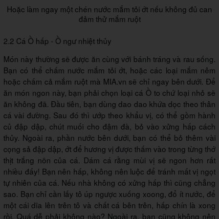
Hoặc làm ngay một chén nước mắm tỏi ớt nếu không đủ can
đảm thử mắm ruột
2.2 Cá Ồ hấp - Ồ ngư nhiệt thủy
Món này thường sẽ được ăn cùng với bánh tráng và rau sống.
Bạn có thể chấm nước mắm tỏi ớt, hoặc các loại mắm nêm
hoặc chấm cả mắm ruột mà MIA.vn sẽ chỉ ngay bên dưới. Để
ăn món ngon này, bạn phải chọn loại cá Ồ to chứ loại nhỏ sẽ
ăn không đã. Đầu tiên, bạn dùng dao dao khứa dọc theo thân
cá vài đường. Sau đó thì ướp theo khẩu vị, có thể gồm hành
củ đập dập, chút muối cho đậm đà, bỏ vào xửng hấp cách
thủy. Ngoài ra, phần nước bên dưới, bạn có thể bỏ thêm vài
cọng sả đập dập, ớt để hương vị được thấm vào trong từng thớ
thịt trắng nõn của cá. Dám cá rằng mùi vị sẽ ngon hơn rất
nhiều đấy! Bạn nên hấp, không nên luộc để tránh mất vị ngọt
tự nhiên của cá. Nếu nhà không có xửng hấp thì cũng chẳng
sao. Bạn chỉ cần lấy tô úp ngược xuống xoong, đổ ít nước, để
một cái dĩa lên trên tô và chất cá bên trên, hấp chín là xong
rồi. Quá dễ phải không nào? Ngoài ra, bạn cũng không nên