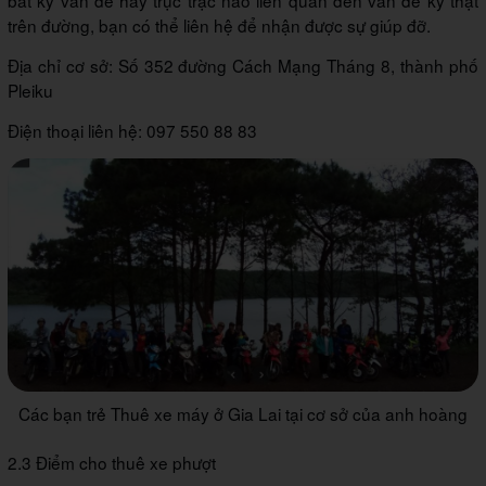
bất kỳ vấn đề hay trục trặc nào liên quan đến vấn đề kỹ thật
trên đường, bạn có thể liên hệ để nhận được sự giúp đỡ.
Địa chỉ cơ sở: Số 352 đường Cách Mạng Tháng 8, thành phố
Pleiku
Điện thoại liên hệ: 097 550 88 83
Các bạn trẻ Thuê xe máy ở Gia Lai tại cơ sở của anh hoàng
2.3 Điểm cho thuê xe phượt