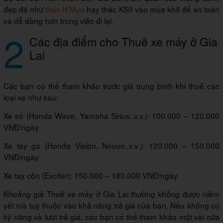
đẹp đẽ như
thác H’Mun
hay thác K50 vào mùa khô để an toàn
và dễ dàng hơn trong việc đi lại.
2
Các địa điểm cho Thuê xe máy ở Gia
Lai
Các bạn có thể tham khảo trước giá trung bình khi thuê các
loại xe như sau:
Xe số (Honda Wave, Yamaha Sirius..v.v.): 100.000 – 120.000
VNĐ/ngày
Xe tay ga (Honda Vision, Nouvo..v.v.): 120.000 – 150.000
VNĐ/ngày
Xe tay côn (Exciter): 150.000 – 180.000 VNĐ/ngày
Khoảng giá Thuê xe máy ở Gia Lai thường không được niêm
yết mà tuỳ thuộc vào khả năng trả giá của bạn. Nếu không có
kỹ năng và lười trả giá, các bạn có thể tham khảo một vài cửa