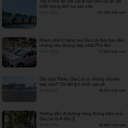
Top 6 nhà xe Gia Lai đi Sài Gòn uy tín với
chất lượng dịch vụ cao cấp
08.07.2024
161,253 lượt xem
Khám phá 6 hãng taxi Gia Lai đưa bạn đến
những nẻo đường đẹp nhất Phố Núi
09.07.2024
77,872 lượt xem
Sân bay Pleiku Gia Lai có những chuyến
bay nào? Chi tiết lịch trình, giá vé
06.09.2023
56,875 lượt xem
Hướng dẫn đi đường hàng thông trăm tuổi
Gia Lai từ A đến Z
28.09.2023
42,845 lượt xem