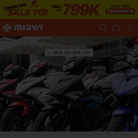
← MIA GO GIA LAI