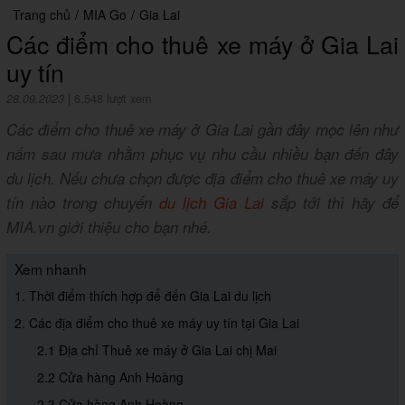
Trang chủ
/
MIA Go
/
Gia Lai
Các điểm cho thuê xe máy ở Gia Lai
uy tín
28.09.2023
|
6,548 lượt xem
Các điểm cho thuê xe máy ở Gia Lai gần đây mọc lên như
nấm sau mưa nhằm phục vụ nhu cầu nhiều bạn đến đây
du lịch. Nếu chưa chọn được địa điểm cho thuê xe máy uy
tín nào trong chuyến
du lịch Gia Lai
sắp tới thì hãy để
MIA.vn giới thiệu cho bạn nhé.
Xem nhanh
1. Thời điểm thích hợp để đến Gia Lai du lịch
2. Các địa điểm cho thuê xe máy uy tín tại Gia Lai
2.1 Địa chỉ Thuê xe máy ở Gia Lai chị Mai
2.2 Cửa hàng Anh Hoàng
2.3 Cửa hàng Anh Hoàng