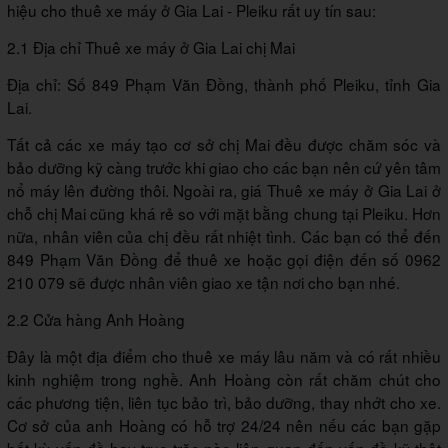
hiệu cho thuê xe máy ở Gia Lai - Pleiku rất uy tín sau:
2.1 Địa chỉ Thuê xe máy ở Gia Lai chị Mai
Địa chỉ: Số 849 Phạm Văn Đồng, thành phố Pleiku, tỉnh Gia
Lai.
Tất cả các xe máy tạo cơ sở chị Mai đều được chăm sóc và
bảo dưỡng kỹ càng trước khi giao cho các bạn nên cứ yên tâm
nổ máy lên đường thôi. Ngoài ra, giá Thuê xe máy ở Gia Lai ở
chỗ chị Mai cũng khá rẻ so với mặt bằng chung tại Pleiku. Hơn
nữa, nhân viên của chị đều rất nhiệt tình. Các bạn có thể đến
849 Phạm Văn Đồng để thuê xe hoặc gọi điện đến số 0962
210 079 sẽ được nhân viên giao xe tận nơi cho bạn nhé.
2.2 Cửa hàng Anh Hoàng
Đây là một địa điểm cho thuê xe máy lâu năm và có rất nhiều
kinh nghiệm trong nghề. Anh Hoàng còn rất chăm chút cho
các phương tiện, liên tục bảo trì, bảo dưỡng, thay nhớt cho xe.
Cơ sở của anh Hoàng có hỗ trợ 24/24 nên nếu các bạn gặp