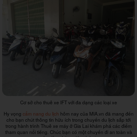
Cơ sở cho thuê xe IFT với đa dạng các loại xe
Hy vọng
cẩm nang du lịch
hôm nay của MIA.vn đã mang đến
cho bạn chút thông tin hữu ích trong chuyến du lịch sắp tới
trong hành trình
Thuê xe máy ở Gia Lai khám phá các điểm
tham quan nổi tiếng
. Chúc bạn có một chuyến đi an toàn và