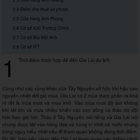
2.4 Điểm cho thuê xe phượt
2.5 Cửa hàng Anh Phong
2.6 Cơ sở 420 Trường Chinh
2.7 Cơ sở Bùi Việt Anh
2.8 Cơ sở IFT
1
Thời điểm thích hợp để đến Gia Lai du lịch
Cũng như các vùng khác của Tây Nguyên sở hữu khí hậu cao
nguyên nhiệt đới gió mùa, Gia Lai có 2 mùa được phân ra khá
rõ rệt là mùa mưa và mùa khô. Vào mùa mưa độ ẩm không
khí rất lớn và mưa nhiều khiến các con sông và thác dữ dội
hơn bao giờ hết. Thác ở Tây Nguyên nói riêng và Gia Lai nói
chung được liệt vào hàng đẹp và hùng vĩ nhất cả nước nhưng
cũng nguy hiểu nhất nếu đi tham quan không đúng thời điểm.
Do đó, bạn nên chọn đến Gia Lai tham quan các thắng cảnh