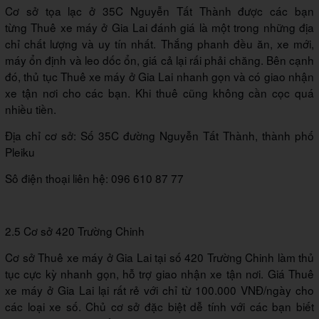
Cơ sở tọa lạc ở 35C Nguyễn Tất Thành được các bạn
từng Thuê xe máy ở Gia Lai đánh giá là một trong những địa
chỉ chất lượng và uy tín nhất. Thắng phanh đều ăn, xe mới,
máy ổn định và leo dốc ổn, giá cả lại rấi phải chăng. Bên cạnh
đó, thủ tục Thuê xe máy ở Gia Lai nhanh gọn và có giao nhận
xe tận nơi cho các bạn. Khi thuê cũng không cần cọc quá
nhiều tiền.
Địa chỉ cơ sở: Số 35C đường Nguyễn Tất Thành, thành phố
Pleiku
Sô điện thoại liên hệ: 096 610 87 77
2.5 Cơ sở 420 Trường Chinh
Cơ sở Thuê xe máy ở Gia Lai tại số 420 Trường Chinh làm thủ
tục cực kỳ nhanh gọn, hỗ trợ giao nhận xe tận nơi. Giá Thuê
xe máy ở Gia Lai lại rất rẻ với chỉ từ 100.000 VNĐ/ngày cho
các loại xe số. Chủ cơ sở đặc biệt dễ tính với các bạn biết