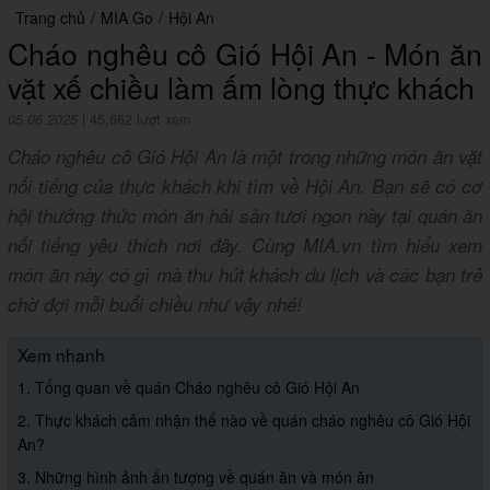
Trang chủ
/
MIA Go
/
Hội An
Cháo nghêu cô Gió Hội An - Món ăn
vặt xế chiều làm ấm lòng thực khách
05.06.2025
|
45,662 lượt xem
Cháo nghêu cô Gió Hội An là một trong những món ăn vặt
nổi tiếng của thực khách khi tìm về Hội An. Bạn sẽ có cơ
hội thưởng thức món ăn hải sản tươi ngon này tại quán ăn
nổi tiếng yêu thích nơi đây. Cùng MIA.vn tìm hiểu xem
món ăn này có gì mà thu hút khách du lịch và các bạn trẻ
chờ đợi mỗi buổi chiều như vậy nhé!
Xem nhanh
1. Tổng quan về quán Cháo nghêu cô Gió Hội An
2. Thực khách cảm nhận thế nào về quán cháo nghêu cô Gió Hội
An?
3. Những hình ảnh ấn tượng về quán ăn và món ăn