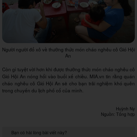
Người người đổ xô về thưởng thức món cháo nghêu cô Gió Hội
An
Còn gì tuyệt vời hơn khi được thưởng thức món cháo nghêu cô
Gió Hội An nóng hổi vào buổi xế chiều. MIA.vn tin rằng quán
cháo nghêu cô Gió Hội An sẽ cho bạn trải nghiệm khó quên
trong chuyến du lịch phố cổ của mình.
Huỳnh Ny
Nguồn: Tổng hợp
Bạn có hài lòng bài viết này?