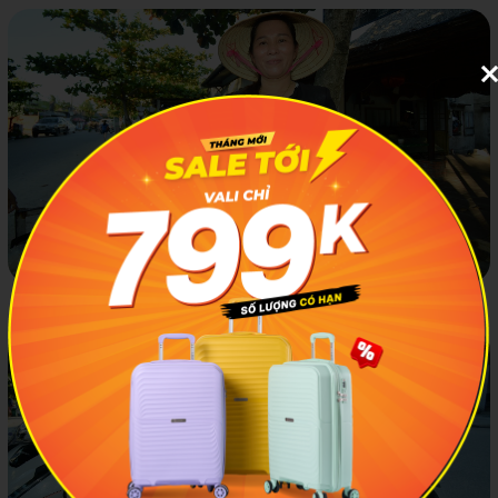
Cô Gió – Cô chủ của quán cháo nghêu