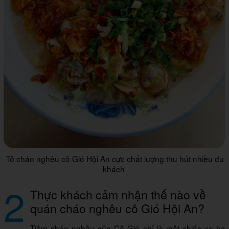
Tô cháo nghêu cô Gió Hội An cực chất lượng thu hút nhiều du
khách
2
Thực khách cảm nhận thế nào về
quán cháo nghêu cô Gió Hội An?
Tiệm cháo nghêu của Cô Gió chỉ là một chiếc xe ba