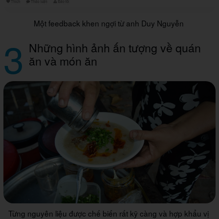
Một feedback khen ngợi từ anh Duy Nguyễn
3
Những hình ảnh ấn tượng về quán
ăn và món ăn
Từng nguyên liệu được chế biến rất kỹ càng và hợp khẩu vị