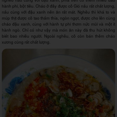
hành phi, bột tiêu. Cháo ở đây được cô Gió nấu rất chất lượng,
nấu cùng với đậu xanh nên ăn rất mát. Nghêu thì khá to và
múp thịt được cô tao thấm thía, ngòn ngọt, được cho lên cùng
cháo đậu xanh, cùng với hành tự phi thơm nức mũi và một ít
hành ngò. Chỉ có như vậy mà món ăn này đã thu hút không
biết bao nhiêu người. Ngoài nghêu, cô còn bán thêm cháo
xương cũng rất chất lượng.