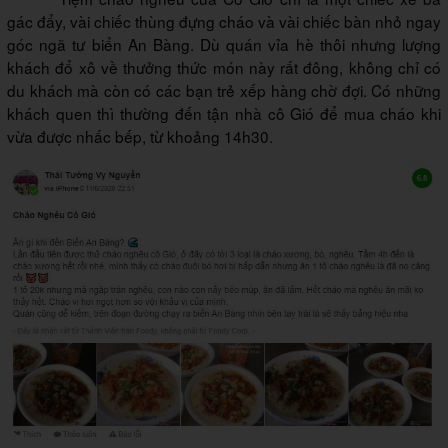
gác đẩy, vài chiếc thùng đựng cháo và vài chiếc bàn nhỏ ngay
góc ngã tư biển An Bàng. Dù quán vỉa hè thôi nhưng lượng
khách đổ xô về thưởng thức món này rất đông, không chỉ có
du khách mà còn có các bạn trẻ xếp hàng chờ đợi. Có những
khách quen thì thường đến tận nhà cô Gió để mua cháo khi
vừa được nhấc bếp, từ khoảng 14h30.