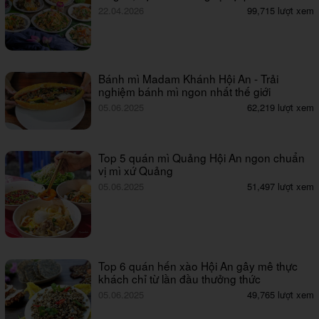
22.04.2026
99,715 lượt xem
Bánh mì Madam Khánh Hội An - Trải
nghiệm bánh mì ngon nhất thế giới
05.06.2025
62,219 lượt xem
Top 5 quán mì Quảng Hội An ngon chuẩn
vị mì xứ Quảng
05.06.2025
51,497 lượt xem
Top 6 quán hến xào Hội An gây mê thực
khách chỉ từ lần đầu thưởng thức
05.06.2025
49,765 lượt xem