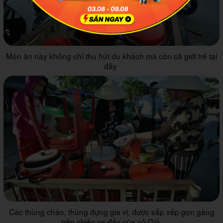
Món ăn này không chỉ thu hút du khách mà còn cả giới trẻ tại
đây
Các thùng cháo, thùng đựng gia vị, được sắp xếp gọn gàng
trên chiếc xe đẩy của cô Gió