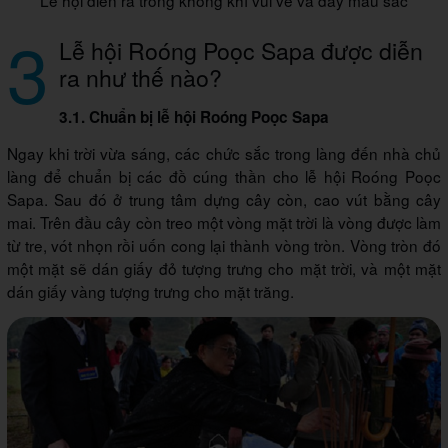
3
Lễ hội Roóng Poọc Sapa được diễn
ra như thế nào?
3.1. Chuẩn bị lễ hội Roóng Poọc Sapa
Ngay khi trời vừa sáng, các chức sắc trong làng đến nhà chủ
làng để chuẩn bị các đồ cúng thần cho lễ hội Roóng Poọc
Sapa. Sau đó ở trung tâm dựng cây còn, cao vút bằng cây
mai. Trên đầu cây còn treo một vòng mặt trời là vòng được làm
từ tre, vót nhọn rồi uốn cong lại thành vòng tròn. Vòng tròn đó
một mặt sẽ dán giấy đỏ tượng trưng cho mặt trời, và một mặt
dán giấy vàng tượng trưng cho mặt trăng.