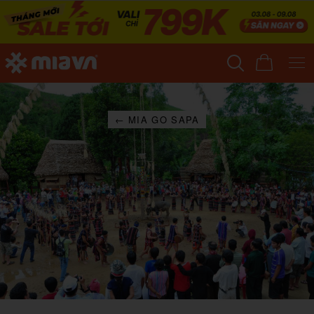
← MIA GO SAPA