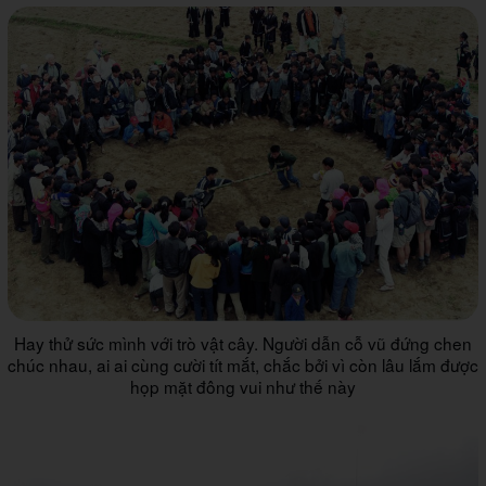
Hay thử sức mình với trò vật cây. Người dẫn cỗ vũ đứng chen
chúc nhau, ai ai cùng cười tít mắt, chắc bởi vì còn lâu lắm được
họp mặt đông vui như thế này