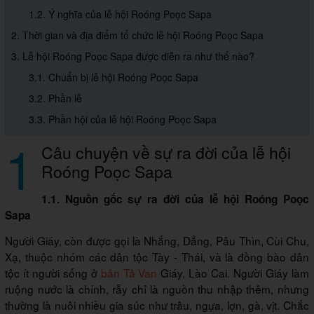
1.2. Ý nghĩa của lễ hội Roóng Poọc Sapa
2. Thời gian và địa điểm tổ chức lễ hội Roóng Poọc Sapa
3. Lễ hội Roóng Poọc Sapa được diễn ra như thế nào?
3.1. Chuẩn bị lễ hội Roóng Poọc Sapa
3.2. Phần lễ
3.3. Phần hội của lễ hội Roóng Poọc Sapa
1
Câu chuyện về sự ra đời của lễ hội
Roóng Poọc Sapa
1.1. Nguồn gốc sự ra đời của lễ hội Roóng Poọc
Sapa
Người Giáy, còn được gọi là Nhắng, Dẳng, Pâu Thìn, Cùi Chu,
Xạ, thuộc nhóm các dân tộc Tày - Thái, và là đồng bào dân
tộc ít người sống ở
bản Tả Van
Giáy, Lào Cai. Người Giáy làm
ruộng nước là chính, rẫy chỉ là nguồn thu nhập thêm, nhưng
thường là nuôi nhiều gia súc như trâu, ngựa, lợn, gà, vịt. Chắc