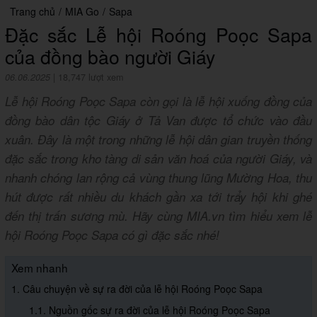
Trang chủ
/
MIA Go
/
Sapa
Đặc sắc Lễ hội Roóng Poọc Sapa
của đồng bào người Giáy
06.06.2025
|
18,747 lượt xem
Lễ hội Roóng Poọc Sapa còn gọi là lễ hội xuống đồng của
đồng bào dân tộc Giáy ở Tả Van được tổ chức vào đầu
xuân. Đây là một trong những lễ hội dân gian truyền thống
đặc sắc trong kho tàng di sản văn hoá của người Giáy, và
nhanh chóng lan rộng cả vùng thung lũng Mường Hoa, thu
hút được rất nhiều du khách gần xa tới trẩy hội khi ghé
đến thị trấn sương mù. Hãy cùng MIA.vn tìm hiểu xem lễ
hội Roóng Poọc Sapa có gì đặc sắc nhé!
Xem nhanh
1. Câu chuyện về sự ra đời của lễ hội Roóng Poọc Sapa
1.1. Nguồn gốc sự ra đời của lễ hội Roóng Poọc Sapa