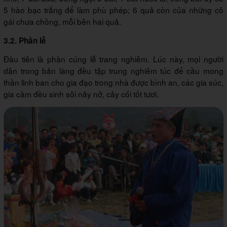
5 hào bạc trắng để làm phù phép; 6 quả còn của những cô
gái chưa chồng, mỗi bên hai quả.
3.2. Phần lễ
Đầu tiên là phần cúng lễ trang nghiêm. Lúc này, mọi người
dân trong bản làng đều tập trung nghiêm túc để cầu mong
thần linh ban cho gia đạo trong nhà được bình an, các gia súc,
gia cầm đều sinh sôi nảy nở, cây cối tốt tươi.