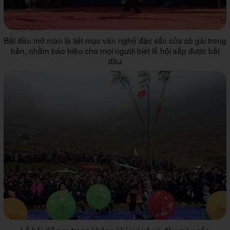
Bắt đầu mở màn là tiết mục văn nghệ đặc sắc của cô gái trong
bản, nhằm báo hiệu cho mọi người biết lễ hội sắp được bắt
đầu
Lễ hội diễn ra trong không khí vui vẻ và đầy màu sắc