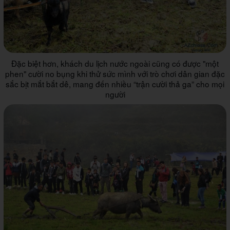
Đặc biệt hơn, khách du lịch nước ngoài cũng có được "một
phen" cười no bụng khi thử sức mình với trò chơi dân gian đặc
sắc bịt mắt bắt dê, mang đến nhiều “trận cười thả ga” cho mọi
người