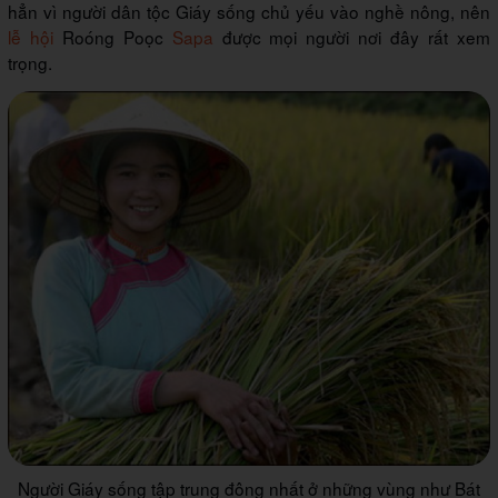
hẳn vì người dân tộc Giáy sống chủ yếu vào nghề nông, nên
lễ hội
Roóng Poọc
Sapa
được mọi người nơi đây rất xem
trọng.
Người Giáy sống tập trung đông nhất ở những vùng như Bát