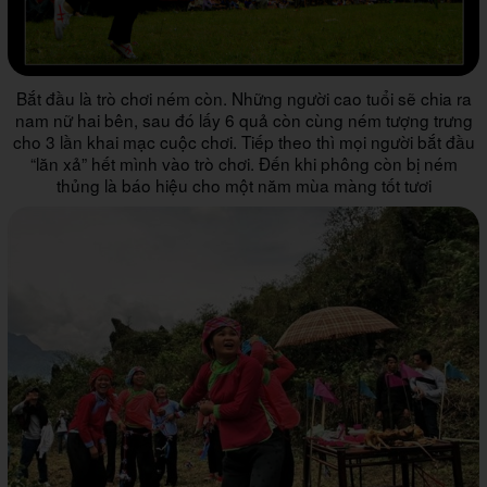
Bắt đầu là trò chơi ném còn. Những người cao tuổi sẽ chia ra
nam nữ hai bên, sau đó lấy 6 quả còn cùng ném tượng trưng
cho 3 lần khai mạc cuộc chơi. Tiếp theo thì mọi người bắt đầu
“lăn xả” hết mình vào trò chơi. Đến khi phông còn bị ném
thủng là báo hiệu cho một năm mùa màng tốt tươi