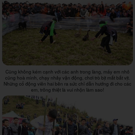
Cũng không kém cạnh với các anh trong làng, mấy em nhỏ
cũng hoà mình, chạy nhảy vận động, chơi trò bịt mắt bắt vịt.
Những cổ động viên hai bên ra sức chỉ dẫn hướng đi cho các
em, trông thiệt là vui nhộn làm sao!