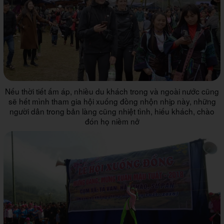
Nếu thời tiết ấm áp, nhiều du khách trong và ngoài nước cũng
sẽ hết mình tham gia hội xuống đồng nhộn nhịp này, những
người dân trong bản làng cũng nhiệt tình, hiếu khách, chào
đón họ niềm nở