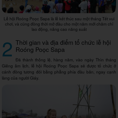
Lễ hội Roóng Poọc Sapa là lễ kết thúc sau một tháng Tết vui
chơi, và cũng đồng thời mở đầu cho một năm mới chăm chỉ
lao động, nâng cao năng suất
2
Thời gian và địa điểm tổ chức lễ hội
Roóng Poọc Sapa
Đã thành thông lệ, hàng năm, vào ngày Thìn tháng
Giêng âm lịch, lễ hội Roóng Poọc Sapa sẽ được tổ chức ở
cánh đồng tương đối bằng phẳng phía đầu bản, ngay cạnh
làng của người Giáy.