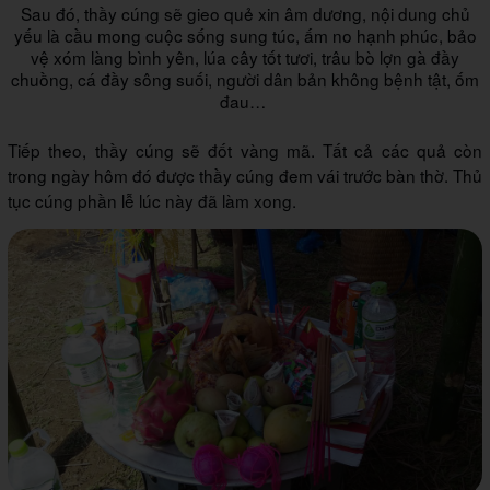
Sau đó, thầy cúng sẽ gieo quẻ xin âm dương, nội dung chủ
yếu là cầu mong cuộc sống sung túc, ấm no hạnh phúc, bảo
vệ xóm làng bình yên, lúa cây tốt tươi, trâu bò lợn gà đầy
chuồng, cá đầy sông suối, người dân bản không bệnh tật, ốm
đau…
Tiếp theo, thầy cúng sẽ đốt vàng mã. Tất cả các quả còn
trong ngày hôm đó được thầy cúng đem vái trước bàn thờ. Thủ
tục cúng phần lễ lúc này đã làm xong.