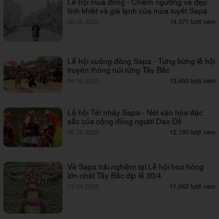
Lễ hội mùa đông - Chiêm ngưỡng vẻ đẹp
tinh khiết và giá lạnh của mùa tuyết Sapa
06.06.2025
14,371 lượt xem
Lễ hội xuống đồng Sapa - Tưng bừng lễ hội
truyền thống núi rừng Tây Bắc
06.06.2025
13,490 lượt xem
Lễ hội Tết nhảy Sapa - Nét văn hóa đặc
sắc của cộng đồng người Dao Đỏ
06.06.2025
12,150 lượt xem
Về Sapa trải nghiệm tại Lễ hội hoa hồng
lớn nhất Tây Bắc dịp lễ 30/4
23.04.2026
11,042 lượt xem