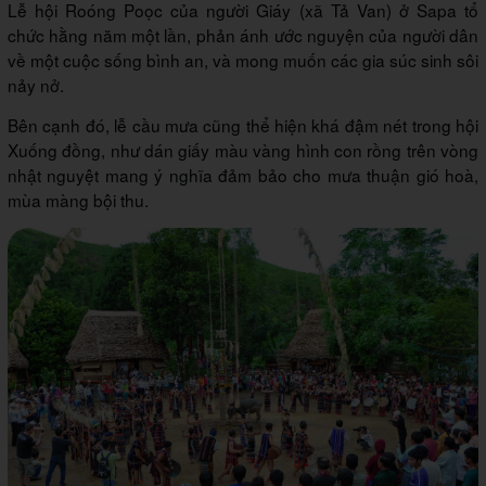
Lễ hội Roóng Poọc của người Giáy (xã Tả Van) ở Sapa tổ
chức hằng năm một lần, phản ánh ước nguyện của người dân
về một cuộc sống bình an, và mong muốn các gia súc sinh sôi
nảy nở.
Bên cạnh đó, lễ cầu mưa cũng thể hiện khá đậm nét trong hội
Xuống đồng, như dán giấy màu vàng hình con rồng trên vòng
nhật nguyệt mang ý nghĩa đảm bảo cho mưa thuận gió hoà,
mùa màng bội thu.