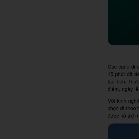
Các cano di 
15 phút đã đế
lâu hơn, thư
điểm, ngày lễ
Với kinh nghi
chọn đi theo 
được hỗ trợ m