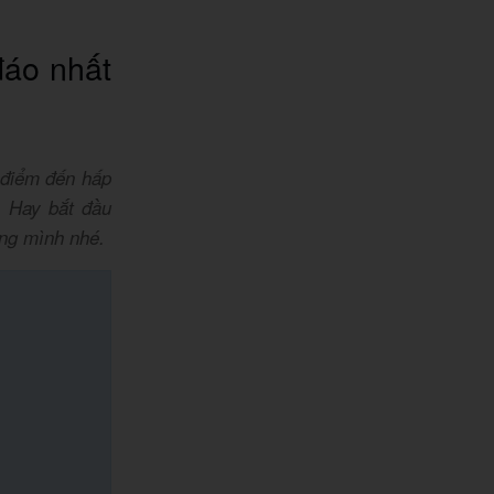
đáo nhất
 điểm đến hấp
. Hay bắt đầu
êng mình nhé.