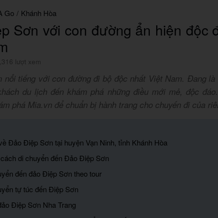
A Go
/
Khánh Hòa
p Sơn với con đường ẩn hiện độc 
am
,316 lượt xem
 nổi tiếng với con đường đi bộ độc nhất Việt Nam. Đang là
khách du lịch đến khám phá những điều mới mẻ, độc đáo
ám phá Mia.vn để chuẩn bị hành trang cho chuyến đi của ri
về Đảo Điệp Sơn tại huyện Vạn Ninh, tỉnh Khánh Hòa
 cách di chuyển đến Đảo Điệp Sơn
huyển đến đảo Điệp Sơn theo tour
huyển tự túc đến Điệp Sơn
đảo Điệp Sơn Nha Trang