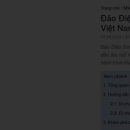
Trang chủ
/
MI
Đảo Điệ
Việt N
05.06.2026
|
36
Đảo Điệp Sơn
dẫn thu hút 
hành trình kh
Xem nhanh
1. Tổng quan 
2. Hướng dẫn
2.1. Di c
2.2. Di c
3. Khám phá 