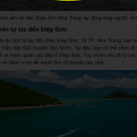
ình yên tại đảo Điệp Sơn Nha Trang lay động lòng người. Ả
uyển tự túc đến Điệp Sơn
là du lịch tự túc đến Đảo Điệp Sơn. Từ TP. Nha Trang, bạn 
ị trấn Vạn Giã (huyện Vạn Ninh). Tại đây, bạn có thể chọn đi
 ra tham quan các đảo ở Điệp Sơn. Tuy nhiên nếu đi tự túc
c về hành trình để tránh làm lỡ chuyến tàu nhé.