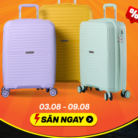
ải nghiệm thú vị.