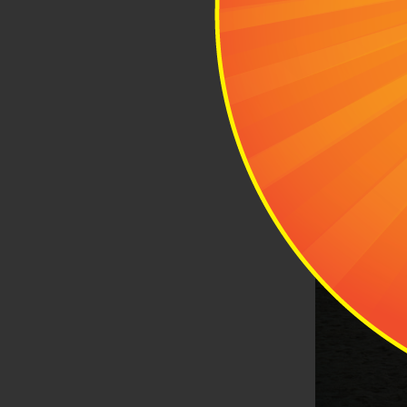
đến, những tr