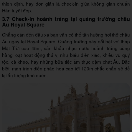
thiền định, hay đơn giản là check-in giữa không gian chuẩn
Hàn tuyệt đẹp.
3.7 Check-in hoành tráng tại quảng trường châu
Âu Royal Square
Chẳng cần đến đâu xa bạn vẫn có thể tận hưởng hơi thở châu
Âu ngay tại Royal Square. Quảng trường này nổi bật với tháp
Mặt Trời cao 45m, sân khấu nhạc nước hoành tráng cùng
hàng loạt hoạt động thú vị như biểu diễn xiếc, khiêu vũ quý
tộc, cà kheo, hay những bữa tiệc ẩm thực đậm chất Âu. Đặc
biệt, màn trình diễn pháo hoa cao tới 120m chắc chắn sẽ để
lại ấn tượng khó quên.