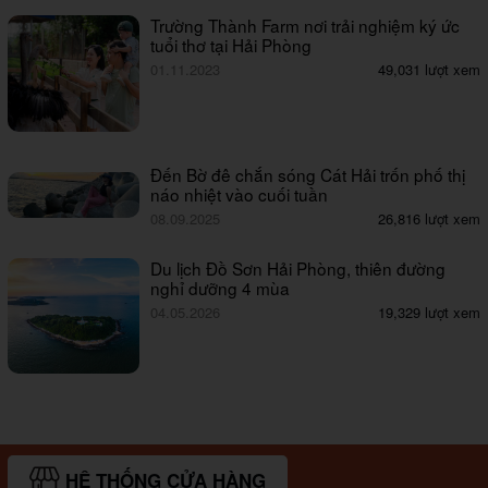
Trường Thành Farm nơi trải nghiệm ký ức
tuổi thơ tại Hải Phòng
01.11.2023
49,031 lượt xem
Đến Bờ đê chắn sóng Cát Hải trốn phố thị
náo nhiệt vào cuối tuần
08.09.2025
26,816 lượt xem
Du lịch Đồ Sơn Hải Phòng, thiên đường
nghỉ dưỡng 4 mùa
04.05.2026
19,329 lượt xem
HỆ THỐNG CỬA HÀNG