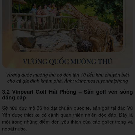
Vương quốc muông thú có đến tận 10 tiểu khu chuyên biệt
cho cả gia đình khám phá. Ảnh: vinhomesvuyenhaiphong
3.2 Vinpearl Golf Hải Phòng – Sân golf ven sông
đẳng cấp
Sở hữu quy mô 36 hố đạt chuẩn quốc tế, sân golf tại đảo Vũ
Yên được thiết kế có cảnh quan thiên nhiên độc đáo. Đây là
một trong những điểm đến yêu thích của các golfer trong và
ngoài nước.