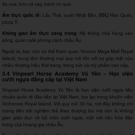
đa cua, bún cá cay, bánh mì que.
Lẩu Thái, sushi Nhật Bản, BBQ Hàn Quốc,
Ẩm thực quốc tế:
pizza Ý.
Hệ thống nhà hàng ven
Không gian ẩm thực sang trọng:
sông, quán café phong cách châu Âu.
Ngoài ra, bạn còn có thể tham quan Vincom Mega Mall Royal
Island, trung tâm thương mại quy mô lớn với sự góp mặt của
nhiều thương hiệu thời trang, trang sức và mỹ phẩm cao cấp.
3.4 Vinpearl Horse Academy Vũ Yên – Học viện
cưỡi ngựa đẳng cấp tại Việt Nam
Vinpearl Horse Academy Vũ Yên là học viện cưỡi ngựa tiêu
chuẩn quốc tế đầu tiên tại Việt Nam, tọa lạc trong khuôn viên
Vinhomes Royal Island. Với quy mô 30 ha, nơi đây không chỉ
mang đến trải nghiệm thể thao thượng lưu mà còn là không
gian giáo dục về bộ môn cưỡi ngựa, một nét văn hóa đặc
trưng của hoàng gia châu Âu.