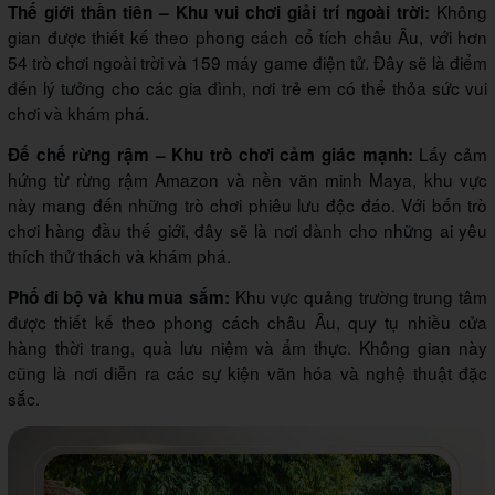
Không
Thế giới thần tiên – Khu vui chơi giải trí ngoài trời:
gian được thiết kế theo phong cách cổ tích châu Âu, với hơn
54 trò chơi ngoài trời và 159 máy game điện tử. Đây sẽ là điểm
đến lý tưởng cho các gia đình, nơi trẻ em có thể thỏa sức vui
chơi và khám phá.
Lấy cảm
Đế chế rừng rậm – Khu trò chơi cảm giác mạnh:
hứng từ rừng rậm Amazon và nền văn minh Maya, khu vực
này mang đến những trò chơi phiêu lưu độc đáo. Với bốn trò
chơi hàng đầu thế giới, đây sẽ là nơi dành cho những ai yêu
thích thử thách và khám phá.
Khu vực quảng trường trung tâm
Phố đi bộ và khu mua sắm:
được thiết kế theo phong cách châu Âu, quy tụ nhiều cửa
hàng thời trang, quà lưu niệm và ẩm thực. Không gian này
cũng là nơi diễn ra các sự kiện văn hóa và nghệ thuật đặc
sắc.