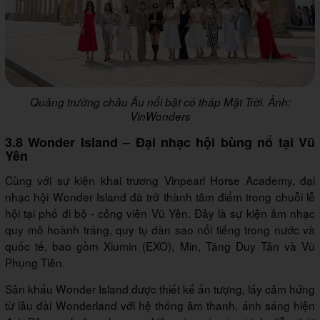
Quảng trường châu Âu nổi bật có tháp Mặt Trời. Ảnh:
VinWonders
3.8 Wonder Island – Đại nhạc hội bùng nổ tại Vũ
Yên
Cùng với sự kiện khai trương Vinpearl Horse Academy, đại
nhạc hội Wonder Island đã trở thành tâm điểm trong chuỗi lễ
hội tại phố đi bộ - công viên Vũ Yên. Đây là sự kiện âm nhạc
quy mô hoành tráng, quy tụ dàn sao nổi tiếng trong nước và
quốc tế, bao gồm Xiumin (EXO), Min, Tăng Duy Tân và Vũ
Phụng Tiên.
Sân khấu Wonder Island được thiết kế ấn tượng, lấy cảm hứng
từ lâu đài Wonderland với hệ thống âm thanh, ánh sáng hiện