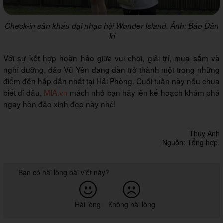
Check-in sân khấu đại nhạc hội Wonder Island. Ảnh: Báo Dân
Trí
Với sự kết hợp hoàn hảo giữa vui chơi, giải trí, mua sắm và
nghỉ dưỡng, đảo Vũ Yên đang dần trở thành một trong những
điểm đến hấp dẫn nhất tại Hải Phòng. Cuối tuần này nếu chưa
biết đi đâu,
MIA.vn
mách nhỏ bạn hãy lên kế hoạch khám phá
ngay hòn đảo xinh đẹp này nhé!
Thuỵ Anh
Nguồn: Tổng hợp.
Bạn có hài lòng bài viết này?
Hài lòng
Không hài lòng