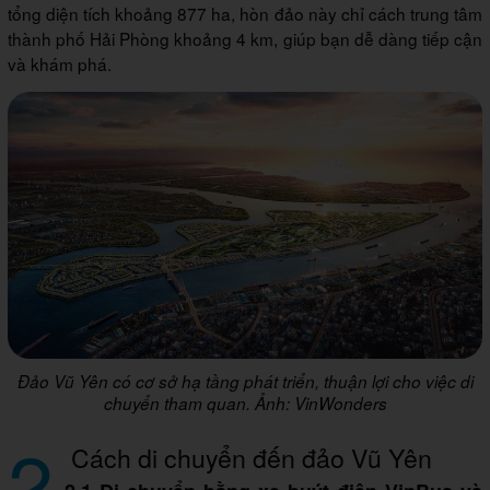
tổng diện tích khoảng 877 ha, hòn đảo này chỉ cách trung tâm
thành phố Hải Phòng khoảng 4 km, giúp bạn dễ dàng tiếp cận
và khám phá.
Đảo Vũ Yên có cơ sở hạ tầng phát triển, thuận lợi cho việc di
chuyển tham quan. Ảnh: VinWonders
2
Cách di chuyển đến đảo Vũ Yên