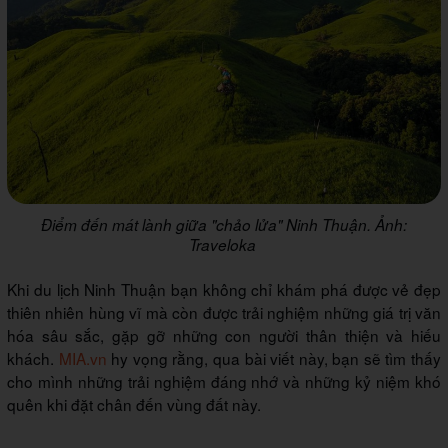
Điểm đến mát lành giữa "chảo lửa" Ninh Thuận. Ảnh:
Traveloka
Khi du lịch Ninh Thuận bạn không chỉ khám phá được vẻ đẹp
thiên nhiên hùng vĩ mà còn được trải nghiệm những giá trị văn
hóa sâu sắc, gặp gỡ những con người thân thiện và hiếu
khách.
MIA.vn
hy vọng rằng, qua bài viết này, bạn sẽ tìm thấy
cho mình những trải nghiệm đáng nhớ và những kỷ niệm khó
quên khi đặt chân đến vùng đất này.