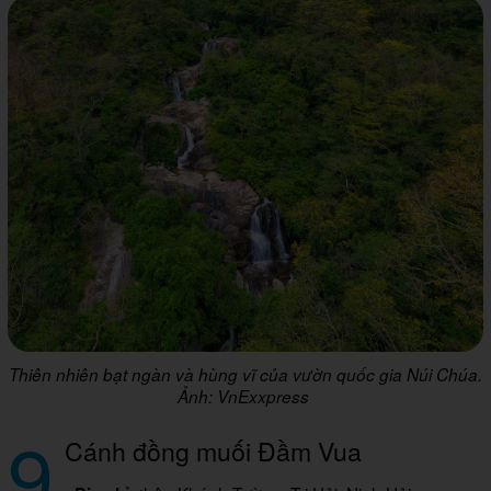
Thiên nhiên bạt ngàn và hùng vĩ của vườn quốc gia Núi Chúa.
Ảnh: VnExxpress
9
Cánh đồng muối Đầm Vua