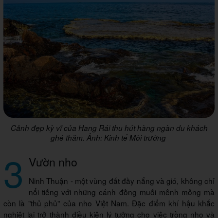
Cảnh đẹp kỳ vĩ của Hang Rái thu hút hàng ngàn du khách
ghé thăm. Ảnh: Kinh tế Môi trường
3
Vườn nho
Ninh Thuận - một vùng đất đầy nắng và gió, không chỉ
nổi tiếng với những cánh đồng muối mênh mông mà
còn là "thủ phủ" của nho Việt Nam. Đặc điểm khí hậu khắc
nghiệt lại trở thành điều kiện lý tưởng cho việc trồng nho và