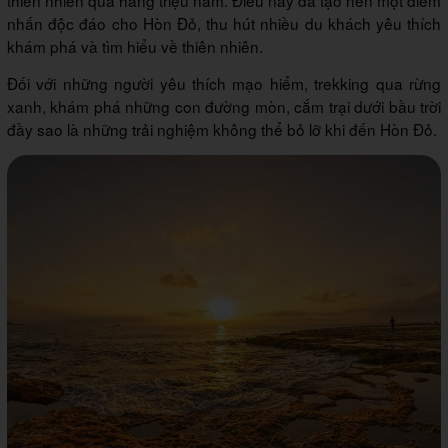
nhấn độc đáo cho Hòn Đỏ, thu hút nhiều du khách yêu thích
khám phá và tìm hiểu về thiên nhiên.
Đối với những người yêu thích mạo hiểm, trekking qua rừng
xanh, khám phá những con đường mòn, cắm trại dưới bầu trời
đầy sao là những trải nghiệm không thể bỏ lỡ khi đến Hòn Đỏ.