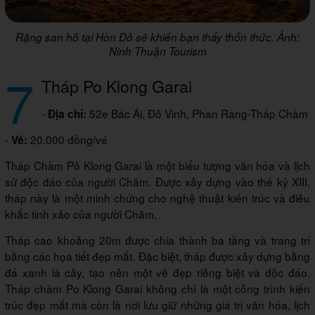
Rặng san hô tại Hòn Đỏ sẽ khiến bạn thấy thổn thức. Ảnh:
Ninh Thuận Tourism
7
Tháp Po Klong Garai
-
52e Bác Ái, Đô Vinh, Phan Rang-Tháp Chàm
Địa chỉ:
-
20.000 đồng/vé
Vé:
Tháp Chàm Pô Klong Garai là một biểu tượng văn hóa và lịch
sử độc đáo của người Chăm. Được xây dựng vào thế kỷ XIII,
tháp này là một minh chứng cho nghệ thuật kiến trúc và điêu
khắc tinh xảo của người Chăm.
Tháp cao khoảng 20m được chia thành ba tầng và trang trí
bằng các họa tiết đẹp mắt. Đặc biệt, tháp được xây dựng bằng
đá xanh lá cây, tạo nên một vẻ đẹp riêng biệt và độc đáo.
Tháp chàm Po Klong Garai không chỉ là một công trình kiến
trúc đẹp mắt mà còn là nơi lưu giữ những giá trị văn hóa, lịch