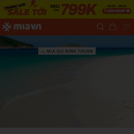
← MIA GO NINH THUẬN