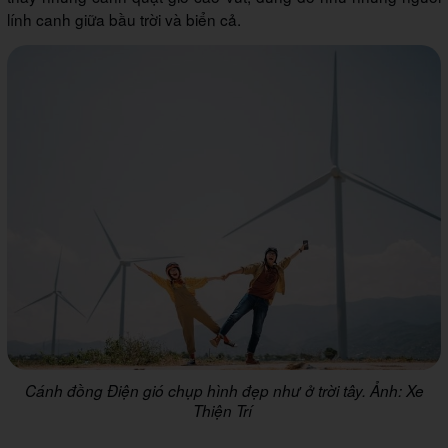
lính canh giữa bầu trời và biển cả.
Cánh đồng Điện gió chụp hình đẹp như ở trời tây. Ảnh: Xe
Thiện Trí