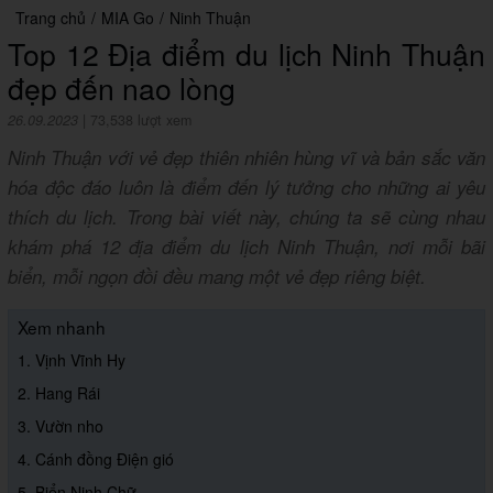
Trang chủ
/
MIA Go
/
Ninh Thuận
Top 12 Địa điểm du lịch Ninh Thuận
đẹp đến nao lòng
26.09.2023
|
73,538 lượt xem
Ninh Thuận với vẻ đẹp thiên nhiên hùng vĩ và bản sắc văn
hóa độc đáo luôn là điểm đến lý tưởng cho những ai yêu
thích du lịch. Trong bài viết này, chúng ta sẽ cùng nhau
khám phá 12 địa điểm du lịch Ninh Thuận, nơi mỗi bãi
biển, mỗi ngọn đồi đều mang một vẻ đẹp riêng biệt.
Xem nhanh
1. Vịnh Vĩnh Hy
2. Hang Rái
3. Vườn nho
4. Cánh đồng Điện gió
5. Biển Ninh Chữ