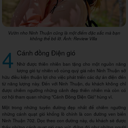
Vườn nho Ninh Thuận cũng là một điểm đặc sắc mà bạn
không thể bỏ lỡ. Ảnh: Review Villa
4
Cánh đồng Điện gió
Nhờ được thiên nhiên ban tặng cho một nguồn năng
lượng gió tự nhiên vô cùng quý giá nên Ninh Thuận sở
hữu điều kiện thuận lợi cho việc phát triển các dự án điện đến
từ năng lượng này. Đến với Ninh Thuận, du khách không chỉ
được chiêm ngưỡng những cảnh đẹp thiên nhiên mà còn có
cơ hội tham quan những "Cánh Đồng Điện Gió" hùng vĩ.
Một trong những tuyến đường đẹp nhất để chiêm ngưỡng
những cánh quạt gió khổng lồ chính là con đường ven biển
Ninh Thuận 702. Dọc theo con đường này, du khách sẽ được
thấy những cánh quạt gió cao vút, đứng đó như những người