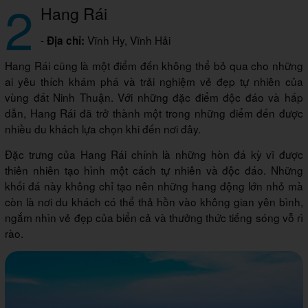
2
Hang Rái
-
Vĩnh Hy, Vĩnh Hải
Địa chỉ:
Hang Rái cũng là một điểm đến không thể bỏ qua cho những
ai yêu thích khám phá và trải nghiệm vẻ đẹp tự nhiên của
vùng đất Ninh Thuận. Với những đặc điểm độc đáo và hấp
dẫn, Hang Rái đã trở thành một trong những điểm đến được
nhiều du khách lựa chọn khi đến nơi đây.
Đặc trưng của Hang Rái chính là những hòn đá kỳ vĩ được
thiên nhiên tạo hình một cách tự nhiên và độc đáo. Những
khối đá này không chỉ tạo nên những hang động lớn nhỏ mà
còn là nơi du khách có thể thả hồn vào không gian yên bình,
ngắm nhìn vẻ đẹp của biển cả và thưởng thức tiếng sóng vỗ rì
rào.