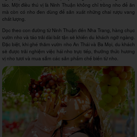
táo. Một điều thú vị là Ninh Thuận không chỉ trồng nho để ăn
mà còn có nho đen dùng để sản xuất những chai rượu vang
chất lượng.
Dọc theo con đường từ Ninh Thuận đến Nha Trang, hàng chục
vườn nho và táo trải dài bất tận sẽ khiến du khách ngỡ ngàng.
Đặc biệt, khi ghé thăm vườn nho An Thái và Ba Mọi, du khách
sẽ được trải nghiệm việc hái nho trực tiếp, thưởng thức hương
vị nho tươi và mua sắm các sản phẩm chế biến từ nho.