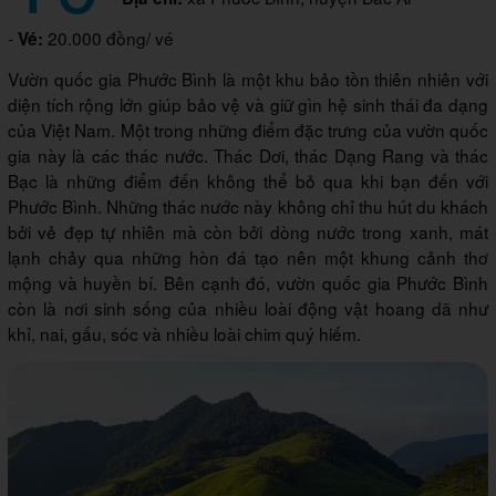
-
20.000 đồng/ vé
Vé:
Vườn quốc gia Phước Bình là một khu bảo tồn thiên nhiên với
diện tích rộng lớn giúp bảo vệ và giữ gìn hệ sinh thái đa dạng
của Việt Nam. Một trong những điểm đặc trưng của vườn quốc
gia này là các thác nước. Thác Dơi, thác Dạng Rang và thác
Bạc là những điểm đến không thể bỏ qua khi bạn đến với
Phước Bình. Những thác nước này không chỉ thu hút du khách
bởi vẻ đẹp tự nhiên mà còn bởi dòng nước trong xanh, mát
lạnh chảy qua những hòn đá tạo nên một khung cảnh thơ
mộng và huyền bí. Bên cạnh đó, vườn quốc gia Phước Bình
còn là nơi sinh sống của nhiều loài động vật hoang dã như
khỉ, nai, gấu, sóc và nhiều loài chim quý hiếm.