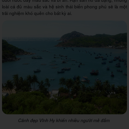
loài cá đủ màu sắc và hệ sinh thái biển phong phú sẽ là một
trải nghiệm khó quên cho bất kỳ ai.
Cảnh đẹp Vĩnh Hy khiến nhiều người mê đắm