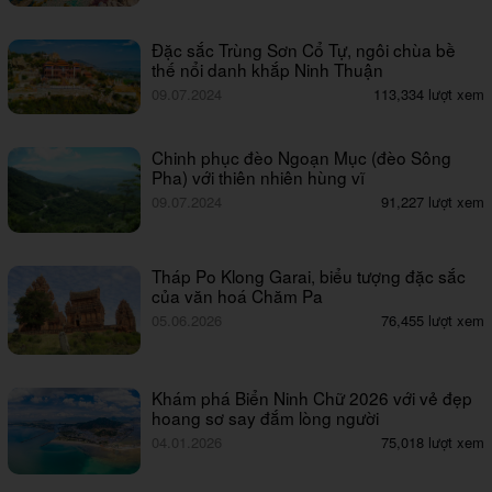
Đặc sắc Trùng Sơn Cổ Tự, ngôi chùa bề
thế nổi danh khắp Ninh Thuận
09.07.2024
113,334 lượt xem
Chinh phục đèo Ngoạn Mục (đèo Sông
Pha) với thiên nhiên hùng vĩ
09.07.2024
91,227 lượt xem
Tháp Po Klong Garai, biểu tượng đặc sắc
của văn hoá Chăm Pa
05.06.2026
76,455 lượt xem
Khám phá Biển Ninh Chữ 2026 với vẻ đẹp
hoang sơ say đắm lòng người
04.01.2026
75,018 lượt xem