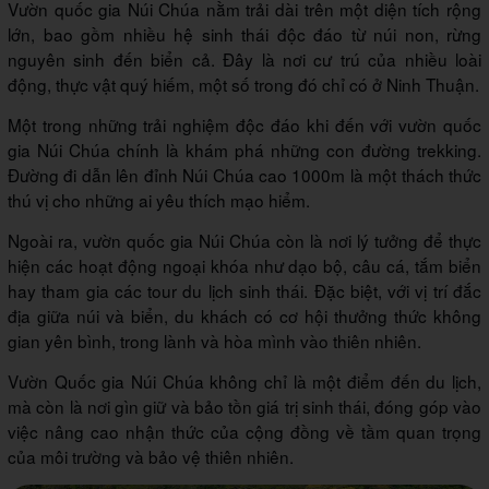
Vườn quốc gia Núi Chúa nằm trải dài trên một diện tích rộng
lớn, bao gồm nhiều hệ sinh thái độc đáo từ núi non, rừng
nguyên sinh đến biển cả. Đây là nơi cư trú của nhiều loài
động, thực vật quý hiếm, một số trong đó chỉ có ở Ninh Thuận.
Một trong những trải nghiệm độc đáo khi đến với vườn quốc
gia Núi Chúa chính là khám phá những con đường trekking.
Đường đi dẫn lên đỉnh Núi Chúa cao 1000m là một thách thức
thú vị cho những ai yêu thích mạo hiểm.
Ngoài ra, vườn quốc gia Núi Chúa còn là nơi lý tưởng để thực
hiện các hoạt động ngoại khóa như dạo bộ, câu cá, tắm biển
hay tham gia các tour du lịch sinh thái. Đặc biệt, với vị trí đắc
địa giữa núi và biển, du khách có cơ hội thưởng thức không
gian yên bình, trong lành và hòa mình vào thiên nhiên.
Vườn Quốc gia Núi Chúa không chỉ là một điểm đến du lịch,
mà còn là nơi gìn giữ và bảo tồn giá trị sinh thái, đóng góp vào
việc nâng cao nhận thức của cộng đồng về tầm quan trọng
của môi trường và bảo vệ thiên nhiên.