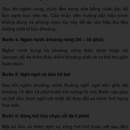
Sau khi ngâm xong, mình tắm tráng nhẹ bằng nước ấm để
làm sạch bùn trên da. Các nhân viên hướng dẫn bảo mình
không dùng xà phòng ngay lúc này để da còn hấp thu tiếp
dưỡng chất từ bùn khoáng.
Bước 4: Ngâm nước khoáng nóng (30 – 35 phút)
Ngâm mình trong hồ khoáng nóng thảo dược hoặc hồ
Jacuzzi, để da thẩm thấu thêm khoáng chất và cơ thể thư giãn
hoàn toàn.
Bước 5: Nghỉ ngơi và tắm hồ bơi
Sau khi ngâm khoáng, mình thường nghỉ ngơi trên ghế dài
khoảng 10 đến 15 phút trước khi xuống hồ bơi. Bước này giúp
cơ thể dần thích nghi với nhiệt độ thay đổi và tránh tình trạng
hoa mắt.
Bước 6: Xông hơi (tùy chọn, tối đa 5 phút)
Một số khu có thêm dịch vụ xông hơi khô hoặc ướt sau tắm