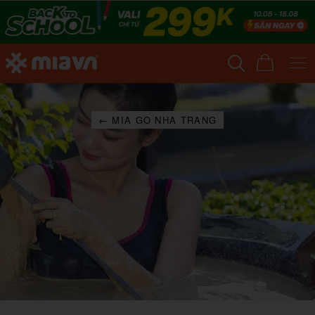
← MIA GO NHA TRANG