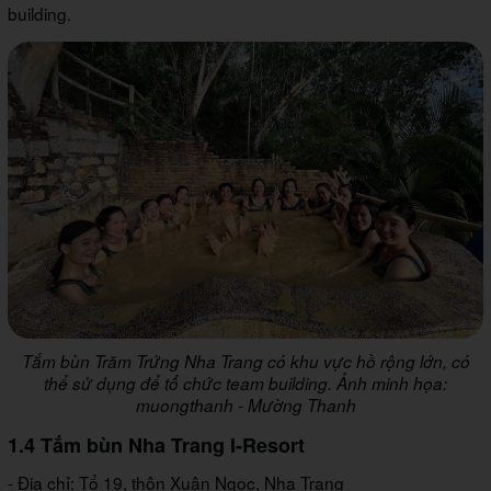
building.
Tắm bùn Trăm Trứng Nha Trang có khu vực hồ rộng lớn, có
thể sử dụng để tổ chức team building. Ảnh minh họa:
muongthanh - Mường Thanh
1.4 Tắm bùn Nha Trang I-Resort
- Địa chỉ: Tổ 19, thôn Xuân Ngọc, Nha Trang