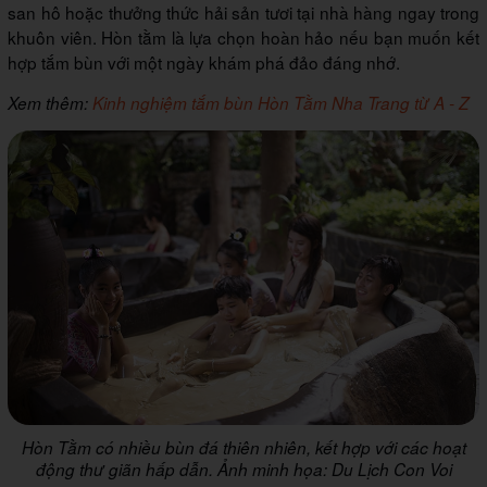
san hô hoặc thưởng thức hải sản tươi tại nhà hàng ngay trong
khuôn viên. Hòn tằm là lựa chọn hoàn hảo nếu bạn muốn kết
hợp tắm bùn với một ngày khám phá đảo đáng nhớ.
Xem thêm:
Kinh nghiệm tắm bùn Hòn Tằm Nha Trang từ A - Z
Hòn Tằm có nhiều bùn đá thiên nhiên, kết hợp với các hoạt
động thư giãn hấp dẫn. Ảnh minh họa: Du Lịch Con Voi