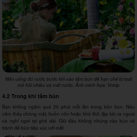
Nên uống đủ nước trước khi vào tắm bùn để hạn chế bị toát
mồ hôi nhiều và mất nước. Ảnh minh họa: Vntrip
4.2 Trong khi tắm bùn
Bạn không ngâm quá 20 phút mỗi lần trong bồn bùn. Nếu
cảm thấy chóng mặt, buồn nôn hoặc khó thở, lập tức ra ngoài
và nghỉ ngơi tại ghế dài. Giữ đầu không nhúng vào bùn và
tránh để bùn tiếp xúc với mắt.