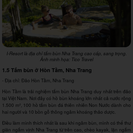
I-Resort là địa chỉ tắm bùn Nha Trang cao cấp, sang trọng.
Ảnh minh họa: Tico Travel
1.5 Tắm bùn ở Hòn Tằm, Nha Trang
- Địa chỉ: Đảo Hòn Tằm, Nha Trang
Hòn Tằm là trải nghiệm tắm bùn Nha Trang duy nhất trên đảo
tại Việt Nam. Nơi đây có hồ bùn khoáng lớn nhất cả nước rộng
1.500 m², 100 hồ tắm bùn đá thiên nhiên Non Nước dành cho
hai người và 10 bồn gỗ thông ngâm khoáng thảo dược.
Điều làm mình thích nhất là sau khi ngâm bùn, mình có thể thư
giãn ngắm vịnh Nha Trang từ trên cao, chèo kayak, lặn ngắm