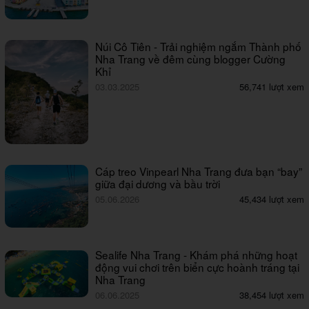
Núi Cô Tiên - Trải nghiệm ngắm Thành phố
Nha Trang về đêm cùng blogger Cường
Khỉ
03.03.2025
56,741 lượt xem
Cáp treo Vinpearl Nha Trang đưa bạn “bay”
giữa đại dương và bầu trời
05.06.2026
45,434 lượt xem
Sealife Nha Trang - Khám phá những hoạt
động vui chơi trên biển cực hoành tráng tại
Nha Trang
06.06.2025
38,454 lượt xem