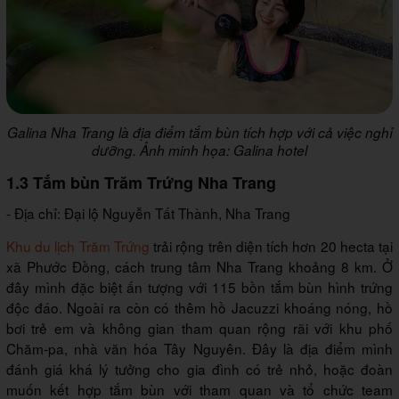
Galina Nha Trang là địa điểm tắm bùn tích hợp với cả việc nghỉ
dưỡng. Ảnh minh họa: Galina hotel
1.3 Tắm bùn Trăm Trứng Nha Trang
- Địa chỉ: Đại lộ Nguyễn Tất Thành, Nha Trang
Khu du lịch Trăm Trứng
trải rộng trên diện tích hơn 20 hecta tại
xã Phước Đồng, cách trung tâm Nha Trang khoảng 8 km. Ở
đây mình đặc biệt ấn tượng với 115 bồn tắm bùn hình trứng
độc đáo. Ngoài ra còn có thêm hồ Jacuzzi khoáng nóng, hồ
bơi trẻ em và không gian tham quan rộng rãi với khu phố
Chăm-pa, nhà văn hóa Tây Nguyên. Đây là địa điểm mình
đánh giá khá lý tưởng cho gia đình có trẻ nhỏ, hoặc đoàn
muốn kết hợp tắm bùn với tham quan và tổ chức team