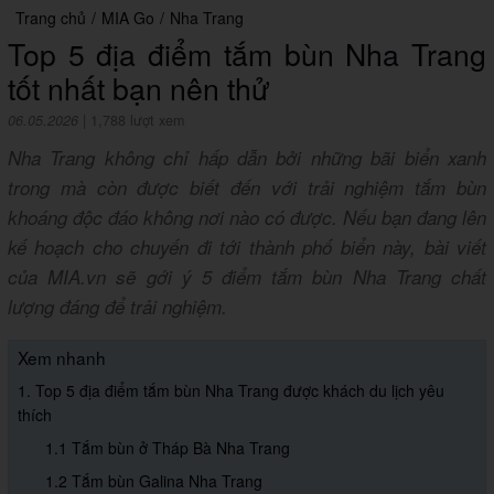
Trang chủ
/
MIA Go
/
Nha Trang
Top 5 địa điểm tắm bùn Nha Trang
tốt nhất bạn nên thử
06.05.2026
|
1,788 lượt xem
Nha Trang không chỉ hấp dẫn bởi những bãi biển xanh
trong mà còn được biết đến với trải nghiệm tắm bùn
khoáng độc đáo không nơi nào có được. Nếu bạn đang lên
kế hoạch cho chuyến đi tới thành phố biển này, bài viết
của MIA.vn sẽ gới ý 5 điểm tắm bùn Nha Trang chất
lượng đáng để trải nghiệm.
Xem nhanh
1. Top 5 địa điểm tắm bùn Nha Trang được khách du lịch yêu
thích
1.1 Tắm bùn ở Tháp Bà Nha Trang
1.2 Tắm bùn Galina Nha Trang