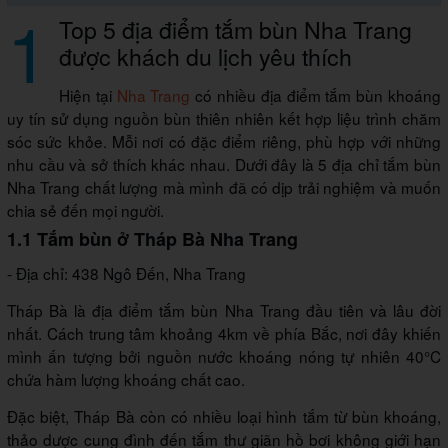
1
Top 5 địa điểm tắm bùn Nha Trang
được khách du lịch yêu thích
Hiện tại
Nha Trang
có nhiều địa điểm tắm bùn khoáng
uy tín sử dụng nguồn bùn thiên nhiên kết hợp liệu trình chăm
sóc sức khỏe. Mỗi nơi có đặc điểm riêng, phù hợp với những
nhu cầu và sở thích khác nhau. Dưới đây là 5 địa chỉ tắm bùn
Nha Trang chất lượng mà mình đã có dịp trải nghiệm và muốn
chia sẻ đến mọi người.
1.1 Tắm bùn ở Tháp Bà Nha Trang
- Địa chỉ: 438 Ngô Đến, Nha Trang
Tháp Bà là địa điểm tắm bùn Nha Trang đầu tiên và lâu đời
nhất. Cách trung tâm khoảng 4km về phía Bắc, nơi đây khiến
mình ấn tượng bởi nguồn nước khoáng nóng tự nhiên 40°C
chứa hàm lượng khoáng chất cao.
Đặc biệt, Tháp Bà còn có nhiều loại hình tắm từ bùn khoáng,
thảo dược cung đình đến tắm thư giãn hồ bơi không giới hạn