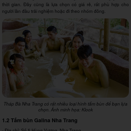
thời gian. Đây cũng là lựa chọn có giá rẻ, rất phù hợp cho
người lần đầu trải nghiệm hoặc đi theo nhóm đông.
Tháp Bà Nha Trang có rất nhiều loại hình tắm bùn để bạn lựa
chọn. Ảnh minh họa: Klook
1.2 Tắm bùn Galina Nha Trang
- Địa chỉ: Số 5 Hùng Vương, Nha Trang