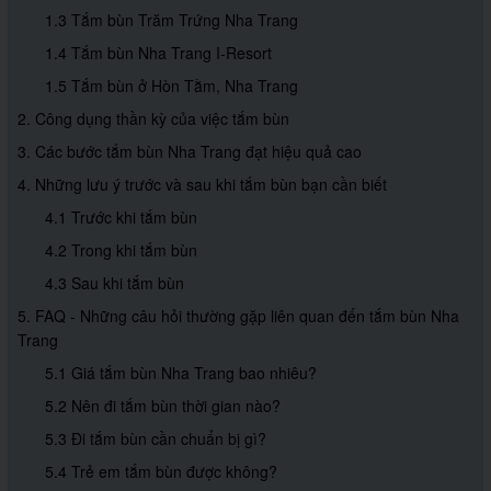
1.3 Tắm bùn Trăm Trứng Nha Trang
1.4 Tắm bùn Nha Trang I-Resort
1.5 Tắm bùn ở Hòn Tằm, Nha Trang
2. Công dụng thần kỳ của việc tắm bùn
3. Các bước tắm bùn Nha Trang đạt hiệu quả cao
4. Những lưu ý trước và sau khi tắm bùn bạn cần biết
4.1 Trước khi tắm bùn
4.2 Trong khi tắm bùn
4.3 Sau khi tắm bùn
5. FAQ - Những câu hỏi thường gặp liên quan đến tắm bùn Nha
Trang
5.1 Giá tắm bùn Nha Trang bao nhiêu?
5.2 Nên đi tắm bùn thời gian nào?
5.3 Đi tắm bùn cần chuẩn bị gì?
5.4 Trẻ em tắm bùn được không?