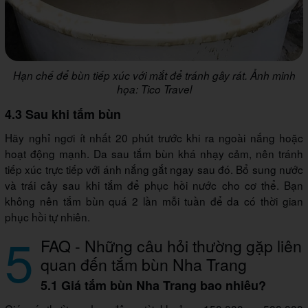
Hạn chế để bùn tiếp xúc với mắt để tránh gây rát. Ảnh minh
họa: Tico Travel
4.3 Sau khi tắm bùn
Hãy nghỉ ngơi ít nhất 20 phút trước khi ra ngoài nắng hoặc
hoạt động mạnh. Da sau tắm bùn khá nhạy cảm, nên tránh
tiếp xúc trực tiếp với ánh nắng gắt ngay sau đó. Bổ sung nước
và trái cây sau khi tắm để phục hồi nước cho cơ thể. Bạn
không nên tắm bùn quá 2 lần mỗi tuần để da có thời gian
phục hồi tự nhiên.
5
FAQ - Những câu hỏi thường gặp liên
quan đến tắm bùn Nha Trang
5.1 Giá tắm bùn Nha Trang bao nhiêu?