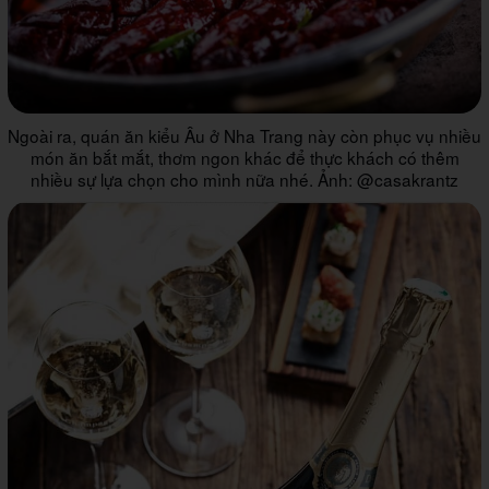
Ngoài ra, quán ăn kiểu Âu ở Nha Trang này còn phục vụ nhiều
món ăn bắt mắt, thơm ngon khác để thực khách có thêm
nhiều sự lựa chọn cho mình nữa nhé. Ảnh: @casakrantz