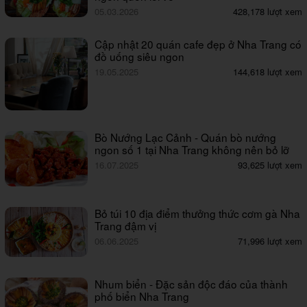
05.03.2026
428,178 lượt xem
Cập nhật 20 quán cafe đẹp ở Nha Trang có
đồ uống siêu ngon
19.05.2025
144,618 lượt xem
Bò Nướng Lạc Cảnh - Quán bò nướng
ngon số 1 tại Nha Trang không nên bỏ lỡ
16.07.2025
93,625 lượt xem
Bỏ túi 10 địa điểm thưởng thức cơm gà Nha
Trang đậm vị
06.06.2025
71,996 lượt xem
Nhum biển - Đặc sản độc đáo của thành
phố biển Nha Trang