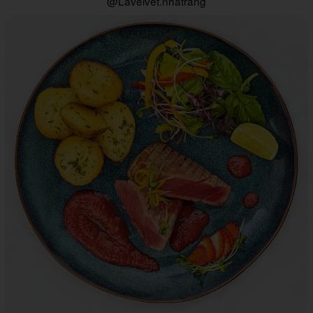
@Lavelvet.nhatrang