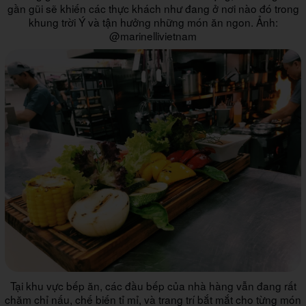
gần gũi sẽ khiến các thực khách như đang ở nơi nào đó trong
khung trời Ý và tận hưởng những món ăn ngon. Ảnh:
@marinellivietnam
Tại khu vực bếp ăn, các đầu bếp của nhà hàng vẫn đang rất
chăm chỉ nấu, chế biến tỉ mỉ, và trang trí bắt mắt cho từng món