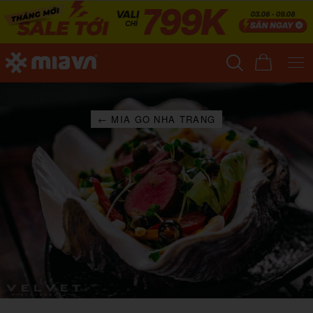
← MIA GO NHA TRANG