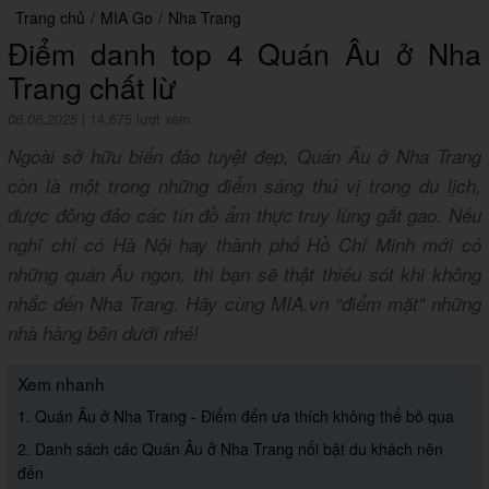
Trang chủ
/
MIA Go
/
Nha Trang
Điểm danh top 4 Quán Âu ở Nha
Trang chất lừ
06.06.2025
|
14,675 lượt xem
Ngoài sở hữu biển đảo tuyệt đẹp, Quán Âu ở Nha Trang
còn là một trong những điểm sáng thú vị trong du lịch,
được đông đảo các tín đồ ẩm thực truy lùng gắt gao. Nếu
nghĩ chỉ có Hà Nội hay thành phố Hồ Chí Minh mới có
những quán Âu ngon, thì bạn sẽ thật thiếu sót khi không
nhắc đến Nha Trang. Hãy cùng MIA.vn “điểm mặt" những
nhà hàng bên dưới nhé!
Xem nhanh
1. Quán Âu ở Nha Trang - Điểm đến ưa thích không thể bỏ qua
2. Danh sách các Quán Âu ở Nha Trang nổi bật du khách nên
đến