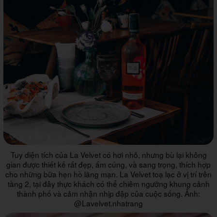
Tuy diện tích của La Velvet có hơi nhỏ, nhưng bù lại không
gian được thiết kế rất đẹp, ấm cúng, và sang trọng, thích hợp
cho những bữa hẹn hò lãng mạn. La Velvet toạ lạc ở vị trí trên
tầng 2, tại đây thực khách có thể chiêm ngưỡng khung cảnh
thành phố và cảm nhận nhịp đập của cuộc sống. Ảnh:
@Lavelvet.nhatrang