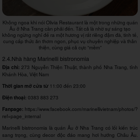
Không ngoa khi nói Olivia Restaurant là một trong những quán
Âu ở Nha Trang cần phải đến. Tất cả là nhờ sự sáng tạo
không ngừng nghỉ để ra một hương vị rất riêng đậm đà, tinh tế,
cung cấp thức ăn thơm ngon, phục vụ chuyên nghiệp và thân
thiện, cùng giá cả cực “mềm”
2.4.Nhà hàng Marinelli bistronomia
273 Nguyễn Thiện Thuật, thành phố Nha Trang, tỉnh
Địa chỉ:
Khánh Hòa, Việt Nam
11:00 đến 23:00
Thời gian mở cửa từ
0383 883 273
Điện thoại:
https://www.facebook.com/marinellivietnam/photos/?
Fanpage:
ref=page_internal
Marinelli bistronomia là quán Âu ở Nha Trang có lối kiến trúc
sang trọng, cùng decor độc đáo mang hơi hướng Châu Âu.