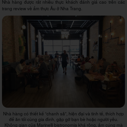
Nhà hàng được rất nhiều thực khách đánh giá cao trên các
trang review về ẩm thực Âu ở Nha Trang.
Nhà hàng có thiết kế “chanh sả”, hiện đại và tinh tế, thích hợp
để ăn tối cùng gia đình, gặp gỡ bạn bè hoặc người yêu.
Không gian của Marinelli bistronomia khá rộng, ấm cúng mà