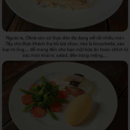
Ngoài ra, Olivia còn có thực đơn đa dạng với rất nhiều món
Tây cho thực khách tha hồ lựa chọn, nào là bruschetta, các
loại mì ống,... để mang đến cho bạn một bữa ăn hoàn chỉnh từ
các món khai vị, salad, đến tráng miệng,...