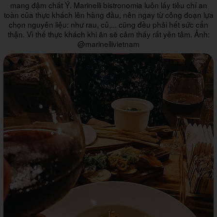
mang đậm chất Ý. Marinelli bistronomia luôn lấy tiêu chí an
toàn của thực khách lên hàng đầu, nên ngay từ công đoạn lựa
chọn nguyên liệu: như rau, củ,... cũng đều phải hết sức cẩn
thận. Vì thế thực khách khi ăn sẽ cảm thấy rất yên tâm. Ảnh:
@marinellivietnam