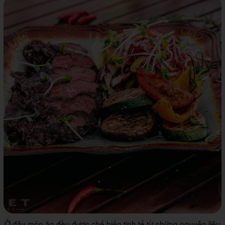
Ở đây món ăn đều được chế biến tinh tế từ những nguyên liệu