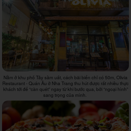
Nằm ở khu phố Tây sầm uất, cách bãi biển chỉ có 50m, Olivia
Restaurant - Quán Âu ở Nha Trang thu hút được rất nhiều thực
khách tới để “càn quét” ngay từ khi bước qua, bởi “ngoại hình”
sang trọng của mình.