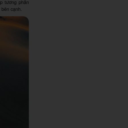
ợp tương phản
t bên cạnh.