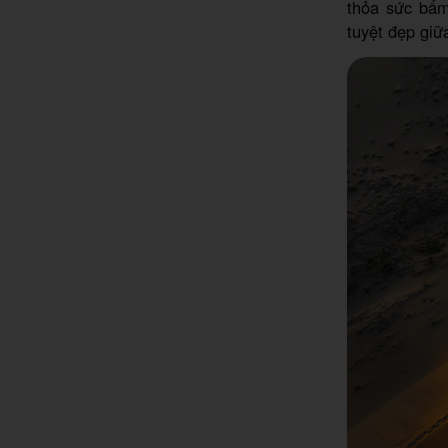
thỏa sức bấm
tuyệt đẹp giữ