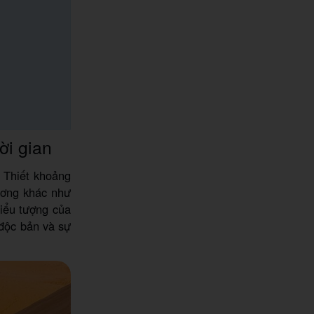
ời gian
 Thiết khoảng
ương khác như
biểu tượng của
 độc bản và sự