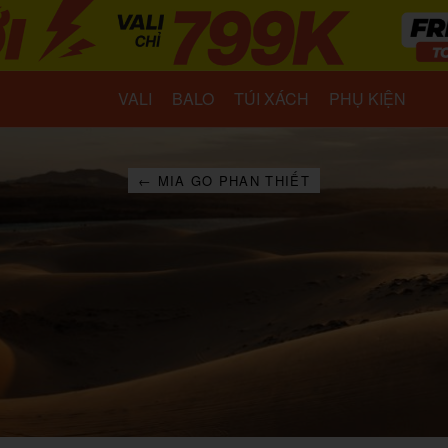
VALI
BALO
TÚI XÁCH
PHỤ KIỆN
← MIA GO PHAN THIẾT