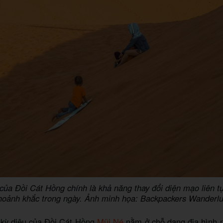
của Đồi Cát Hồng chính là khả năng thay đổi diện mạo liên t
hoảnh khắc trong ngày. Ảnh minh họa: Backpackers Wanderlu
 kỳ diệu của Đồi Cát Hồng
Mũi Né
nằm ở chỗ dạng địa hình 