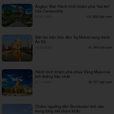
Angkor Wat: Hành trình khám phá “trái tim”
của Campuchia
21.07.2025
131,920 lượt xem
Kiệt tác kiến trúc đền Taj Mahal vang danh
Ấn Độ
15.05.2025
41,760 lượt xem
Hành trình khám phá chùa Vàng Myanmar
linh thiêng bậc nhất
27.11.2024
39,707 lượt xem
Chiêm ngưỡng đền Borobudur tinh xảo
trong từng nét chạm khắc