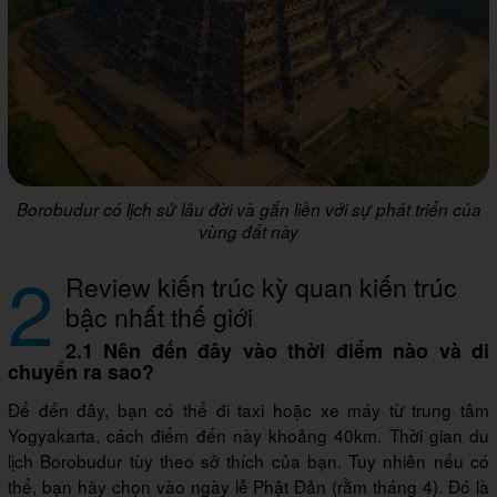
Borobudur có lịch sử lâu đời và gắn liền với sự phát triển của
vùng đất này
2
Review kiến trúc kỳ quan kiến trúc
bậc nhất thế giới
2.1 Nên đến đây vào thời điểm nào và di
chuyển ra sao?
Để đến đây, bạn có thể đi taxi hoặc xe máy từ trung tâm
Yogyakarta, cách điểm đến này khoảng 40km. Thời gian du
lịch Borobudur tùy theo sở thích của bạn. Tuy nhiên nếu có
thể, bạn hãy chọn vào ngày lễ Phật Đản (rằm tháng 4). Đó là