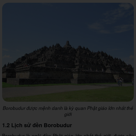
Borobudur được mệnh danh là kỳ quan Phật giáo lớn nhất thế
giới
1.2 Lịch sử đền Borobudur
Borobudur là ngôi đền Phật giáo lớn nhất thế giới, được xây