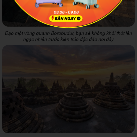
Dạo một vòng quanh Borobudur, bạn sẽ không khỏi thốt lên
ngạc nhiên trước kiến trúc độc đáo nơi đây