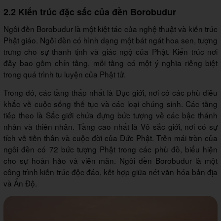
2.2 Kiến trúc đặc sắc của đền Borobudur
Ngôi đền Borobudur là một kiệt tác của nghệ thuật và kiến trúc
Phật giáo. Ngôi đền có hình dạng một bát ngát hoa sen, tượng
trưng cho sự thanh tịnh và giác ngộ của Phật. Kiến trúc nơi
đây bao gồm chín tầng, mỗi tầng có một ý nghĩa riêng biệt
trong quá trình tu luyện của Phật tử.
Trong đó, các tầng thấp nhất là Dục giới, nơi có các phù điêu
khắc về cuộc sống thế tục và các loại chúng sinh. Các tầng
tiếp theo là Sắc giới chứa đựng bức tượng về các bậc thánh
nhân và thiên nhân. Tầng cao nhất là Vô sắc giới, nơi có sự
tích về tiền thân và cuộc đời của Đức Phật. Trên mái tròn của
ngôi đền có 72 bức tượng Phật trong các phù đồ, biểu hiện
cho sự hoàn hảo và viên mãn. Ngôi đền Borobudur là một
công trình kiến trúc độc đáo, kết hợp giữa nét văn hóa bản địa
và Ấn Độ.