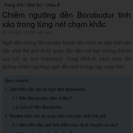
Trang chủ
/
MIA Go
/
Châu Á
Chiêm ngưỡng đền Borobudur tinh
xảo trong từng nét chạm khắc
25.10.2023
|
33,387 lượt xem
Ngôi đền thiêng Borobudur khoác lên mình vẻ đẹp tinh xảo
bậc nhất thế giới là kỳ quan độc đáo mà bạn không thể bỏ
qua khi du lịch Indonesia. Cùng MIA.vn xách balo lên
đường chiêm ngưỡng ngôi đền linh thiêng này ngay thôi.
Xem nhanh
1. Giới thiệu đôi nét về ngôi đền Borobudur
1.1 Đền Borobudur nằm ở đâu?
1.2 Lịch sử đền Borobudur
2. Review kiến trúc kỳ quan kiến trúc bậc nhất thế giới
2.1 Nên đến đây vào thời điểm nào và di chuyển ra sao?