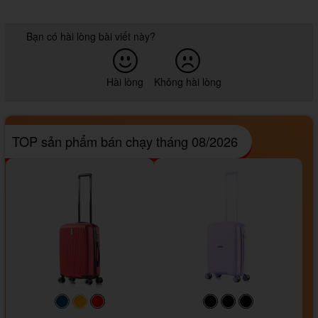
Bạn có hài lòng bài viết này?
Hài lòng
Không hài lòng
TOP sản phẩm bán chạy tháng 08/2026
#093f69
#ffa500
#FF0000
#000000
#000000
#000000