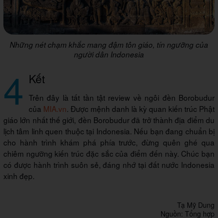
Những nét chạm khắc mang đậm tôn giáo, tín ngưỡng của
người dân Indonesia
4
Kết
Trên đây là tất tần tật review về ngôi đền Borobudur
của
MIA.vn
. Được mệnh danh là kỳ quan kiến trúc Phật
giáo lớn nhất thế giới, đền Borobudur đã trở thành địa điểm du
lịch tâm linh quen thuộc tại Indonesia. Nếu bạn đang chuẩn bị
cho hành trình khám phá phía trước, đừng quên ghé qua
chiêm ngưỡng kiến trúc đặc sắc của điểm đến này. Chúc bạn
có được hành trình suôn sẻ, đáng nhớ tại đất nước Indonesia
xinh đẹp.
Tạ Mỹ Dung
Nguồn: Tổng hợp