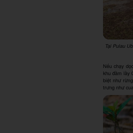
Tại Pulau Ub
Nếu chạy dọc
khu đầm lầy C
biệt như rừng
trưng như cua