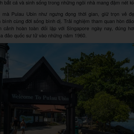
h bắt cá và sinh sống trong những ngôi nhà mang đậm nét ki
 mà Pulau Ubin như ngưng đọng thời gian, giữ trọn vẻ đẹ
n bình cùng đời sống bình dị. Trải nghiệm tham quan hòn đả
 cảnh hoàn toàn đối lập với Singapore ngày nay, đúng hơ
ủa đảo quốc sư tử vào những năm 1960.