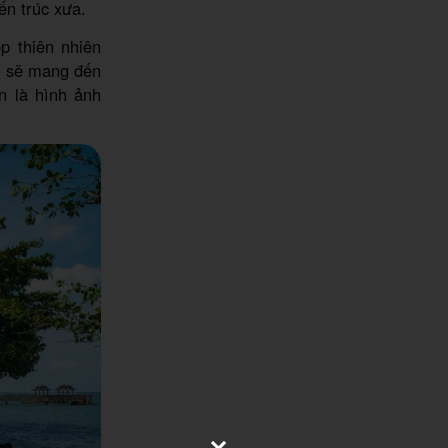
ến trúc xưa.
p thiên nhiên
o sẽ mang đến
n là hình ảnh