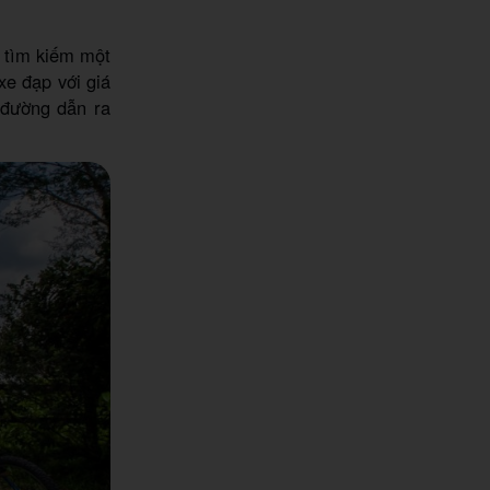
g tìm kiếm một
xe đạp với giá
 đường dẫn ra