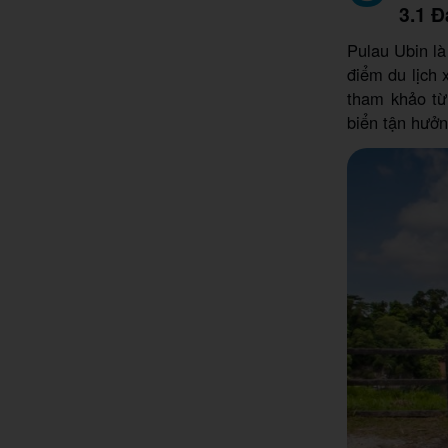
3.1 Đ
Pulau Ubin là
điểm du lịch 
tham khảo từ
biển tận hưởn