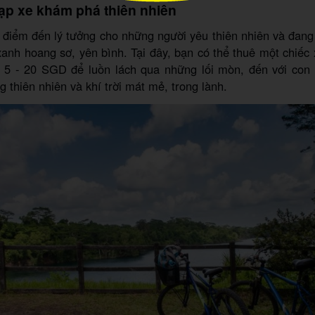
ạp xe khám phá thiên nhiên
 điểm đến lý tưởng cho những người yêu thiên nhiên và đan
xanh hoang sơ, yên bình. Tại đây, bạn có thể thuê một chiếc 
 5 - 20 SGD để luồn lách qua những lối mòn, đến với con
g thiên nhiên và khí trời mát mẻ, trong lành.