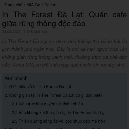
Trang chủ
/
MIA Go
/
Đà Lạt
In The Forest Đà Lạt: Quán cafe
giữa rừng thông độc đáo
22.06.2025
|
9,048 lượt xem
In The Forest Đà Lạt kà điểm đến không thể bỏ lỡ khi du
lịch thành phố ngàn hoa. Đây là nơi để mọi người hòa vào
không gian rừng thông xanh mát, thưởng thức cà phê đặc
sắc. Cùng MIA.vn giải mã ngay quán cafe xịn sò này nhé!
Xem nhanh
1. Giới thiệu về In The Forest Đà Lạt
2. Không gian tại In The Forest Đà Lạt có gì đặc biệt?
2.1 Kiến trúc hòa quyện với thiên nhiên
2.2 Bầu không khí thư giãn tại In The Forest Đà Lạt
2.3 Thiên đường sống ảo với góc chụp đẹp mê hồn