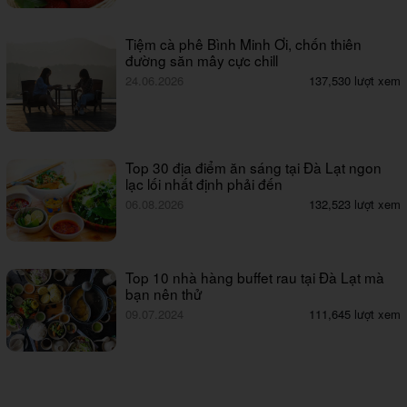
Tiệm cà phê Bình Minh Ơi, chốn thiên
đường săn mây cực chill
24.06.2026
137,530 lượt xem
Top 30 địa điểm ăn sáng tại Đà Lạt ngon
lạc lối nhất định phải đến
06.08.2026
132,523 lượt xem
Top 10 nhà hàng buffet rau tại Đà Lạt mà
bạn nên thử
09.07.2024
111,645 lượt xem