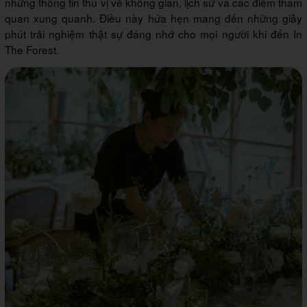
những thông tin thú vị về không gian, lịch sử và các điểm tham
quan xung quanh. Điều này hứa hẹn mang đến những giây
phút trải nghiệm thật sự đáng nhớ cho mọi người khi đến In
The Forest.