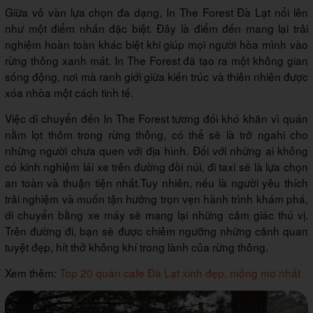
Giữa vô vàn lựa chọn đa dạng, In The Forest Đà Lạt nổi lên
như một điểm nhấn đặc biệt. Đây là điểm đến mang lại trải
nghiệm hoàn toàn khác biệt khi giúp mọi người hòa mình vào
rừng thông xanh mát. In The Forest đã tạo ra một không gian
sống động, nơi mà ranh giới giữa kiến trúc và thiên nhiên được
xóa nhòa một cách tinh tế.
Việc di chuyển đến In The Forest tương đối khó khăn vì quán
nằm lọt thỏm trong rừng thông, có thể sẽ là trở ngahi cho
những người chưa quen với địa hình. Đối với những ai không
có kinh nghiệm lái xe trên đường đồi núi, đi taxi sẽ là lựa chọn
an toàn và thuận tiện nhất.Tuy nhiên, nếu là người yêu thích
trải nghiệm và muốn tận hưởng trọn vẹn hành trình khám phá,
di chuyển bằng xe máy sẽ mang lại những cảm giác thú vị.
Trên đường đi, bạn sẽ được chiêm ngưỡng những cảnh quan
tuyệt đẹp, hít thở không khí trong lành của rừng thông.
Xem thêm:
Top 20 quán cafe Đà Lạt xinh đẹp, mộng mơ nhất