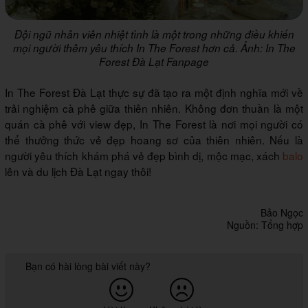
Đội ngũ nhân viên nhiệt tình là một trong những điều khiến
mọi người thêm yêu thích In The Forest hơn cả. Ảnh: In The
Forest Đà Lạt Fanpage
In The Forest Đà Lạt thực sự đã tạo ra một định nghĩa mới về
trải nghiệm cà phê giữa thiên nhiên. Không đơn thuần là một
quán cà phê với view đẹp, In The Forest là nơi mọi người có
thể thưởng thức vẻ đẹp hoang sơ của thiên nhiên. Nếu là
người yêu thích khám phá vẻ đẹp bình dị, mộc mạc, xách
balo
lên và du lịch Đà Lạt ngay thôi!
Bảo Ngọc
Nguồn: Tổng hợp
Bạn có hài lòng bài viết này?