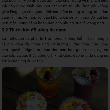
mà còn được trình bày một cách tinh tế, phù hợp với không
gian lãng mạn của quán. Khi màn đêm buông xuống, ánh đèn
vàng ấm áp kết hợp với bầu không khí se lạnh của Đà Lạt tạo
nên một khung cảnh hoàn hảo cho những bữa tối đáng nhớ.
3.2 Thực đơn đồ uống đa dạng
Là một quán cà phê, In The Forest không thể thiếu những ly
cà phê đậm đà, thơm lừng với hương vị đặc trưng của vùng
cao nguyên. Ngoài ra, thực đơn còn bao gồm nhiều loại trà
cao cấp và các thức uống giải khát khác, đáp ứng đa dạng sở
thích của từng du khách.