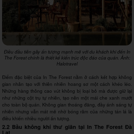
Điều đầu tiên gây ấn tượng mạnh mẽ với du khách khi đến In
The Forest chính là thiết kế kiến trúc độc đáo của quán. Ảnh:
Halotravel
Điểm đặc biệt của In The Forest nằm ở cách kết hợp không
gian nhân tạo với thiên nhiên hoang sơ một cách khéo léo.
Những hàng thông cao vút không bị loại bỏ mà được giữ lại
như những cột trụ tự nhiên, tạo nên một mái che xanh mướt
cho toàn bộ quán. Không gian thoáng đãng, đầy ánh sáng tự
nhiên nhưng vẫn mát mẻ nhờ bóng râm của những tán lá là
điều khiến nhiều người ấn tượng.
2.2 Bầu không khí thư giãn tại In The Forest Đà
Lạt