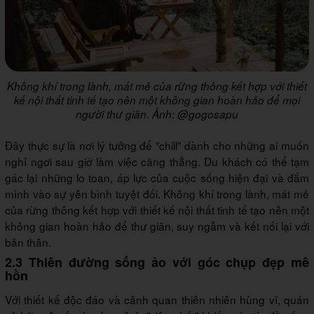
Không khí trong lành, mát mẻ của rừng thông kết hợp với thiết
kế nội thất tinh tế tạo nên một không gian hoàn hảo để mọi
người thư giãn. Ảnh: @gogosapu
Đây thực sự là nơi lý tưởng để "chill" dành cho những ai muốn
nghỉ ngơi sau giờ làm việc căng thẳng. Du khách có thể tạm
gác lại những lo toan, áp lực của cuộc sống hiện đại và đắm
mình vào sự yên bình tuyệt đối. Không khí trong lành, mát mẻ
của rừng thông kết hợp với thiết kế nội thất tinh tế tạo nên một
không gian hoàn hảo để thư giãn, suy ngẫm và kết nối lại với
bản thân.
2.3 Thiên đường sống ảo với góc chụp đẹp mê
hồn
Với thiết kế độc đáo và cảnh quan thiên nhiên hùng vĩ, quán