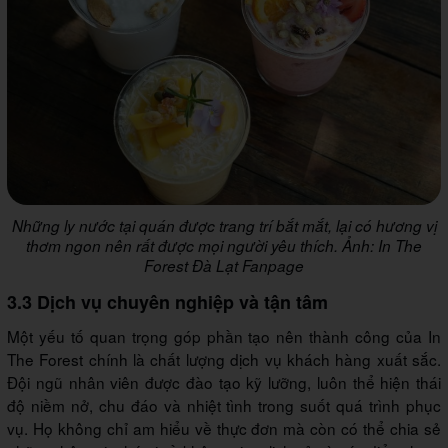
Những ly nước tại quán được trang trí bắt mắt, lại có hương vị
thơm ngon nên rất được mọi người yêu thích. Ảnh: In The
Forest Đà Lạt Fanpage
3.3 Dịch vụ chuyên nghiệp và tận tâm
Một yếu tố quan trọng góp phần tạo nên thành công của In
The Forest chính là chất lượng dịch vụ khách hàng xuất sắc.
Đội ngũ nhân viên được đào tạo kỹ lưỡng, luôn thể hiện thái
độ niềm nở, chu đáo và nhiệt tình trong suốt quá trình phục
vụ. Họ không chỉ am hiểu về thực đơn mà còn có thể chia sẻ