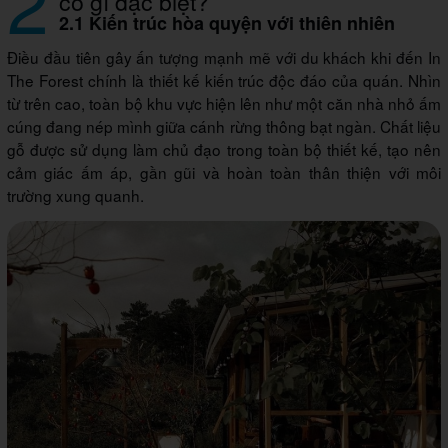
2
có gì đặc biệt?
2.1 Kiến trúc hòa quyện với thiên nhiên
Điều đầu tiên gây ấn tượng mạnh mẽ với du khách khi đến In
The Forest chính là thiết kế kiến trúc độc đáo của quán. Nhìn
từ trên cao, toàn bộ khu vực hiện lên như một căn nhà nhỏ ấm
cúng đang nép mình giữa cánh rừng thông bạt ngàn. Chất liệu
gỗ được sử dụng làm chủ đạo trong toàn bộ thiết kế, tạo nên
cảm giác ấm áp, gần gũi và hoàn toàn thân thiện với môi
trường xung quanh.