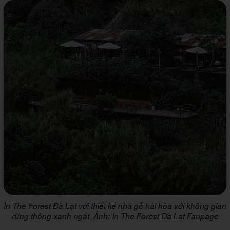
In The Forest Đà Lạt với thiết kế nhà gỗ hài hòa với không gian
rừng thông xanh ngát. Ảnh: In The Forest Đà Lạt Fanpage