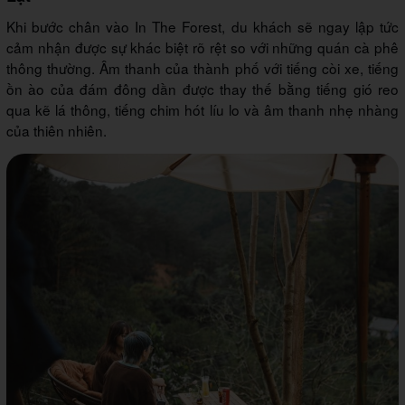
Khi bước chân vào In The Forest, du khách sẽ ngay lập tức
cảm nhận được sự khác biệt rõ rệt so với những quán cà phê
thông thường. Âm thanh của thành phố với tiếng còi xe, tiếng
ồn ào của đám đông dần được thay thế bằng tiếng gió reo
qua kẽ lá thông, tiếng chim hót líu lo và âm thanh nhẹ nhàng
của thiên nhiên.