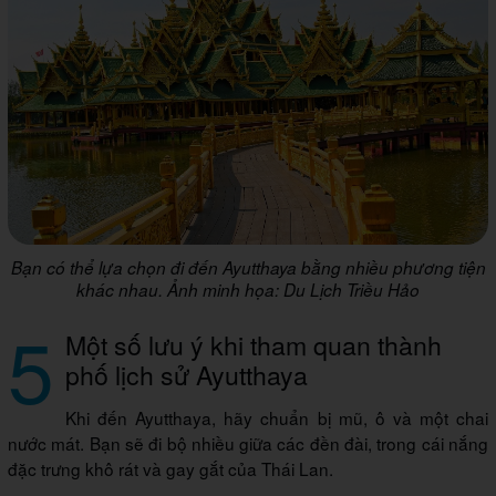
Bạn có thể lựa chọn đi đến Ayutthaya bằng nhiều phương tiện
khác nhau. Ảnh minh họa: Du Lịch Triều Hảo
5
Một số lưu ý khi tham quan thành
phố lịch sử Ayutthaya
Khi đến Ayutthaya, hãy chuẩn bị mũ, ô và một chai
nước mát. Bạn sẽ đi bộ nhiều giữa các đền đài, trong cái nắng
đặc trưng khô rát và gay gắt của Thái Lan.