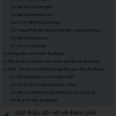
3.2 Wat Yai Chai Mongkol
3.3 Wat Chaiwatthanaram
3.4 Di tích Wat Phra Mahathat
3.5 Tượng Phật nằm khổng lồ tại Wat Lokayasutharam
3.6 Wat Ratchaburana
3.7 Chợ nổi Ayutthaya
4. Hướng dẫn cách đi đến Ayutthaya
5. Một số lưu ý khi tham quan thành phố lịch sử Ayutthaya
6. FAQ - Một số câu hỏi thường gặp liên quan đến Ayutthaya
6.1 Đến Ayutthaya mùa nào đẹp nhất?
6.2 Chi phí du lịch Ayutthaya bao nhiêu?
6.3 Nên ở lại thành phố Ayutthaya bao lâu là hợp lý?
6.4 Ăn gì khi đến Ayutthaya?
Giới thiệu đôi nét về thành phố