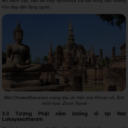
hôn đẹp đến lặng người.
Wat Chaiwatthanaram mang dấu ấn kiến trúc Khmer cổ. Ảnh
minh họa: Zoom Travel
3.5 Tượng Phật nằm khổng lồ tại Wat
Lokayasutharam