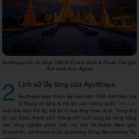
Ayutthaya vinh dự được UNESCO vinh danh là Di sản Thế giới.
Ảnh minh họa: Agoda
2
Lịch sử lẫy lừng của Ayutthaya
Ayutthaya được thành lập vào năm 1350 dưới triều vua
U-Thong và từng là trái tim của vương quốc
Thái Lan
suốt hơn bốn thế kỷ, với 33 vị vua thay nhau trị vì. Trong thời
kỳ cực thịnh, thành phố không chỉ nuôi sống cả vùng bằng
nền nông nghiệp phồn vinh mà còn trở thành điểm giao
thương lớn, nơi thuyền buôn từ phương Đông đến phương Tây
cập bến.