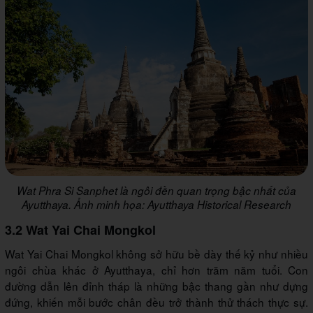
Wat Phra Si Sanphet là ngôi đền quan trọng bậc nhất của
Ayutthaya. Ảnh minh họa: Ayutthaya Historical Research
3.2 Wat Yai Chai Mongkol
Wat Yai Chai Mongkol không sở hữu bề dày thế kỷ như nhiều
ngôi chùa khác ở Ayutthaya, chỉ hơn trăm năm tuổi. Con
đường dẫn lên đỉnh tháp là những bậc thang gần như dựng
đứng, khiến mỗi bước chân đều trở thành thử thách thực sự.