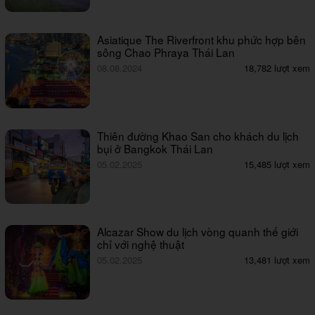
Asiatique The Riverfront khu phức hợp bên
sông Chao Phraya Thái Lan
08.08.2024
18,782 lượt xem
Thiên đường Khao San cho khách du lịch
bụi ở Bangkok Thái Lan
05.02.2025
15,485 lượt xem
Alcazar Show du lịch vòng quanh thế giới
chỉ với nghệ thuật
05.02.2025
13,481 lượt xem