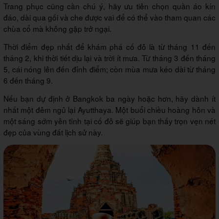
Trang phục cũng cần chú ý, hãy ưu tiên chọn quần áo kín
đáo, dài qua gối và che được vai để có thể vào tham quan các
chùa cổ mà không gặp trở ngại.
Thời điểm đẹp nhất để khám phá cố đô là từ tháng 11 đến
tháng 2, khi thời tiết dịu lại và trời ít mưa. Từ tháng 3 đến tháng
5, cái nóng lên đến đỉnh điểm; còn mùa mưa kéo dài từ tháng
6 đến tháng 9.
Nếu bạn dự định ở Bangkok ba ngày hoặc hơn, hãy dành ít
nhất một đêm ngủ lại Ayutthaya. Một buổi chiều hoàng hôn và
một sáng sớm yên tĩnh tại cố đô sẽ giúp bạn thấy trọn vẹn nét
đẹp của vùng đất lịch sử này.