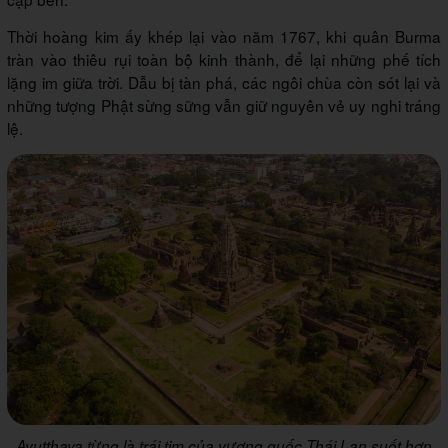
Thời hoàng kim ấy khép lại vào năm 1767, khi quân Burma
tràn vào thiêu rụi toàn bộ kinh thành, để lại những phế tích
lặng im giữa trời. Dẫu bị tàn phá, các ngôi chùa còn sót lại và
những tượng Phật sừng sững vẫn giữ nguyên vẻ uy nghi tráng
lệ.
Ayutthaya từng là trái tim của vương quốc Thái Lan suốt hơn