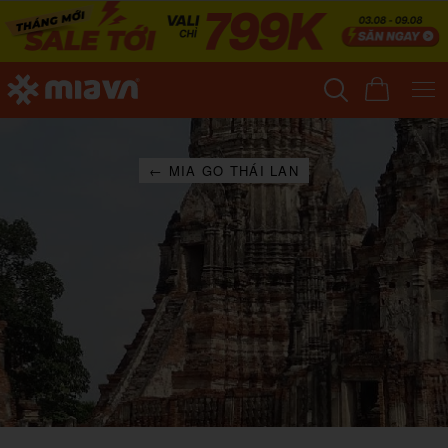
← MIA GO THÁI LAN