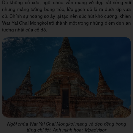
Dù không cổ xưa, ngôi chùa vẫn mang vẻ đẹp rất riêng với
những mảng tường bong tróc, lớp gạch đỏ lộ ra dưới lớp vữa
cũ. Chính sự hoang sơ ấy lại tạo nên sức hút khó cưỡng, khiến
Wat Yai Chai Mongkol trở thành một trong những điểm đến ấn
tượng nhất của cố đô.
Ngôi chùa Wat Yai Chai Mongkol mang vẻ đẹp riêng trong
từng chi tiết. Ảnh minh họa: Tripadvisor