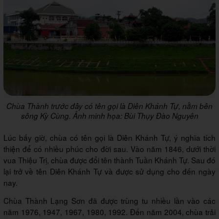
Chùa Thành trước đây có tên gọi là Diên Khánh Tự, nằm bên
sông Kỳ Cùng. Ảnh minh họa: Bùi Thụy Đào Nguyên
Lúc bấy giờ, chùa có tên gọi là Diên Khánh Tự, ý nghĩa tích
thiện để có nhiều phúc cho đời sau. Vào năm 1846, dưới thời
vua Thiệu Trị, chùa được đổi tên thành Tuần Khánh Tự. Sau đó
lại trở về tên Diên Khánh Tự và được sử dụng cho đến ngày
nay.
Chùa Thành Lạng Sơn đã được trùng tu nhiều lần vào các
năm 1976, 1947, 1967, 1980, 1992. Đến năm 2004, chùa trải