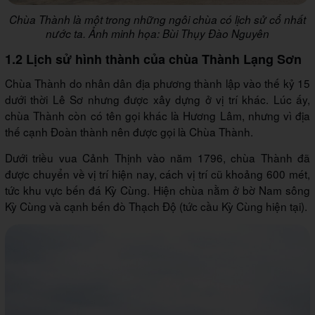
Chùa Thành là một trong những ngôi chùa có lịch sử cổ nhất
nước ta. Ảnh minh họa: Bùi Thụy Đào Nguyên
1.2 Lịch sử hình thành của chùa Thành Lạng Sơn
Chùa Thành do nhân dân địa phương thành lập vào thế kỷ 15
dưới thời Lê Sơ nhưng được xây dựng ở vị trí khác. Lúc ấy,
chùa Thành còn có tên gọi khác là Hương Lâm, nhưng vì địa
thế cạnh Đoàn thành nên được gọi là Chùa Thành.
Dưới triều vua Cảnh Thịnh vào năm 1796, chùa Thành đã
được chuyển về vị trí hiện nay, cách vị trí cũ khoảng 600 mét,
tức khu vực bến đá Kỳ Cùng. Hiện chùa nằm ở bờ Nam sông
Kỳ Cùng và cạnh bến đò Thạch Độ (tức cầu Kỳ Cùng hiện tại).