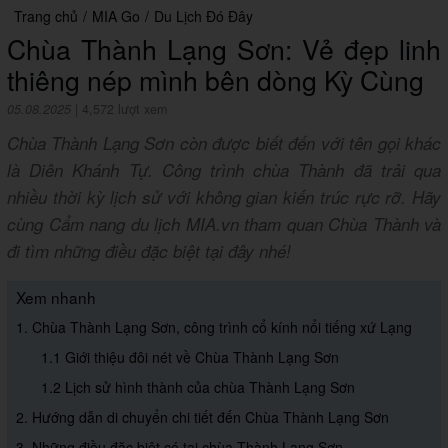
Trang chủ
/
MIA Go
/
Du Lịch Đó Đây
Chùa Thành Lạng Sơn: Vẻ đẹp linh
thiêng nép mình bên dòng Kỳ Cùng
05.08.2025
|
4,572 lượt xem
Chùa Thành Lạng Sơn còn được biết đến với tên gọi khác
là Diên Khánh Tự. Công trình chùa Thành đã trải qua
nhiều thời kỳ lịch sử với không gian kiến trúc rực rỡ. Hãy
cùng Cẩm nang du lịch MIA.vn tham quan Chùa Thành và
đi tìm những điều đặc biệt tại đây nhé!
Xem nhanh
1. Chùa Thành Lạng Sơn, công trình cổ kính nổi tiếng xứ Lạng
1.1 Giới thiệu đôi nét về Chùa Thành Lạng Sơn
1.2 Lịch sử hình thành của chùa Thành Lạng Sơn
2. Hướng dẫn di chuyển chi tiết đến Chùa Thành Lạng Sơn
3. Những điều đặc biệt có tại chùa Thành Lạng Sơn