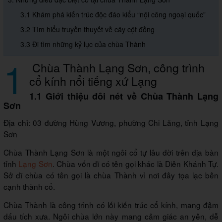
3.1 Khám phá kiến trúc độc đáo kiểu “nội công ngoại quốc”
3.2 Tìm hiểu truyền thuyết về cây cột đồng
3.3 Đi tìm những kỷ lục của chùa Thành
1
Chùa Thành Lạng Sơn, công trình
cổ kính nổi tiếng xứ Lạng
1.1 Giới thiệu đôi nét về Chùa Thành Lạng
Sơn
Địa chỉ: 03 đường Hùng Vương, phường Chi Lăng, tỉnh Lạng
Sơn
Chùa Thành Lạng Sơn là một ngôi cổ tự lâu đời trên địa bàn
tỉnh
Lạng Sơn
. Chùa vốn dĩ có tên gọi khác là Diên Khánh Tự.
Sở dĩ chùa có tên gọi là chùa Thành vì nơi đây tọa lạc bên
cạnh thành cổ.
Chùa Thành là công trình có lối kiến trúc cổ kính, mang đậm
dấu tích xưa. Ngôi chùa lớn này mang cảm giác an yên, dễ