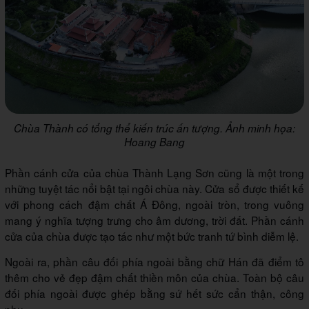
Chùa Thành có tổng thể kiến trúc ấn tượng. Ảnh minh họa:
Hoang Bang
Phần cánh cửa của chùa Thành Lạng Sơn cũng là một trong
những tuyệt tác nổi bật tại ngôi chùa này. Cửa sổ được thiết kế
với phong cách đậm chất Á Đông, ngoài tròn, trong vuông
mang ý nghĩa tượng trưng cho âm dương, trời đất. Phần cánh
cửa của chùa được tạo tác như một bức tranh tứ bình diễm lệ.
Ngoài ra, phần câu đối phía ngoài bằng chữ Hán đã điểm tô
thêm cho vẻ đẹp đậm chất thiền môn của chùa. Toàn bộ câu
đối phía ngoài được ghép bằng sứ hết sức cẩn thận, công