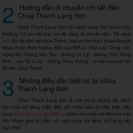
2
Hướng dẫn di chuyển chi tiết đến
Chùa Thành Lạng Sơn
Chùa Thành Lạng Sơn chỉ cách trung tâm thành phố
khoảng 1,2 km nên bạn sẽ dễ dàng di chuyển đến. Để xách
balo
lên và đến với chùa Thành, bạn có thể tham khảo Google
Maps hoặc theo hướng dẫn của MIA.vn như sau: Công viên
tượng đài Hoàng Văn Thụ - đường Lê Lợi - đường Trần Đăng
Ninh - cầu Kỳ Cùng - đường Hùng Vương - rẽ trái vào mũi tàu
để đến chùa Thành.
3
Những điều đặc biệt có tại chùa
Thành Lạng Sơn
Chùa Thành Lạng Sơn là một trong những địa điểm
văn hóa nổi tiếng miền Bắc với nhiều dấu ấn đặc biệt. Hãy
cùng
Cẩm nang du lịch MIA.vn
khám phá một vài điều mà bạn
nên khám phá khi đến với ngôi chùa nổi tiếng xứ Lạng này
bạn nhé!