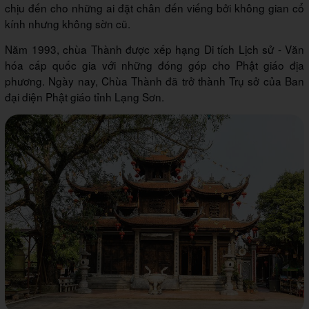
chịu đến cho những ai đặt chân đến viếng bởi không gian cổ
kính nhưng không sờn cũ.
Năm 1993, chùa Thành được xếp hạng Di tích Lịch sử - Văn
hóa cấp quốc gia với những đóng góp cho Phật giáo địa
phương. Ngày nay, Chùa Thành đã trở thành Trụ sở của Ban
đại diện Phật giáo tỉnh Lạng Sơn.