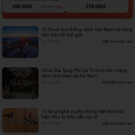
169.000₫
279.000₫
-15%
199.000₫
10 Danh lam thắng cảnh Việt Nam nổi tiếng
trên bản đồ thế giới
03.03.2026
488,744 lượt xem
Chùa Địa Tạng Phi Lai Tự bình yên mang
đậm chất thiền tại Hà Nam
03.03.2026
454,580 lượt xem
15 làng nghề truyền thống Việt Nam tái
hiện dấu ấn bản sắc rực rỡ
03.03.2026
365,433 lượt xem