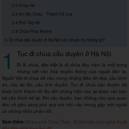
2.2 Chùa Hà
2.3 Am Mỵ Châu - Thành Cổ Loa
2.4 Phủ Tây Hồ
2.5 Chùa Phúc Khánh
3. Đi chùa cầu duyên ở Hà Nội nên chuẩn bị những gì?
1
Tục đi chùa cầu duyên ở Hà Nội
Đi lễ chùa, đặc biệt là đi chùa đầu năm là một trong
những nét văn hóa truyền thống của người dân ta.
Người Việt đi chùa để cầu mong những điều tốt đẹp, cầu bình
an, cầu tài lộc, cầu tình duyên. Tục đi chùa cầu duyên đã
được hình thành rất lâu đời nhưng hiện nay lại được các bạn
trẻ yêu thích trở lại. Khi cầu duyên, bạn không nên quá quan
tâm về giàu sang phú quý mà nên cầu mong gặp một người
có những nhân phẩm tốt.
Khám phá Chùa Thầy - Di tích kiến trúc nghệ thuật
Xem thêm:
độc đáo giữa lòng thủ đô