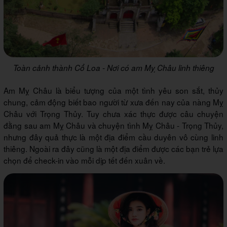
Toàn cảnh thành Cổ Loa - Nơi có am Mỵ Châu linh thiêng
Am Mỵ Châu là biểu tượng của một tình yêu son sắt, thủy
chung, cảm động biết bao người từ xưa đến nay của nàng Mỵ
Châu với Trọng Thủy. Tuy chưa xác thực được câu chuyện
đằng sau am Mỵ Châu và chuyện tình Mỵ Châu - Trọng Thủy,
nhưng đây quả thực là một địa điểm cầu duyên vô cùng linh
thiêng. Ngoài ra đây cũng là một địa điểm được các bạn trẻ lựa
chọn để check-in vào mỗi dịp tết đến xuân về.