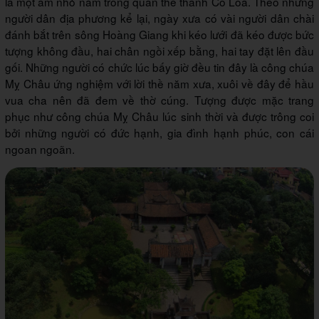
là một am nhỏ nằm trong quần thể thành Cổ Loa. Theo những
người dân địa phương kể lại, ngày xưa có vài người dân chài
đánh bắt trên sông Hoàng Giang khi kéo lưới đã kéo được bức
tượng không đầu, hai chân ngồi xếp bằng, hai tay đặt lên đầu
gối. Những người có chức lúc bấy giờ đều tin đây là công chúa
Mỵ Châu ứng nghiệm với lời thề năm xưa, xuôi về đây để hầu
vua cha nên đã đem về thờ cúng. Tượng được mặc trang
phục như công chúa Mỵ Châu lúc sinh thời và được trông coi
bởi những người có đức hạnh, gia đình hạnh phúc, con cái
ngoan ngoãn.