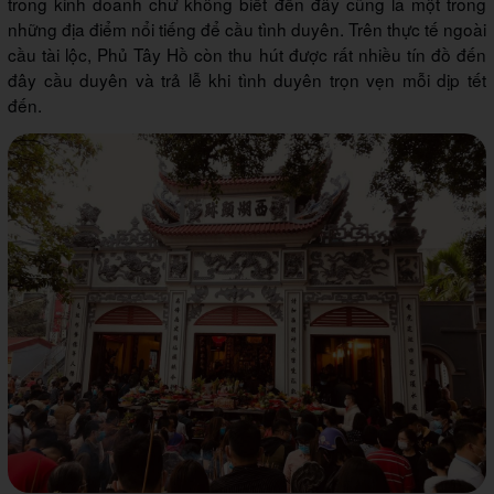
trong kinh doanh chứ không biết đến đây cũng là một trong
những địa điểm nổi tiếng để cầu tình duyên. Trên thực tế ngoài
cầu tài lộc, Phủ Tây Hồ còn thu hút được rất nhiều tín đồ đến
đây cầu duyên và trả lễ khi tình duyên trọn vẹn mỗi dịp tết
đến.