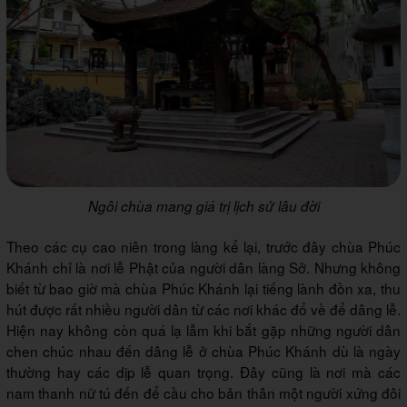
Ngôi chùa mang giá trị lịch sử lâu đời
Theo các cụ cao niên trong làng kể lại, trước đây chùa Phúc
Khánh chỉ là nơi lễ Phật của người dân làng Sở. Nhưng không
biết từ bao giờ mà chùa Phúc Khánh lại tiếng lành đồn xa, thu
hút được rất nhiều người dân từ các nơi khác đổ về để dâng lễ.
Hiện nay không còn quá lạ lẫm khi bắt gặp những người dân
chen chúc nhau đến dâng lễ ở chùa Phúc Khánh dù là ngày
thường hay các dịp lễ quan trọng. Đây cũng là nơi mà các
nam thanh nữ tú đến để cầu cho bản thân một người xứng đôi