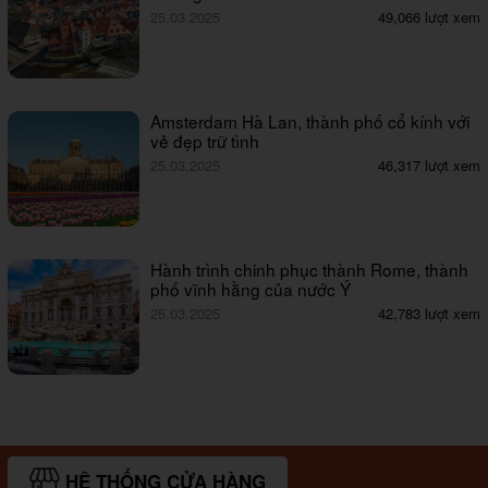
25.03.2025
49,066 lượt xem
Amsterdam Hà Lan, thành phố cổ kính với
vẻ đẹp trữ tình
25.03.2025
46,317 lượt xem
Hành trình chinh phục thành Rome, thành
phố vĩnh hằng của nước Ý
25.03.2025
42,783 lượt xem
HỆ THỐNG CỬA HÀNG