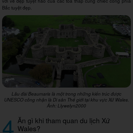
với vẻ đẹp tuyệt hảo của các tòa tháp cùng chiếc cổng phía
Bắc tuyệt đẹp.
Lâu đài Beaumaris là một trong những kiến trúc được
UNESCO công nhận là Di sản Thế giới tại khu vực Xứ Wales.
Ảnh: Llywelyn2000
4
Ăn gì khi tham quan du lịch Xứ
Wales?