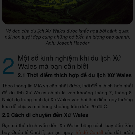
Vẻ đẹp của du lịch Xứ Wales được khắc họa bởi cảnh quan
núi non tuyệt đẹp cùng những bờ biển ấn tượng bao quanh.
Ảnh: Joseph Reeder
2
Một số kinh nghiệm khi du lịch Xứ
Wales mà bạn cần biết
2.1 Thời điểm thích hợp để du lịch Xứ Wales
Theo thông tin MIA.vn cập nhật được, thời điểm thích hợp nhất
để du lịch Xứ Wales chính là vào khoảng tháng 7, tháng 8.
Nhiệt độ trung bình tại Xứ Wales vào hai thời điểm này thường
khá dễ chịu và chỉ trong khoảng trên dưới 20 độ C.
2.2 Cách di chuyển đến Xứ Wales
Bạn có thể di chuyển đến Xứ Wales bằng cách bay đến Sân
bay Quốc tế Cardiff, tọa lạc ngay
thủ đô Cardiff
của đất nước