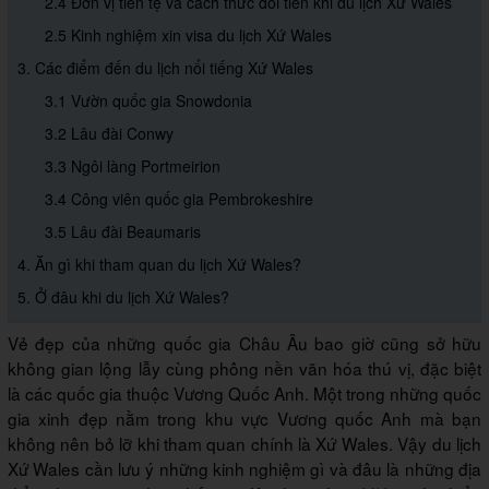
2.4 Đơn vị tiền tệ và cách thức đổi tiền khi du lịch Xứ Wales
2.5 Kinh nghiệm xin visa du lịch Xứ Wales
3. Các điểm đến du lịch nổi tiếng Xứ Wales
3.1 Vườn quốc gia Snowdonia
3.2 Lâu đài Conwy
3.3 Ngôi làng Portmeirion
3.4 Công viên quốc gia Pembrokeshire
3.5 Lâu đài Beaumaris
4. Ăn gì khi tham quan du lịch Xứ Wales?
5. Ở đâu khi du lịch Xứ Wales?
Vẻ đẹp của những quốc gia Châu Âu bao giờ cũng sở hữu
không gian lộng lẫy cùng phông nền văn hóa thú vị, đặc biệt
là các quốc gia thuộc Vương Quốc Anh. Một trong những quốc
gia xinh đẹp nằm trong khu vực Vương quốc Anh mà bạn
không nên bỏ lỡ khi tham quan chính là Xứ Wales. Vậy du lịch
Xứ Wales cần lưu ý những kinh nghiệm gì và đâu là những địa