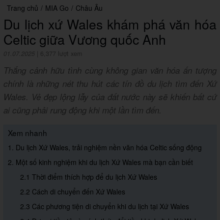
Trang chủ
/
MIA Go
/
Châu Âu
Du lịch xứ Wales khám phá văn hóa
Celtic giữa Vương quốc Anh
01.07.2025
|
6,377 lượt xem
Thắng cảnh hữu tình cùng không gian văn hóa ấn tượng
chính là những nét thu hút các tín đồ du lịch tìm đến Xứ
Wales. Vẻ đẹp lộng lẫy của đất nước này sẽ khiến bất cứ
ai cũng phải rung động khi một lần tìm đến.
Xem nhanh
1. Du lịch Xứ Wales, trải nghiệm nền văn hóa Celtic sống động
2. Một số kinh nghiệm khi du lịch Xứ Wales mà bạn cần biết
2.1 Thời điểm thích hợp để du lịch Xứ Wales
2.2 Cách di chuyển đến Xứ Wales
2.3 Các phương tiện di chuyển khi du lịch tại Xứ Wales