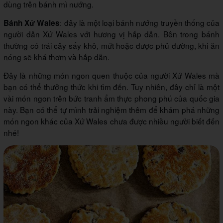
dùng trên bánh mì nướng.
: đây là một loại bánh nướng truyền thống của
Bánh Xứ Wales
người dân Xứ Wales với hương vị hấp dẫn. Bên trong bánh
thường có trái cây sấy khô, mứt hoặc được phủ đường, khi ăn
nóng sẽ khá thơm và hấp dẫn.
Đây là những món ngon quen thuộc của người Xứ Wales mà
bạn có thể thưởng thức khi tìm đến. Tuy nhiên, đây chỉ là một
vài món ngon trên bức tranh ẩm thực phong phú của quốc gia
này. Bạn có thể tự mình trải nghiệm thêm để khám phá những
món ngon khác của Xứ Wales chưa được nhiều người biết đến
nhé!