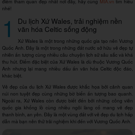
điểm tham quan đẹp nhất nơi đây, hãy cùng
MIA.vn
tìm hiểu
nhé!
1
Du lịch Xứ Wales, trải nghiệm nền
văn hóa Celtic sống động
Xứ Wales là một trong những quốc gia tạo nên Vương
Quốc Anh. Đây là một trong những đất nước sở hữu vẻ đẹp tự
nhiên ấn tượng cùng nhiều câu chuyện lịch sử sâu sắc và khá
thu hút. Điểm đặc biệt của Xứ Wales là dù thuộc Vương Quốc
Anh nhưng lại mang nhiều dấu ấn văn hóa Celtic độc đáo,
khác biệt.
Vẻ đẹp của du lịch Xứ Wales được khắc họa bởi cảnh quan
núi non tuyệt đẹp cùng những bờ biển ấn tượng bao quanh.
Ngoài ra, Xứ Wales còn được biết đến bởi những công viên
quốc gia khổng lồ cùng nhiều ngôi làng cổ mang vẻ đẹp
thanh bình, an yên. Đây là một vùng đất với vẻ đẹp du lịch hấp
dẫn mà bạn nên thử trải nghiệm khi đến với Vương Quốc Anh.