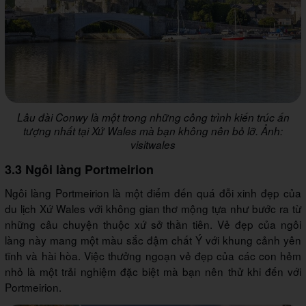
Lâu đài Conwy là một trong những công trình kiến trúc ấn
tượng nhất tại Xứ Wales mà bạn không nên bỏ lỡ. Ảnh:
visitwales
3.3 Ngôi làng Portmeirion
Ngôi làng Portmeirion là một điểm đến quá đỗi xinh đẹp của
du lịch Xứ Wales với không gian thơ mộng tựa như bước ra từ
những câu chuyện thuộc xứ sở thần tiên. Vẻ đẹp của ngôi
làng này mang một màu sắc đậm chất Ý với khung cảnh yên
tĩnh và hài hòa. Việc thưởng ngoạn vẻ đẹp của các con hẻm
nhỏ là một trải nghiệm đặc biệt mà bạn nên thử khi đến với
Portmeirion.