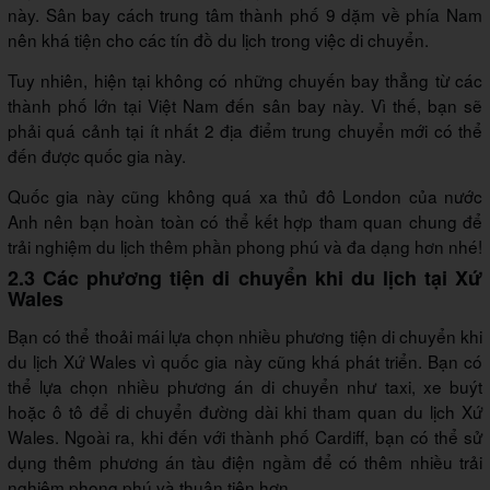
này. Sân bay cách trung tâm thành phố 9 dặm về phía Nam
nên khá tiện cho các tín đồ du lịch trong việc di chuyển.
Tuy nhiên, hiện tại không có những chuyến bay thẳng từ các
thành phố lớn tại Việt Nam đến sân bay này. Vì thế, bạn sẽ
phải quá cảnh tại ít nhất 2 địa điểm trung chuyển mới có thể
đến được quốc gia này.
Quốc gia này cũng không quá xa thủ đô London của nước
Anh nên bạn hoàn toàn có thể kết hợp tham quan chung để
trải nghiệm du lịch thêm phần phong phú và đa dạng hơn nhé!
2.3 Các phương tiện di chuyển khi du lịch tại Xứ
Wales
Bạn có thể thoải mái lựa chọn nhiều phương tiện di chuyển khi
du lịch Xứ Wales vì quốc gia này cũng khá phát triển. Bạn có
thể lựa chọn nhiều phương án di chuyển như taxi, xe buýt
hoặc ô tô để di chuyển đường dài khi tham quan du lịch Xứ
Wales. Ngoài ra, khi đến với thành phố Cardiff, bạn có thể sử
dụng thêm phương án tàu điện ngầm để có thêm nhiều trải
nghiệm phong phú và thuận tiện hơn.