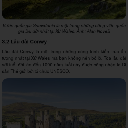
Vườn quốc gia Snowdonia là một trong những công viên quốc
gia lâu đời nhất tại Xứ Wales. Ảnh: Alan Novelli
3.2 Lâu đài Conwy
Lâu đài Conwy là một trong những công trình kiến trúc ấn
tượng nhất tại Xứ Wales mà bạn không nên bỏ lỡ. Tòa lâu đài
với tuổi đời lên đến 1000 năm tuổi này được công nhận là Di
sản Thế giới bởi tổ chức UNESCO.