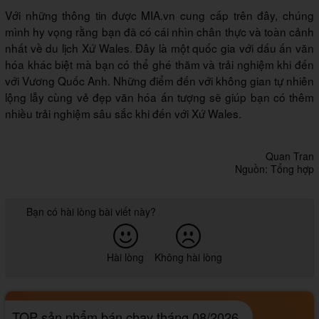
Với những thông tin được MIA.vn cung cấp trên đây, chúng
mình hy vọng rằng bạn đã có cái nhìn chân thực và toàn cảnh
nhất về du lịch Xứ Wales. Đây là một quốc gia với dấu ấn văn
hóa khác biệt mà bạn có thể ghé thăm và trải nghiệm khi đến
với Vương Quốc Anh. Những điểm đến với không gian tự nhiên
lộng lẫy cùng vẻ đẹp văn hóa ấn tượng sẽ giúp bạn có thêm
nhiều trải nghiệm sâu sắc khi đến với Xứ Wales.
Quan Tran
Nguồn: Tổng hợp
Bạn có hài lòng bài viết này?
Hài lòng
Không hài lòng
TOP sản phẩm bán chạy tháng 08/2026