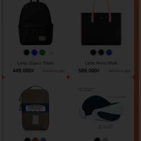
+1
#faf0e6
#000000
#0000FF
#008000
#000000
#000000
#1e35a5
Larita Classic Basic
Larita Metro Work
449.000₫
589.000₫
-13%
-16%
519.000₫
699.000₫