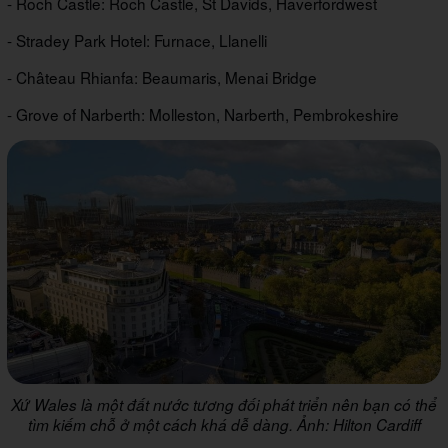
- Roch Castle: Roch Castle, St Davids, Haverfordwest
- Stradey Park Hotel: Furnace, Llanelli
- Château Rhianfa: Beaumaris, Menai Bridge
- Grove of Narberth: Molleston, Narberth, Pembrokeshire
Xứ Wales là một đất nước tương đối phát triển nên bạn có thể
tìm kiếm chỗ ở một cách khá dễ dàng. Ảnh: Hilton Cardiff