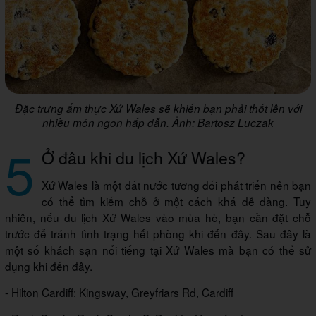
Đặc trưng ẩm thực Xứ Wales sẽ khiến bạn phải thốt lên với
nhiều món ngon hấp dẫn. Ảnh: Bartosz Luczak
5
Ở đâu khi du lịch Xứ Wales?
Xứ Wales là một đất nước tương đối phát triển nên bạn
có thể tìm kiếm chỗ ở một cách khá dễ dàng. Tuy
nhiên, nếu du lịch Xứ Wales vào mùa hè, bạn cần đặt chỗ
trước để tránh tình trạng hết phòng khi đến đây. Sau đây là
một số khách sạn nổi tiếng tại Xứ Wales mà bạn có thể sử
dụng khi đến đây.
- Hilton Cardiff: Kingsway, Greyfriars Rd, Cardiff