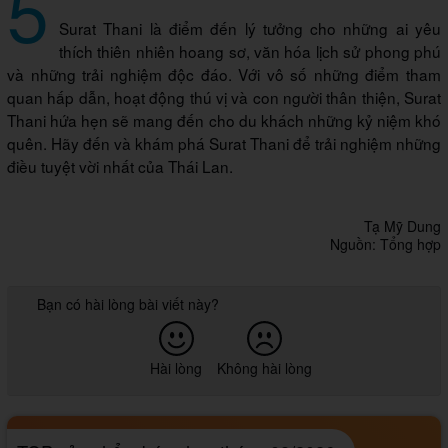
5
Surat Thani là điểm đến lý tưởng cho những ai yêu
thích thiên nhiên hoang sơ, văn hóa lịch sử phong phú
và những trải nghiệm độc đáo. Với vô số những điểm tham
quan hấp dẫn, hoạt động thú vị và con người thân thiện, Surat
Thani hứa hẹn sẽ mang đến cho du khách những kỷ niệm khó
quên. Hãy đến và khám phá Surat Thani để trải nghiệm những
điều tuyệt vời nhất của Thái Lan.
Tạ Mỹ Dung
Nguồn: Tổng hợp
Bạn có hài lòng bài viết này?
Hài lòng
Không hài lòng