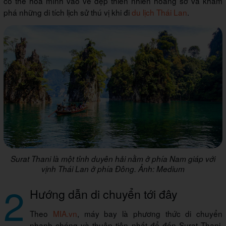
có thể hòa mình vào vẻ đẹp thiên nhiên hoang sơ và khám
phá những di tích lịch sử thú vị khi đi
du lịch Thái Lan
.
Surat Thani là một tỉnh duyên hải nằm ở phía Nam giáp với
vịnh Thái Lan ở phía Đông. Ảnh: Medium
2
Hướng dẫn di chuyển tới đây
Theo
MIA.vn
, máy bay là phương thức di chuyển
nhanh chóng và thuận tiện nhất để đến Surat Thani.