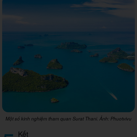
Một số kinh nghiệm tham quan Surat Thani. Ảnh: Phuotvivu
Kết