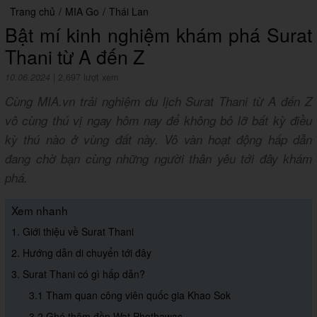
Trang chủ
/
MIA Go
/
Thái Lan
Bật mí kinh nghiệm khám phá Surat
Thani từ A đến Z
10.06.2024
|
2,697 lượt xem
Cùng MIA.vn trải nghiệm du lịch Surat Thani từ A đến Z
vô cùng thú vị ngay hôm nay để không bỏ lỡ bất kỳ điều
kỳ thú nào ở vùng đất này. Vô vàn hoạt động hấp dẫn
đang chờ bạn cùng những người thân yêu tới đây khám
phá.
Xem nhanh
1. Giới thiệu về Surat Thani
2. Hướng dẫn di chuyển tới đây
3. Surat Thani có gì hấp dẫn?
3.1 Tham quan công viên quốc gia Khao Sok
3.2 Ghé thăm đền Wat Phothawas