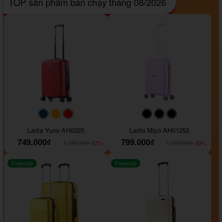
TOP sản phẩm bán chạy tháng 08/2026
#093f69
#ffa500
#FF0000
#000000
#000000
#000000
Larita Yuno AH0325
Larita Miyo AH01252
749.000₫
799.000₫
-37%
-33%
1.189.000₫
1.199.000₫
Freeship
Freeship