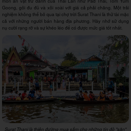
món ăn vặt trứ danh của Thái Lan như Pad Thái, Tom Yum
Goong, gỏi đu đủ và xôi xoài với giá cả phải chăng. Một trải
nghiệm không thể bỏ qua tại chợ trời Surat Thani là thử tài mặc
cả với những người bán hàng địa phương. Hãy nhớ sử dụng
nụ cười rạng rỡ và sự khéo léo để có được mức giá tốt nhất.
Surat Thani là thiên đường mua sắm cho những tín đồ "săn"