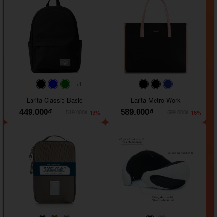
+1
#faf0e6
#000000
#0000FF
#008000
#000000
#000000
#1e35a5
Larita Classic Basic
Larita Metro Work
449.000₫
589.000₫
-13%
-16%
519.000₫
699.000₫