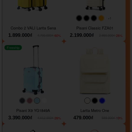
+1
#000000
#000000
#000000
#ffa500
Combo 2 VALI Larita Sena
Pisani Classic FZA01
1.899.000₫
2.199.000₫
-60%
-26%
4.700.000₫
2.990.000₫
Freeship
#40454a
#b76e79
#9ad8e7
#ffffff
#faf0e6
#000000
#0000FF
Pisani X9 YG1849A
Larita Metro One
3.390.000₫
479.000₫
-26%
-19%
4.612.000₫
589.000₫