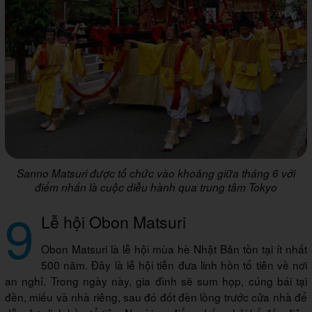
Sanno Matsuri được tổ chức vào khoảng giữa tháng 6 với
điểm nhấn là cuộc diễu hành qua trung tâm Tokyo
9
Lễ hội Obon Matsuri
Obon Matsuri là lễ hội mùa hè Nhật Bản tồn tại ít nhất
500 năm. Đây là lễ hội tiễn đưa linh hồn tổ tiên về nơi
an nghỉ. Trong ngày này, gia đình sẽ sum họp, cúng bái tại
đền, miếu và nhà riêng, sau đó đốt đèn lồng trước cửa nhà để