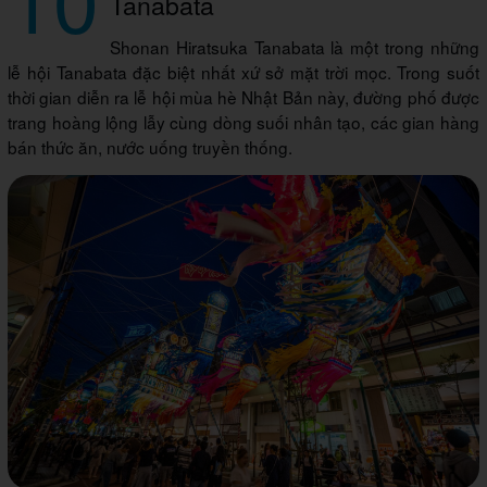
Tanabata
Shonan Hiratsuka Tanabata là một trong những
lễ hội Tanabata đặc biệt nhất xứ sở mặt trời mọc. Trong suốt
thời gian diễn ra lễ hội mùa hè Nhật Bản này, đường phố được
trang hoàng lộng lẫy cùng dòng suối nhân tạo, các gian hàng
bán thức ăn, nước uống truyền thống.