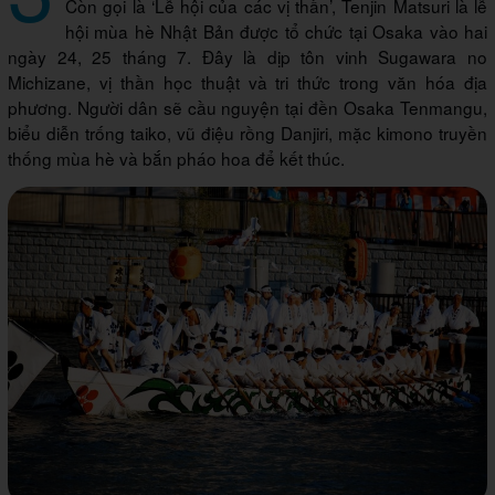
Còn gọi là ‘Lễ hội của các vị thần’, Tenjin Matsuri là lễ
hội mùa hè Nhật Bản được tổ chức tại Osaka vào hai
ngày 24, 25 tháng 7. Đây là dịp tôn vinh Sugawara no
Michizane, vị thần học thuật và tri thức trong văn hóa địa
phương. Người dân sẽ cầu nguyện tại đền Osaka Tenmangu,
biểu diễn trống taiko, vũ điệu rồng Danjiri, mặc kimono truyền
thống mùa hè và bắn pháo hoa để kết thúc.