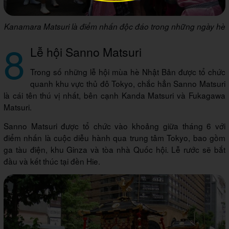
Kanamara Matsuri là điểm nhấn độc đáo trong những ngày hè
8
Lễ hội Sanno Matsuri
Trong số những lễ hội mùa hè Nhật Bản được tổ chức
quanh khu vực thủ đô Tokyo, chắc hẳn Sanno Matsuri
là cái tên thú vị nhất, bên cạnh Kanda Matsuri và Fukagawa
Matsuri.
Sanno Matsuri được tổ chức vào khoảng giữa tháng 6 với
điểm nhấn là cuộc diễu hành qua trung tâm Tokyo, bao gồm
ga tàu điện, khu Ginza và tòa nhà Quốc hội. Lễ rước sẽ bắt
đầu và kết thúc tại đền Hie.