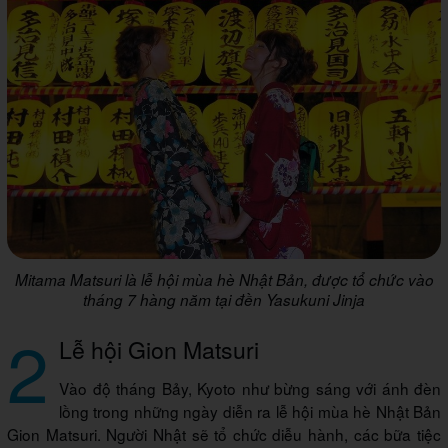
Mitama Matsuri là lễ hội mùa hè Nhật Bản, được tổ chức vào
tháng 7 hàng năm tại đền Yasukuni Jinja
2
Lễ hội Gion Matsuri
Vào độ tháng Bảy, Kyoto như bừng sáng với ánh đèn
lồng trong những ngày diễn ra lễ hội mùa hè Nhật Bản
Gion Matsuri. Người Nhật sẽ tổ chức diễu hành, các bữa tiệc