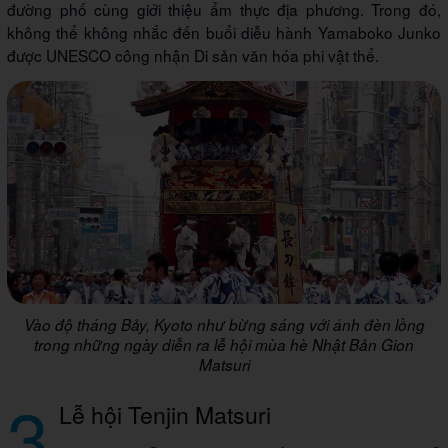
đường phố cùng giới thiệu ẩm thực địa phương. Trong đó,
không thể không nhắc đến buổi diễu hành Yamaboko Junko
được UNESCO công nhận Di sản văn hóa phi vật thể.
Vào độ tháng Bảy, Kyoto như bừng sáng với ánh đèn lồng
trong những ngày diễn ra lễ hội mùa hè Nhật Bản Gion
Matsuri
3
Lễ hội Tenjin Matsuri