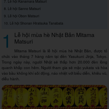
7. Lễ hội Kanamara Matsuri
8. Lễ hội Sanno Matsuri
9. Lễ hội Obon Matsuri
10. Lễ hội Shonan Hiratsuka Tanabata
1
Lễ hội mùa hè Nhật Bản Mitama
Matsuri
Mitama Matsuri là lễ hội mùa hè Nhật Bản, được tổ
chức vào tháng 7 hàng năm tại đền Yasukuni Jinja, Tokyo.
Trong ngày này, người Nhật sẽ thắp hơn 20.000 đèn lồng
quanh khắp con hẻm. Người tham gia sẽ mặc yukata và hòa
vào bầu không khí sôi động, náo nhiệt với biểu diễn, khiêu vũ,
diễu hành.