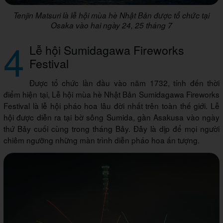
Tenjin Matsuri là lễ hội mùa hè Nhật Bản được tổ chức tại
Osaka vào hai ngày 24, 25 tháng 7
4
Lễ hội Sumidagawa Fireworks
Festival
Được tổ chức lần đầu vào năm 1732, tính đến thời
điểm hiện tại, Lễ hội mùa hè Nhật Bản Sumidagawa Fireworks
Festival là lễ hội pháo hoa lâu đời nhất trên toàn thế giới. Lễ
hội được diễn ra tại bờ sông Sumida, gần Asakusa vào ngày
thứ Bảy cuối cùng trong tháng Bảy. Đây là dịp để mọi người
chiêm ngưỡng những màn trình diễn pháo hoa ấn tượng.