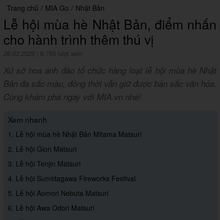
Trang chủ
/
MIA Go
/
Nhật Bản
Lễ hội mùa hè Nhật Bản, điểm nhấn
cho hành trình thêm thú vị
26.03.2025
|
8,755 lượt xem
Xứ sở hoa anh đào tổ chức hàng loạt lễ hội mùa hè Nhật
Bản đa sắc màu, đồng thời vẫn giữ được bản sắc văn hóa.
Cùng khám phá ngay với MIA.vn nhé!
Xem nhanh
1. Lễ hội mùa hè Nhật Bản Mitama Matsuri
2. Lễ hội Gion Matsuri
3. Lễ hội Tenjin Matsuri
4. Lễ hội Sumidagawa Fireworks Festival
5. Lễ hội Aomori Nebuta Matsuri
6. Lễ hội Awa Odori Matsuri