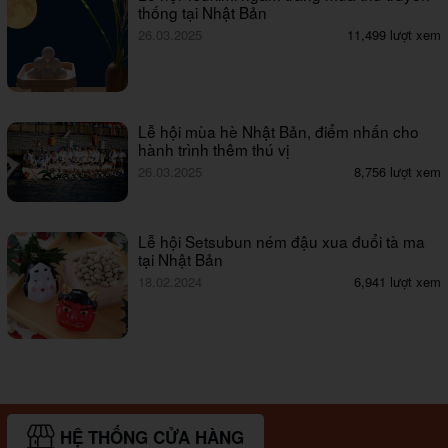
thống tại Nhật Bản
26.03.2025
11,499 lượt xem
Lễ hội mùa hè Nhật Bản, điểm nhấn cho
hành trình thêm thú vị
26.03.2025
8,756 lượt xem
Lễ hội Setsubun ném đậu xua đuổi tà ma
tại Nhật Bản
18.02.2024
6,941 lượt xem
HỆ THỐNG CỬA HÀNG