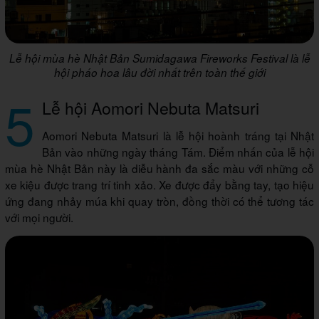
Lễ hội mùa hè Nhật Bản Sumidagawa Fireworks Festival là lễ
hội pháo hoa lâu đời nhất trên toàn thế giới
5
Lễ hội Aomori Nebuta Matsuri
Aomori Nebuta Matsuri là lễ hội hoành tráng tại Nhật
Bản vào những ngày tháng Tám. Điểm nhấn của lễ hội
mùa hè Nhật Bản này là diễu hành đa sắc màu với những cỗ
xe kiệu được trang trí tinh xảo. Xe được đẩy bằng tay, tạo hiệu
ứng đang nhảy múa khi quay tròn, đồng thời có thể tương tác
với mọi người.