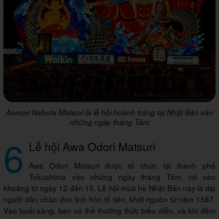
Aomori Nebuta Matsuri là lễ hội hoành tráng tại Nhật Bản vào
những ngày tháng Tám
6
Lễ hội Awa Odori Matsuri
Awa Odori Matsuri được tổ chức tại thành phố
Tokushima vào những ngày tháng Tám, rơi vào
khoảng từ ngày 12 đến 15. Lễ hội mùa hè Nhật Bản này là dịp
người dân chào đón linh hồn tổ tiên, khởi nguồn từ năm 1587.
Vào buổi sáng, bạn có thể thưởng thức biểu diễn, và khi đêm