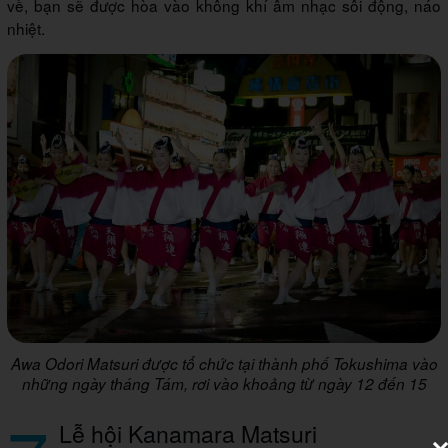
về, bạn sẽ được hòa vào không khí âm nhạc sôi động, náo
nhiệt.
Awa Odori Matsuri được tổ chức tại thành phố Tokushima vào
những ngày tháng Tám, rơi vào khoảng từ ngày 12 đến 15
Lễ hội Kanamara Matsuri