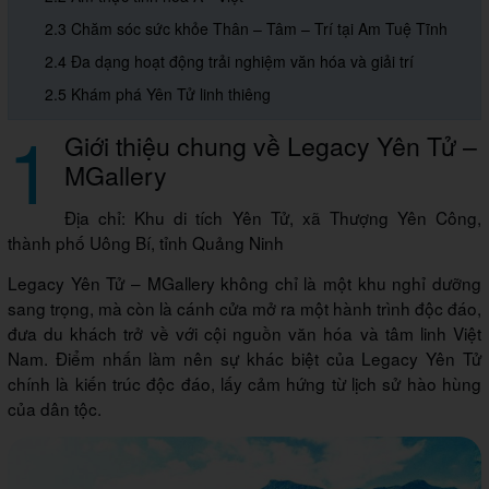
2.3 Chăm sóc sức khỏe Thân – Tâm – Trí tại Am Tuệ Tĩnh
2.4 Đa dạng hoạt động trải nghiệm văn hóa và giải trí
2.5 Khám phá Yên Tử linh thiêng
1
Giới thiệu chung về Legacy Yên Tử –
MGallery
Địa chỉ: Khu di tích Yên Tử, xã Thượng Yên Công,
thành phố Uông Bí, tỉnh Quảng Ninh
Legacy Yên Tử – MGallery không chỉ là một khu nghỉ dưỡng
sang trọng, mà còn là cánh cửa mở ra một hành trình độc đáo,
đưa du khách trở về với cội nguồn văn hóa và tâm linh Việt
Nam. Điểm nhấn làm nên sự khác biệt của Legacy Yên Tử
chính là kiến trúc độc đáo, lấy cảm hứng từ lịch sử hào hùng
của dân tộc.