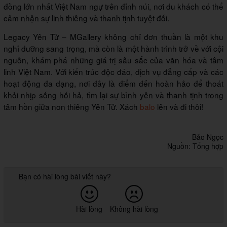
đồng lớn nhất Việt Nam ngự trên đỉnh núi, nơi du khách có thể
cảm nhận sự linh thiêng và thanh tịnh tuyệt đối.
Legacy Yên Tử – MGallery không chỉ đơn thuần là một khu
nghỉ dưỡng sang trọng, mà còn là một hành trình trở về với cội
nguồn, khám phá những giá trị sâu sắc của văn hóa và tâm
linh Việt Nam. Với kiến trúc độc đáo, dịch vụ đẳng cấp và các
hoạt động đa dạng, nơi đây là điểm đến hoàn hảo để thoát
khỏi nhịp sống hối hả, tìm lại sự bình yên và thanh tịnh trong
tâm hồn giữa non thiêng Yên Tử. Xách
balo
lên và đi thôi!
Bảo Ngọc
Nguồn: Tổng hợp
Bạn có hài lòng bài viết này?
Hài lòng
Không hài lòng