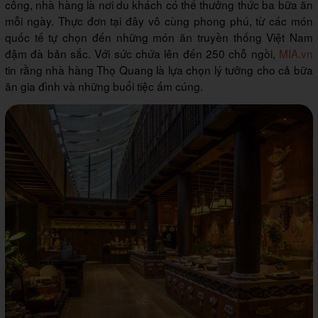
công, nhà hàng là nơi du khách có thể thưởng thức ba bữa ăn
mỗi ngày. Thực đơn tại đây vô cùng phong phú, từ các món
quốc tế tự chọn đến những món ăn truyền thống Việt Nam
đậm đà bản sắc. Với sức chứa lên đến 250 chỗ ngồi,
MIA.vn
tin rằng nhà hàng Thọ Quang là lựa chọn lý tưởng cho cả bữa
ăn gia đình và những buổi tiệc ấm cúng.