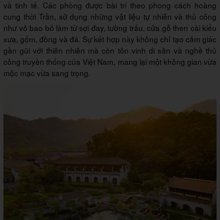
và tinh tế. Các phòng được bài trí theo phong cách hoàng
cung thời Trần, sử dụng những vật liệu tự nhiên và thủ công
như vỏ bao bố làm từ sợi đay, tường trấu, cửa gỗ then cài kiểu
xưa, gốm, đồng và đá. Sự kết hợp này không chỉ tạo cảm giác
gần gũi với thiên nhiên mà còn tôn vinh di sản và nghề thủ
công truyền thống của Việt Nam, mang lại một không gian vừa
mộc mạc vừa sang trọng.