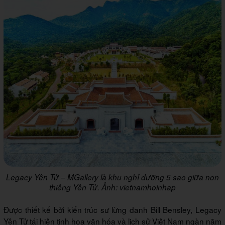
Legacy Yên Tử – MGallery là khu nghỉ dưỡng 5 sao giữa non
thiêng Yên Tử. Ảnh: vietnamhoinhap
Được thiết kế bởi kiến trúc sư lừng danh Bill Bensley, Legacy
Yên Tử tái hiện tinh hoa văn hóa và lịch sử Việt Nam ngàn năm