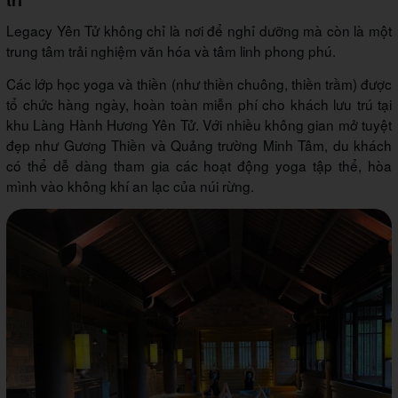
Legacy Yên Tử không chỉ là nơi để nghỉ dưỡng mà còn là một
trung tâm trải nghiệm văn hóa và tâm linh phong phú.
Các lớp học yoga và thiền (như thiền chuông, thiền trầm) được
tổ chức hàng ngày, hoàn toàn miễn phí cho khách lưu trú tại
khu Làng Hành Hương Yên Tử. Với nhiều không gian mở tuyệt
đẹp như Gương Thiền và Quảng trường Minh Tâm, du khách
có thể dễ dàng tham gia các hoạt động yoga tập thể, hòa
mình vào không khí an lạc của núi rừng.