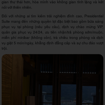
gian thư thái hơn, hòa mình vào không gian tĩnh lặng và kết
nối với thiên nhiên.
Đối với những ai tìm kiếm trải nghiệm đỉnh cao, Presidential
Suite mang đến những quyền lợi đặc biệt bao gồm bữa sáng
phục vụ tại phòng (nếu yêu cầu), dịch vụ chào mừng VIP,
quản gia phục vụ 24/24, ưu tiên nhận/trả phòng sớm/muộn,
miễn phí minibar (không cồn), trà chiều trong phòng và dịch
vụ giặt 5 món/ngày, khẳng định đẳng cấp và sự chu đáo vượt
trội.