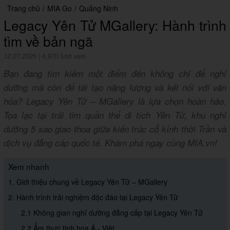
Trang chủ
/
MIA Go
/
Quảng Ninh
Legacy Yên Tử MGallery: Hành trình
tìm về bản ngã
12.07.2025
|
4,970 lượt xem
Bạn đang tìm kiếm một điểm đến không chỉ để nghỉ
dưỡng mà còn để tái tạo năng lượng và kết nối với văn
hóa? Legacy Yên Tử – MGallery là lựa chọn hoàn hảo.
Tọa lạc tại trái tim quần thể di tích Yên Tử, khu nghỉ
dưỡng 5 sao giao thoa giữa kiến trúc cổ kính thời Trần và
dịch vụ đẳng cấp quốc tế. Khám phá ngay cùng MIA.vn!
Xem nhanh
1. Giới thiệu chung về Legacy Yên Tử – MGallery
2. Hành trình trải nghiệm độc đáo tại Legacy Yên Tử
2.1 Không gian nghỉ dưỡng đẳng cấp tại Legacy Yên Tử
2.2 Ẩm thực tinh hoa Á - Việt