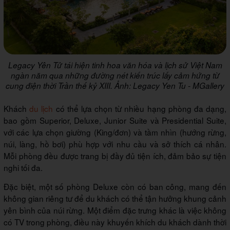
Legacy Yên Tử tái hiện tinh hoa văn hóa và lịch sử Việt Nam
ngàn năm qua những đường nét kiến trúc lấy cảm hứng từ
cung điện thời Trần thế kỷ XIII. Ảnh: Legacy Yen Tu - MGallery
Khách
du lịch
có thể lựa chọn từ nhiều hạng phòng đa dạng,
bao gồm Superior, Deluxe, Junior Suite và Presidential Suite,
với các lựa chọn giường (King/đơn) và tầm nhìn (hướng rừng,
núi, làng, hồ bơi) phù hợp với nhu cầu và sở thích cá nhân.
Mỗi phòng đều được trang bị đầy đủ tiện ích, đảm bảo sự tiện
nghi tối đa.
Đặc biệt, một số phòng Deluxe còn có ban công, mang đến
không gian riêng tư để du khách có thể tận hưởng khung cảnh
yên bình của núi rừng. Một điểm đặc trưng khác là việc không
có TV trong phòng, điều này khuyến khích du khách dành thời