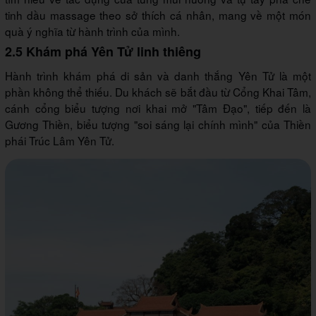
tinh dầu massage theo sở thích cá nhân, mang về một món
quà ý nghĩa từ hành trình của mình.
2.5 Khám phá Yên Tử linh thiêng
Hành trình khám phá di sản và danh thắng Yên Tử là một
phần không thể thiếu. Du khách sẽ bắt đầu từ Cổng Khai Tâm,
cánh cổng biểu tượng nơi khai mở "Tâm Đạo", tiếp đến là
Gương Thiền, biểu tượng "soi sáng lại chính mình" của Thiền
phái Trúc Lâm Yên Tử.