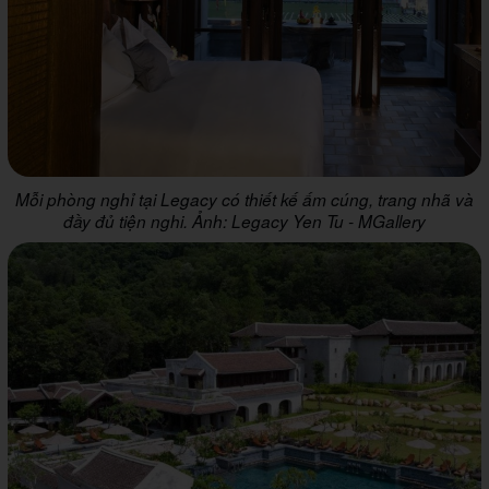
Mỗi phòng nghỉ tại Legacy có thiết kế ấm cúng, trang nhã và
đầy đủ tiện nghi. Ảnh: Legacy Yen Tu - MGallery