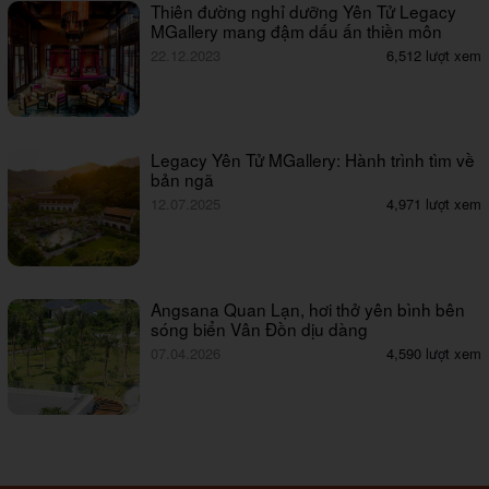
Thiên đường nghỉ dưỡng Yên Tử Legacy
MGallery mang đậm dấu ấn thiền môn
22.12.2023
6,512 lượt xem
Legacy Yên Tử MGallery: Hành trình tìm về
bản ngã
12.07.2025
4,971 lượt xem
Angsana Quan Lạn, hơi thở yên bình bên
sóng biển Vân Đồn dịu dàng
07.04.2026
4,590 lượt xem