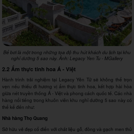
Bể bơi là một trong những tọa độ thu hút khách du lịch tại khu
nghỉ dưỡng 5 sao này. Ảnh: Legacy Yen Tu - MGallery
2.2 Ẩm thực tinh hoa Á - Việt
Hành trình trải nghiệm tại Legacy Yên Tử sẽ không thể trọn
vẹn nếu thiếu đi hương vị ẩm thực tinh hoa, kết hợp hài hòa
giữa nét truyền thống Á - Việt và phong cách quốc tế. Các nhà
hàng nổi tiếng trong khuôn viên khu nghỉ dưỡng 5 sao này có
thể kể đến như:
Nhà hàng Thọ Quang
Sở hữu vẻ đẹp cổ điển với chất liệu gỗ, đồng và gạch men thủ