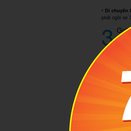
•
Di chuyển
phải ngồi xe 
3
Gợi 
3.1 
đêm –
Lên máy bay 
sạn sẽ đón ch
2 ngày đầu c
địa điểm du l
2h – sau khi
phòng.
4h chúng ta s
chơi thú vị t
thể thao ngoà