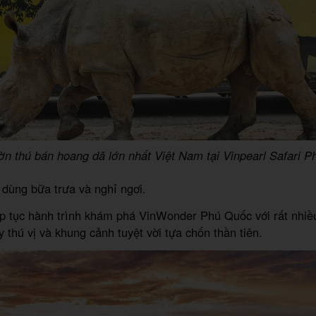
n thú bán hoang dã lớn nhất Việt Nam tại Vinpearl Safari 
dùng bữa trưa và nghỉ ngơi.
ếp tục hành trình khám phá VinWonder Phú Quốc với rất nhiề
 thú vị và khung cảnh tuyệt vời tựa chốn thần tiên.