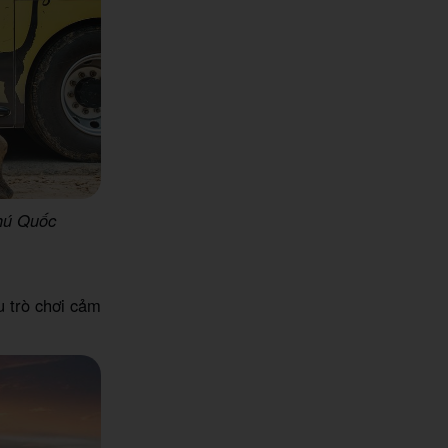
Phú Quốc
u trò chơi cảm