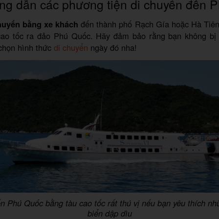
ng dẫn các phương tiện di chuyển đến 
huyển bằng xe khách
đến thành phố Rạch Gía hoặc Hà Tiên 
cao tốc ra đảo Phú Quốc. Hãy đảm bảo rằng bạn không bị
chọn hình thức
di chuyển
ngày đó nha!
n Phú Quốc bằng tàu cao tốc rất thú vị nếu bạn yêu thích n
biển dập dìu