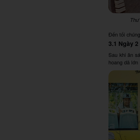
Thư 
Đến tối chúng
3.1 Ngày 2
Sau khi ăn s
hoang dã lớn 