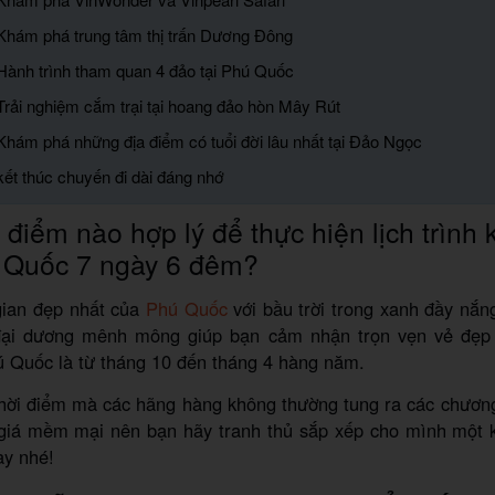
Khám phá trung tâm thị trấn Dương Đông
Hành trình tham quan 4 đảo tại Phú Quốc
Trải nghiệm cắm trại tại hoang đảo hòn Mây Rút
Khám phá những địa điểm có tuổi đời lâu nhất tại Đảo Ngọc
kết thúc chuyến đi dài đáng nhớ
 điểm nào hợp lý để thực hiện lịch trình
 Quốc 7 ngày 6 đêm?
gian đẹp nhất của
Phú Quốc
với bầu trời trong xanh đầy nắn
ại dương mênh mông giúp bạn cảm nhận trọn vẹn vẻ đẹp 
ú Quốc là từ tháng 10 đến tháng 4 hàng năm.
thời điểm mà các hãng hàng không thường tung ra các chương
giá mềm mại nên bạn hãy tranh thủ sắp xếp cho mình một kỳ
y nhé!