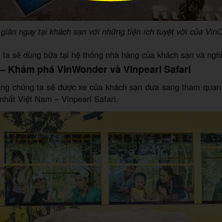
giãn ngay tại khách sạn với những tiện ích tuyệt vời của Vin
 ta sẽ dùng bữa tại hệ thống nhà hàng của khách sạn và nghỉ
 – Khám phá VinWonder và Vinpearl Safari
áng chúng ta sẽ được xe của khách sạn đưa sang tham quan
nhất Việt Nam – Vinpearl Safari.