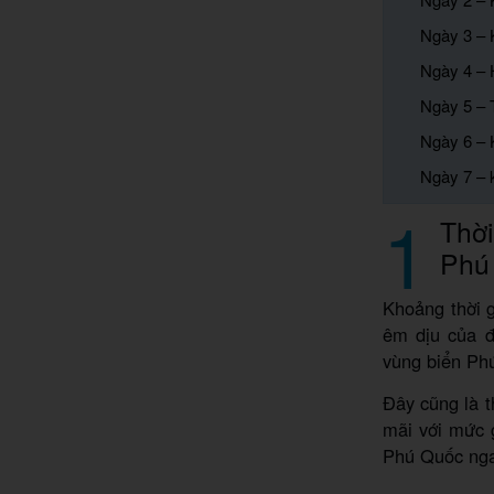
Ngày 3 – 
Ngày 4 – 
Ngày 5 – 
Ngày 6 – 
Ngày 7 – 
1
Thời
Phú
Khoảng thời 
êm dịu của đ
vùng biển Ph
Đây cũng là 
mãi với mức 
Phú Quốc nga