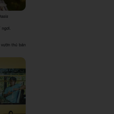
Oasis
 ngơi.
 vườn thú bán