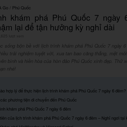
A Go
/
Phú Quốc
rình khám phá Phú Quốc 7 ngày 
ậm lại để tận hưởng kỳ nghỉ dài
,625 lượt xem
ộc sống bộn bề với lịch trình khám phá Phú Quốc 7 ngày 
hiều trải nghiệm tuyệt vời, xua tan bao căng thẳng, mệt mỏ
yên bình và hiền hòa của hòn đảo Phú Quốc xinh đẹp. Thử 
bạn nhé!
nào hợp lý để thực hiện lịch trình khám phá Phú Quốc 7 ngày 6 đêm?
 các phương tiện di chuyển đến Phú Quốc
 trình khám phá Phú Quốc 7 ngày 6 đêm
tiên của lịch trình khám phá Phú Quốc 7 ngày 6 đêm – Nghỉ ngơi tại
Khám phá VinWonder và Vinpearl Safari