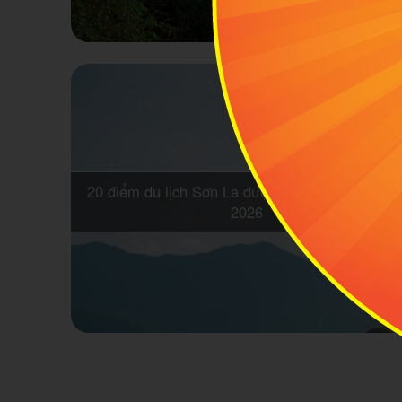
20 điểm du lịch Sơn La được yêu thích nhất nă
2026