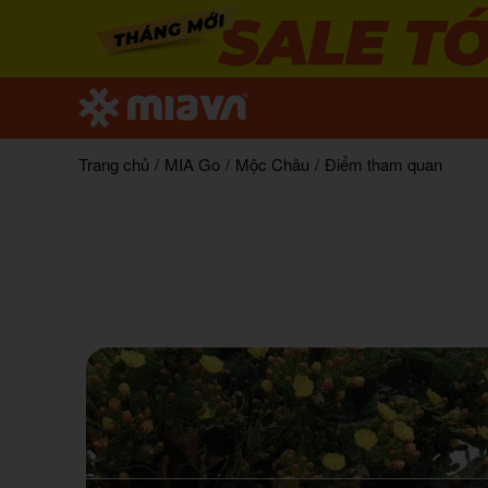
Trang chủ
/
MIA Go
/
Mộc Châu
/
Điểm tham quan