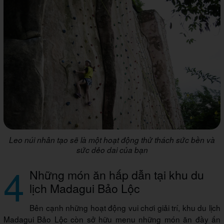
Leo núi nhân tạo sẽ là một hoạt động thử thách sức bền và
sức dẻo dai của bạn
4
Những món ăn hấp dẫn tại khu du
lịch Madagui Bảo Lộc
Bên cạnh những hoạt động vui chơi giải trí, khu du lịch
Madagui Bảo Lộc còn sở hữu menu những món ăn đầy ấn