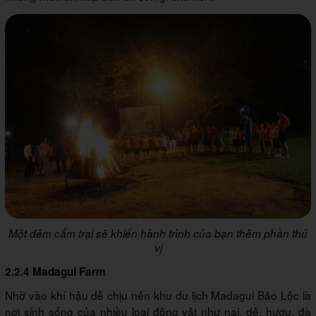
Một đêm cắm trại sẽ khiến hành trình của bạn thêm phần thú
vị
2.2.4 Madagui Farm
Nhờ vào khí hậu dễ chịu nên khu du lịch Madagui Bảo Lộc là
nơi sinh sống của nhiều loại động vật như nai, dê, hươu, đà