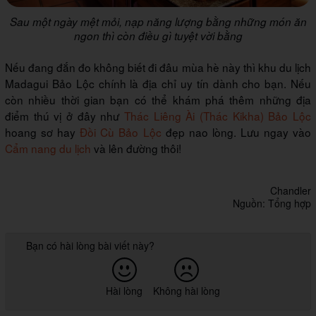
Sau một ngày mệt mỏi, nạp năng lượng bằng những món ăn
ngon thì còn điều gì tuyệt vời bằng
Nếu đang đắn đo không biết đi đâu mùa hè này thì khu du lịch
Madagui Bảo Lộc chính là địa chỉ uy tín dành cho bạn. Nếu
còn nhiều thời gian bạn có thể khám phá thêm những địa
điểm thú vị ở đây như
Thác Liêng Ài (Thác Kikha) Bảo Lộc
hoang sơ hay
Đồi Cù Bảo Lộc
đẹp nao lòng. Lưu ngay vào
Cẩm
nang du lịch
và lên đường thôi!
Chandler
Nguồn: Tổng hợp
Bạn có hài lòng bài viết này?
Hài lòng
Không hài lòng