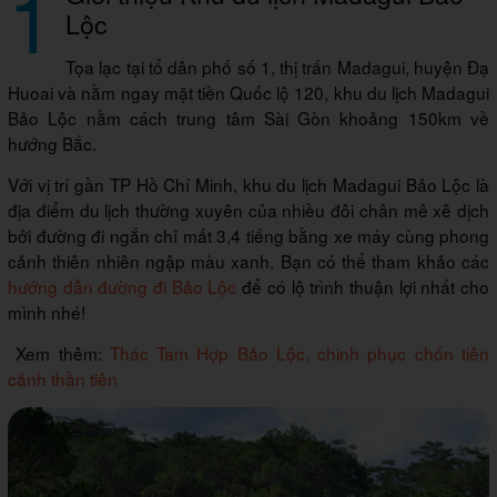
1
Lộc
Tọa lạc tại tổ dân phố số 1, thị trấn Madagui, huyện Đạ
Huoai và nằm ngay mặt tiền Quốc lộ 120, khu du lịch Madagui
Bảo Lộc nằm cách trung tâm Sài Gòn khoảng 150km về
hướng Bắc.
Với vị trí gần TP Hồ Chí Minh, khu du lịch Madagui Bảo Lộc là
địa điểm du lịch thường xuyên của nhiều đôi chân mê xê dịch
bởi đường đi ngắn chỉ mất 3,4 tiếng bằng xe máy cùng phong
cảnh thiên nhiên ngập màu xanh. Bạn có thể tham khảo các
hướng dẫn đường đi Bảo Lộc
để có lộ trình thuận lợi nhất cho
mình nhé!
Xem thêm:
Thác Tam Hợp Bảo Lộc, chinh phục chốn tiên
cảnh thần tiên