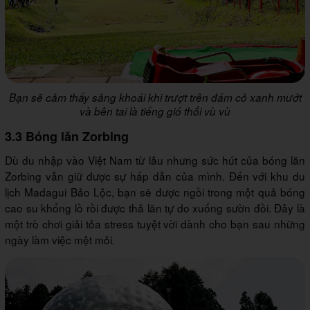
Bạn sẽ cảm thấy sảng khoái khi trượt trên đám cỏ xanh mướt
và bên tai là tiếng gió thổi vù vù
3.3 Bóng lăn Zorbing
Dù du nhập vào Việt Nam từ lâu nhưng sức hút của bóng lăn
Zorbing vẫn giữ được sự hấp dẫn của mình. Đến với khu du
lịch Madagui Bảo Lộc, bạn sẽ được ngồi trong một quả bóng
cao su khổng lồ rồi được thả lăn tự do xuống sườn đồi. Đây là
một trò chơi giải tỏa stress tuyệt vời dành cho bạn sau những
ngày làm việc mệt mỏi.