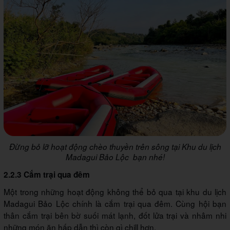
Đừng bỏ lỡ hoạt động chèo thuyền trên sông tại Khu du lịch
Madagui Bảo Lộc bạn nhé!
2.2.3 Cắm trại qua đêm
Một trong những hoạt động không thể bỏ qua tại khu du lịch
Madagui Bảo Lộc chính là cắm trại qua đêm. Cùng hội bạn
thân cắm trại bên bờ suối mát lạnh, đốt lửa trại và nhâm nhi
những món ăn hấp dẫn thì còn gì chill hơn.