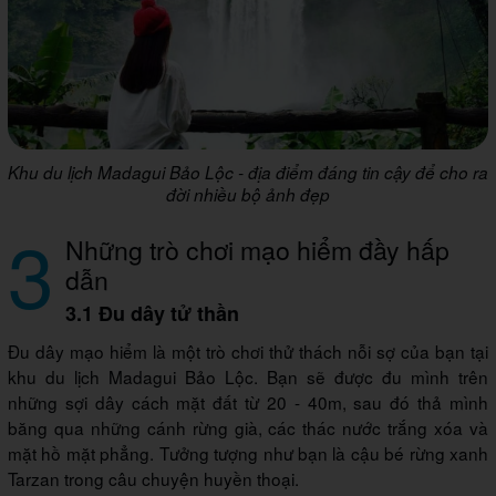
Khu du lịch Madagui Bảo Lộc - địa điểm đáng tin cậy để cho ra
đời nhiều bộ ảnh đẹp
3
Những trò chơi mạo hiểm đầy hấp
dẫn
3.1 Đu dây tử thần
Đu dây mạo hiểm là một trò chơi thử thách nỗi sợ của bạn tại
khu du lịch Madagui Bảo Lộc. Bạn sẽ được đu mình trên
những sợi dây cách mặt đất từ 20 - 40m, sau đó thả mình
băng qua những cánh rừng già, các thác nước trắng xóa và
mặt hồ mặt phẳng. Tưởng tượng như bạn là cậu bé rừng xanh
Tarzan trong câu chuyện huyền thoại.