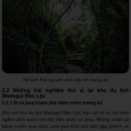
Hệ sinh thái nguyên sinh đầy vẻ hoang sơ
2.2 Những trải nghiệm thú vị tại khu du lịch
Madagui Bảo Lộc
2.2.1 Đi xe jeep khám phá thiên nhiên hoang sơ
Đến với khu du lịch Madagui Bảo Lộc, bạn sẽ có cơ hội nhìn
ngắm cảnh quan nơi đây trên chiếc xe jeep. Những chiếc xe
băng xuyên qua rừng, vượt qua khỏi con dốc gập ghềnh và