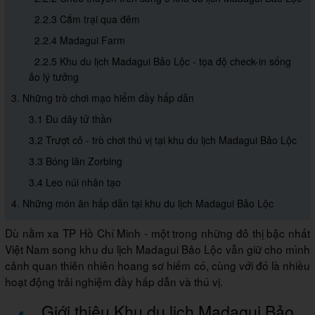
2.2.3 Cắm trại qua đêm
2.2.4 Madagui Farm
2.2.5 Khu du lịch Madagui Bảo Lộc - tọa độ check-in sống
ảo lý tưởng
3. Những trò chơi mạo hiểm đầy hấp dẫn
3.1 Đu dây tử thần
3.2 Trượt cỏ - trò chơi thú vị tại khu du lịch Madagui Bảo Lộc
3.3 Bóng lăn Zorbing
3.4 Leo núi nhân tạo
4. Những món ăn hấp dẫn tại khu du lịch Madagui Bảo Lộc
Dù nằm xa TP Hồ Chí Minh - một trong những đô thị bậc nhất
Việt Nam song khu du lịch Madagui Bảo Lộc vẫn giữ cho mình
cảnh quan thiên nhiên hoang sơ hiếm có, cùng với đó là nhiều
hoạt động trải nghiệm đầy hấp dẫn và thú vị.
Giới thiệu Khu du lịch Madagui Bảo