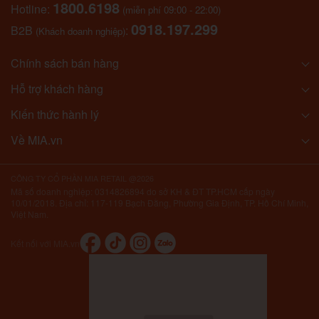
1800.6198
Hotline:
(miễn phí 09:00 - 22:00)
0918.197.299
B2B
:
(Khách doanh nghiệp)
Chính sách bán hàng
Hỗ trợ khách hàng
Kiến thức hành lý
Về MIA.vn
CÔNG TY CỔ PHẦN MIA RETAIL @2026
Mã số doanh nghiệp: 0314826894 do sở KH & ĐT TP.HCM cấp ngày
10/01/2018. Địa chỉ: 117-119 Bạch Đằng, Phường Gia Định, TP. Hồ Chí Minh,
Việt Nam.
Kết nối với MIA.vn