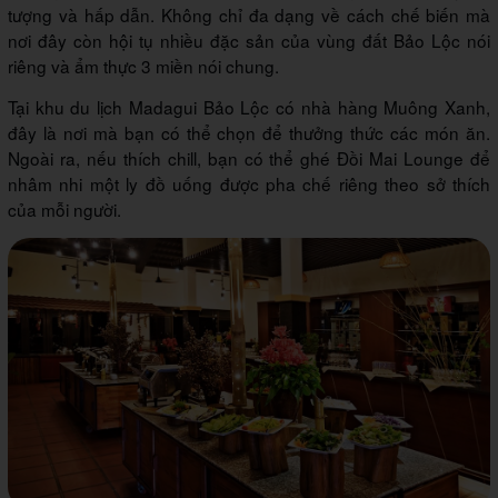
tượng và hấp dẫn. Không chỉ đa dạng về cách chế biến mà
nơi đây còn hội tụ nhiều đặc sản của vùng đất Bảo Lộc nói
riêng và ẩm thực 3 miền nói chung.
Tại khu du lịch Madagui Bảo Lộc có nhà hàng Muông Xanh,
đây là nơi mà bạn có thể chọn để thưởng thức các món ăn.
Ngoài ra, nếu thích chill, bạn có thể ghé Đồi Mai Lounge để
nhâm nhi một ly đồ uống được pha chế riêng theo sở thích
của mỗi người.