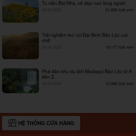
Tu viện Bát Nhã, vẻ đẹp nao lòng người
26.09.2023
21,895 lượt xem
Trải nghiệm leo núi Đại Bình Bảo Lộc cực
chill
26.09.2023
18,177 lượt xem
Phá đảo khu du lịch Madagui Bảo Lộc từ A
đến Z
26.09.2023
15,986 lượt xem
HỆ THỐNG CỬA HÀNG