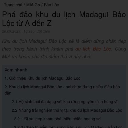
Trang chủ
/
MIA Go
/
Bảo Lộc
Phá đảo khu du lịch Madagui Bảo
Lộc từ A đến Z
26.09.2023
|
15,985 lượt xem
Khu du lịch Madagui Bảo Lộc sẽ là điểm dừng chân tiếp
theo trong hành trình khám phá
du lịch Bảo Lộc
. Cùng
MIA.vn khám phá địa điểm thú vị này nhé!
Xem nhanh
1. Giới thiệu Khu du lịch Madagui Bảo Lộc
2. Khu du lịch Madagui Bảo Lộc - nơi chứa đựng nhiều điều hấp
dẫn
2.1 Hệ sinh thái đa dạng với khu rừng nguyên sinh hùng vĩ
2.2 Những trải nghiệm thú vị tại khu du lịch Madagui Bảo Lộc
2.2.1 Đi xe jeep khám phá thiên nhiên hoang sơ
2.2.2 Chèo thuyền trên sông ở khu du lịch Madagui Bảo Lộc