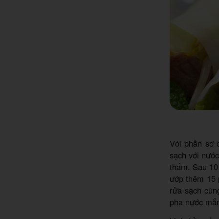
Với phần sơ 
sạch với nước
thấm. Sau 10 
ướp thêm 15 p
rửa sạch cùng
pha nước mắ