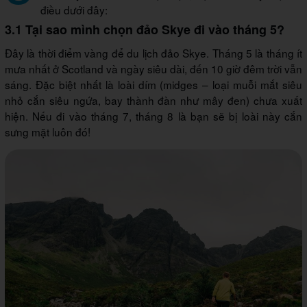
điều dưới đây:
3.1 Tại sao mình chọn đảo Skye đi vào tháng 5?
Đây là thời điểm vàng để du lịch đảo Skye. Tháng 5 là tháng ít
mưa nhất ở Scotland và ngày siêu dài, đến 10 giờ đêm trời vẫn
sáng. Đặc biệt nhất là loài dím (midges – loại muỗi mắt siêu
nhỏ cắn siêu ngứa, bay thành đàn như mây đen) chưa xuất
hiện. Nếu đi vào tháng 7, tháng 8 là bạn sẽ bị loài này cắn
sưng mặt luôn đó!