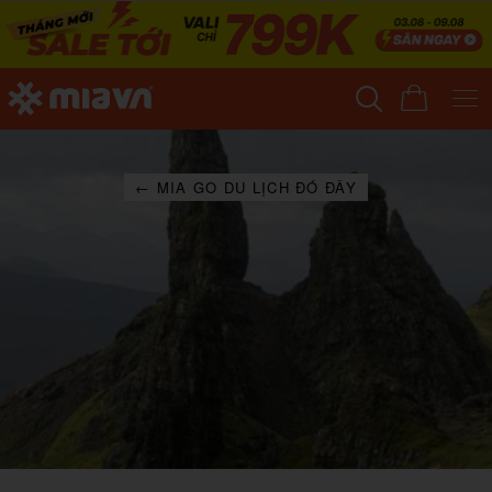
← MIA GO DU LỊCH ĐÓ ĐÂY