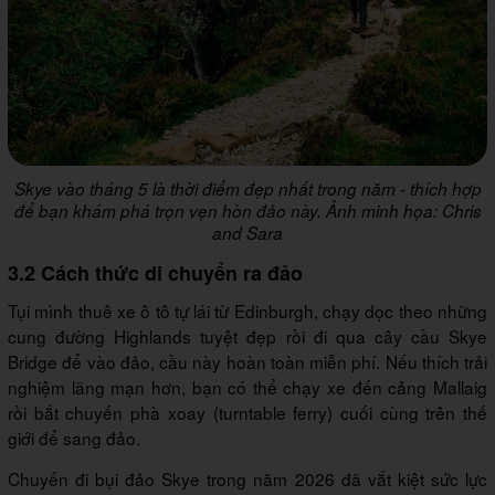
Skye vào tháng 5 là thời điểm đẹp nhất trong năm - thích hợp
để bạn khám phá trọn vẹn hòn đảo này. Ảnh minh họa: Chris
and Sara
3.2 Cách thức di chuyển ra đảo
Tụi mình thuê xe ô tô tự lái từ Edinburgh, chạy dọc theo những
cung đường Highlands tuyệt đẹp rồi đi qua cây cầu Skye
Bridge để vào đảo, cầu này hoàn toàn miễn phí. Nếu thích trải
nghiệm lãng mạn hơn, bạn có thể chạy xe đến cảng Mallaig
rồi bắt chuyến phà xoay (turntable ferry) cuối cùng trên thế
giới để sang đảo.
Chuyến đi bụi đảo Skye trong năm 2026 đã vắt kiệt sức lực