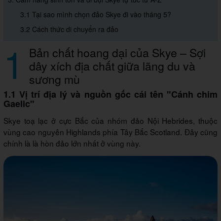
3.1 Tại sao mình chọn đảo Skye đi vào tháng 5?
3.2 Cách thức di chuyển ra đảo
1
Bản chất hoang dại của Skye – Sợi
dây xích địa chất giữa lãng du và
sương mù
1.1 Vị trí địa lý và nguồn gốc cái tên "Cánh chim
Gaelic"
Skye toạ lạc ở cực Bắc của nhóm đảo Nội Hebrides, thuộc
vùng cao nguyên Highlands phía Tây Bắc Scotland. Đây cũng
chính là là hòn đảo lớn nhất ở vùng này.