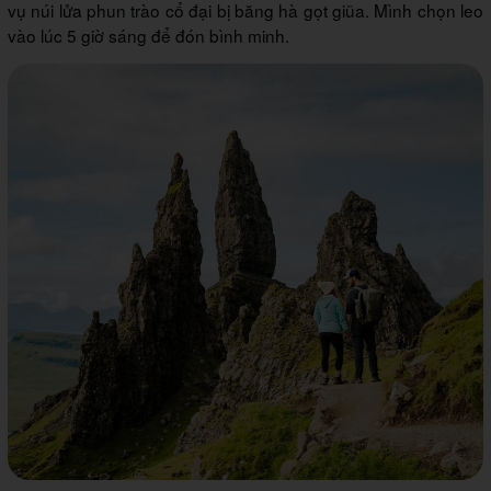
vụ núi lửa phun trào cổ đại bị băng hà gọt giũa. Mình chọn leo
vào lúc 5 giờ sáng để đón bình minh.