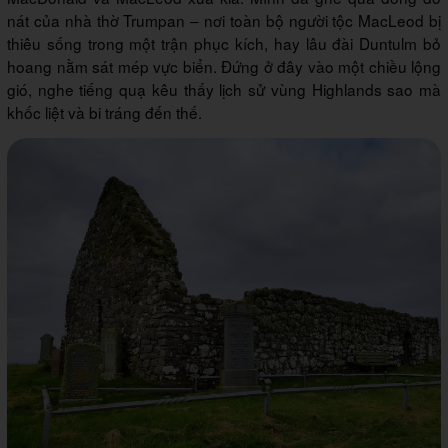
nát của nhà thờ Trumpan – nơi toàn bộ người tộc MacLeod bị
thiêu sống trong một trận phục kích, hay lâu đài Duntulm bỏ
hoang nằm sát mép vực biển. Đứng ở đây vào một chiều lộng
gió, nghe tiếng quạ kêu thấy lịch sử vùng Highlands sao mà
khốc liệt và bi tráng đến thế.