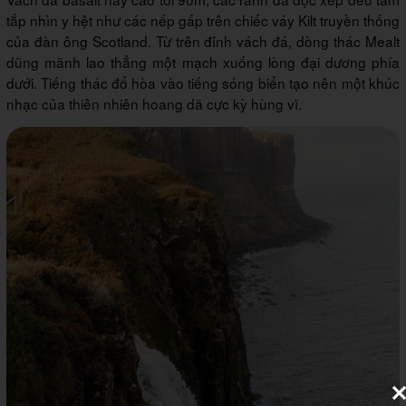
tắp nhìn y hệt như các nếp gấp trên chiếc váy Kilt truyền thống
của đàn ông Scotland. Từ trên đỉnh vách đá, dòng thác Mealt
dũng mãnh lao thẳng một mạch xuống lòng đại dương phía
dưới. Tiếng thác đổ hòa vào tiếng sóng biển tạo nên một khúc
nhạc của thiên nhiên hoang dã cực kỳ hùng vĩ.