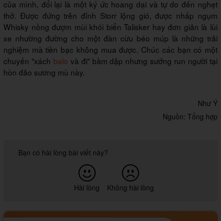
của mình, đổi lại là một ký ức hoang dại và tự do đến nghẹt
thở. Được đứng trên đỉnh Storr lộng gió, được nhấp ngụm
Whisky nồng đượm mùi khói biển Talisker hay đơn giản là lùi
xe nhường đường cho một đàn cừu béo múp là những trải
nghiệm mà tiền bạc không mua được. Chúc các bạn có một
chuyến "xách
balo
và đi" bầm dập nhưng sướng run người tại
hòn đảo sương mù này.
Như Ý
Nguồn: Tổng hợp
Bạn có hài lòng bài viết này?
Hài lòng
Không hài lòng