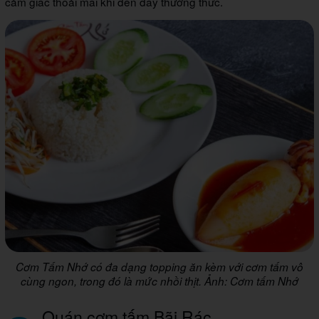
cảm giác thoải mái khi đến đây thưởng thức.
Cơm Tấm Nhớ có đa dạng topping ăn kèm với cơm tấm vô
cùng ngon, trong đó là mức nhồi thịt. Ảnh: Cơm tấm Nhớ
Quán cơm tấm Bãi Rác