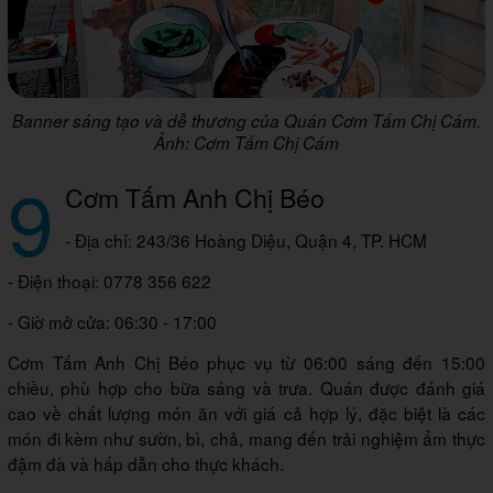
Banner sáng tạo và dễ thương của Quán Cơm Tấm Chị Cám.
Ảnh: Cơm Tấm Chị Cám
9
Cơm Tấm Anh Chị Béo
- Địa chỉ: 243/36 Hoàng Diệu, Quận 4, TP. HCM
- Điện thoại: 0778 356 622
- Giờ mở cửa: 06:30 - 17:00
Cơm Tấm Anh Chị Béo phục vụ từ 06:00 sáng đến 15:00
chiều, phù hợp cho bữa sáng và trưa. Quán được đánh giá
cao về chất lượng món ăn với giá cả hợp lý, đặc biệt là các
món đi kèm như sườn, bì, chả, mang đến trải nghiệm ẩm thực
đậm đà và hấp dẫn cho thực khách.