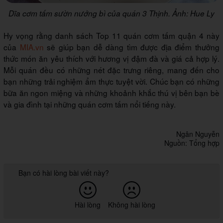
Dĩa cơm tấm sườn nướng bì của quán 3 Thịnh. Ảnh: Hue Ly
Hy vọng rằng danh sách Top 11 quán cơm tấm quận 4 này
của
MIA.vn
sẽ giúp bạn dễ dàng tìm được địa điểm thưởng
thức món ăn yêu thích với hương vị đậm đà và giá cả hợp lý.
Mỗi quán đều có những nét đặc trưng riêng, mang đến cho
bạn những trải nghiệm ẩm thực tuyệt vời. Chúc bạn có những
bữa ăn ngon miệng và những khoảnh khắc thú vị bên bạn bè
và gia đình tại những quán cơm tấm nổi tiếng này.
Ngân Nguyễn
Nguồn: Tổng hợp
Bạn có hài lòng bài viết này?
Hài lòng
Không hài lòng