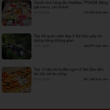
Chuỗi nhà hàng lẩu Haidilao TP.HCM: Bảng
giá menu, chi nhánh
03.03.2026
472,825 lượt xem
Top 30 quán cafe đẹp ở Sài Gòn gây ấn
tượng bằng không gian
13.01.2026
443,975 lượt xem
Top 10 địa chỉ buffet ngon ở Sài Gòn đốn
tim hội mê ăn uống
03.03.2026
387,348 lượt xem