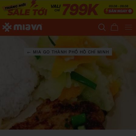
← MIA GO THÀNH PHỐ HỒ CHÍ MINH