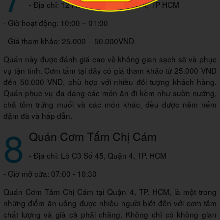
- Địa chỉ: 12 Hoàng Diệu, P. 2, Q. 4, TP HCM
- Giờ hoạt động: 10:00 – 01:00
- Giá tham khảo: 25.000 – 50.000VNĐ
Quán này được đánh giá cao về không gian sạch sẽ và phục
vụ tận tình. Cơm tấm tại đây có giá tham khảo từ 25.000 VND
đến 50.000 VND, phù hợp với nhiều đối tượng khách hàng.
Quán phục vụ đa dạng các món ăn đi kèm như sườn nướng,
chả tôm trứng muối và các món khác, đều được nêm nếm
đậm đà và hấp dẫn.
8
Quán Cơm Tấm Chị Cám
- Địa chỉ: Lô C3 Số 45, Quận 4, TP. HCM
- Giờ mở cửa: 07:00 - 10:30
Quán Cơm Tấm Chị Cám tại Quận 4, TP. HCM, là một trong
những điểm ăn uống được nhiều người biết đến với cơm tấm
chất lượng và giá cả phải chăng. Không chỉ có không gian