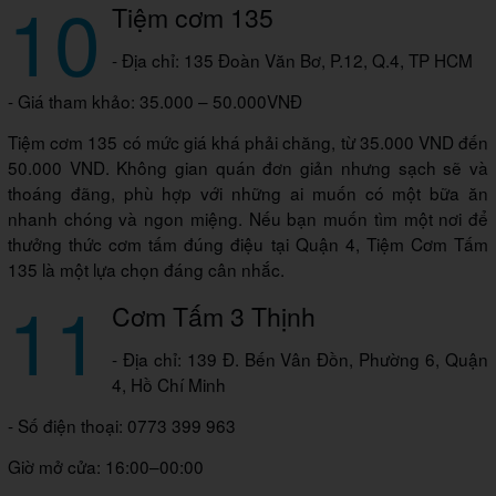
10
Tiệm cơm 135
- Địa chỉ: 135 Đoàn Văn Bơ, P.12, Q.4, TP HCM
- Giá tham khảo: 35.000 – 50.000VNĐ
Tiệm cơm 135 có mức giá khá phải chăng, từ 35.000 VND đến
50.000 VND. Không gian quán đơn giản nhưng sạch sẽ và
thoáng đãng, phù hợp với những ai muốn có một bữa ăn
nhanh chóng và ngon miệng. Nếu bạn muốn tìm một nơi để
thưởng thức cơm tấm đúng điệu tại Quận 4, Tiệm Cơm Tấm
135 là một lựa chọn đáng cân nhắc.
11
Cơm Tấm 3 Thịnh
- Địa chỉ: 139 Đ. Bến Vân Đồn, Phường 6, Quận
4, Hồ Chí Minh
- Số điện thoại: 0773 399 963
Giờ mở cửa: 16:00–00:00