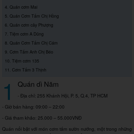
4. Quán cơm Mai
5. Quán Cơm Tấm Chị Hồng
6. Quán cơm cây Phượng
7. Tiệm cơm A Dũng
8. Quán Cơm Tấm Chị Cám
9. Cơm Tấm Anh Chị Béo
10. Tiệm cơm 135
11. Cơm Tấm 3 Thịnh
1
Quán dì Năm
- Địa chỉ: 255 Khánh Hội, P. 5, Q.4, TP HCM
- Giờ bán hàng: 09:00 – 22:00
- Giá tham khảo: 25.000 – 55.000VNĐ
Quán nổi bật với món cơm tấm sườn nướng, một trong những