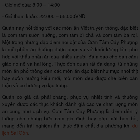
- Giờ mở cửa: 8:00 – 14:00
- Giá tham khảo: 22.000 – 55.000VNĐ
Quán này nổi tiếng với các món ăn Việt truyền thống, đặc biệt
là cơm tấm sườn nướng, cơm tấm bì chả và cơm tấm ba rọi.
Một trong những đặc điểm nổi bật của Cơm Tấm Cây Phượng
là mỗi phần ăn thường được phục vụ với khối lượng lớn, phù
hợp với khẩu phần ăn của nhiều người, đảm bảo cho bạn cảm
giác no nê và hài lòng. Thực đơn quán rất đa dạng, từ những
món ăn phổ thông đến các món ăn đặc biệt như mực nhồi thịt
hay sườn nướng kiểu mới, mỗi món đều được chế biến cẩn
thận và có hương vị đặc trưng.
Quán có giá cả phải chăng, phục vụ nhiệt tình và thường
xuyên được các thực khách đánh giá cao về chất lượng món
ăn cũng như dịch vụ. Cơm Tấm Cây Phượng là điểm đến lý
tưởng cho những bữa cơm gia đình hay gặp mặt bạn bè,
mang đến trải nghiệm ẩm thực đậm chất địa phương khi
du
lịch Sài Gòn
.