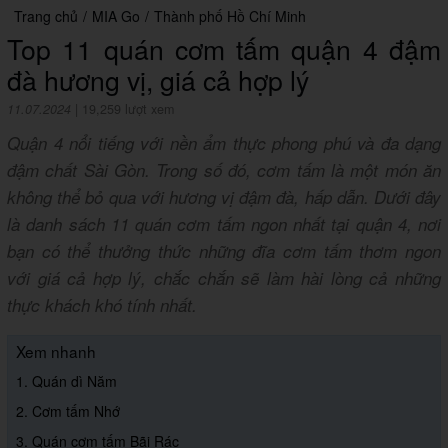
Trang chủ
/
MIA Go
/
Thành phố Hồ Chí Minh
Top 11 quán cơm tấm quận 4 đậm
đà hương vị, giá cả hợp lý
11.07.2024
|
19,259 lượt xem
Quận 4 nổi tiếng với nền ẩm thực phong phú và đa dạng
đậm chất Sài Gòn. Trong số đó, cơm tấm là một món ăn
không thể bỏ qua với hương vị đậm đà, hấp dẫn. Dưới đây
là danh sách 11 quán cơm tấm ngon nhất tại quận 4, nơi
bạn có thể thưởng thức những đĩa cơm tấm thơm ngon
với giá cả hợp lý, chắc chắn sẽ làm hài lòng cả những
thực khách khó tính nhất.
Xem nhanh
1. Quán dì Năm
2. Cơm tấm Nhớ
3. Quán cơm tấm Bãi Rác