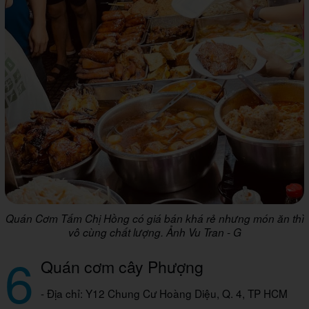
Quán Cơm Tấm Chị Hồng có giá bán khá rẻ nhưng món ăn thì
vô cùng chất lượng. Ảnh Vu Tran - G
6
Quán cơm cây Phượng
- Địa chỉ: Y12 Chung Cư Hoàng Diệu, Q. 4, TP HCM