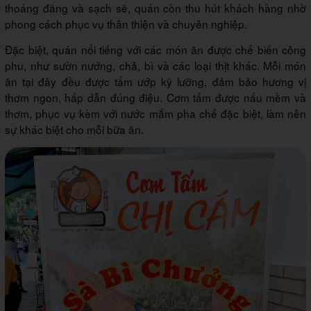
thoáng đãng và sạch sẽ, quán còn thu hút khách hàng nhờ
phong cách phục vụ thân thiện và chuyên nghiệp.
Đặc biệt, quán nổi tiếng với các món ăn được chế biến công
phu, như sườn nướng, chả, bì và các loại thịt khác. Mỗi món
ăn tại đây đều được tẩm ướp kỹ lưỡng, đảm bảo hương vị
thơm ngon, hấp dẫn đúng điệu. Cơm tấm được nấu mềm và
thơm, phục vụ kèm với nước mắm pha chế đặc biệt, làm nên
sự khác biệt cho mỗi bữa ăn.