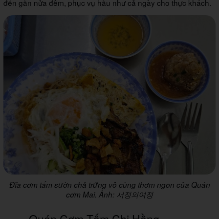
đến gần nửa đêm, phục vụ hầu như cả ngày cho thực khách.
Đĩa cơm tấm sườn chả trứng vô cùng thơm ngon của Quán
cơm Mai. Ảnh: 서정의여정
Quán Cơm Tấm Chị Hồng