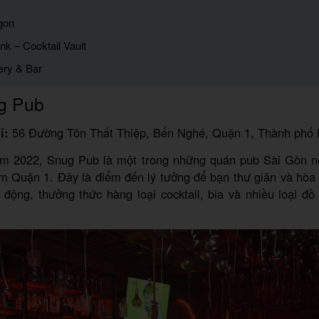
igon
nk – Cocktail Vault
ery & Bar
g Pub
ỉ:
56 Đường Tôn Thất Thiệp, Bến Nghé, Quận 1, Thành phố 
m 2022, Snug Pub là một trong những quán pub Sài Gòn nổi
âm Quận 1. Đây là điểm đến lý tưởng để bạn thư giãn và hòa
 động, thưởng thức hàng loại cocktail, bia và nhiều loại đ