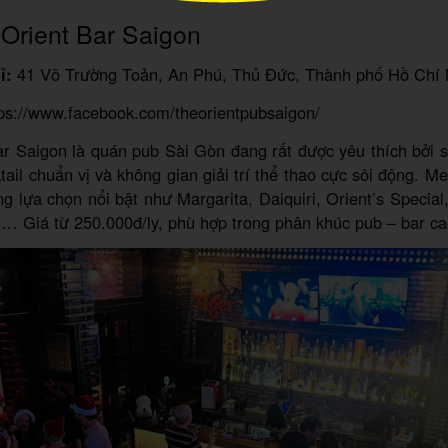
Orient Bar Saigon
ỉ:
41 Võ Trường Toản, An Phú, Thủ Đức, Thành phố Hồ Chí
ps://www.facebook.com/theorientpubsaigon/
r Saigon là quán pub Sài Gòn đang rất được yêu thích bởi 
tail chuẩn vị và không gian giải trí thể thao cực sôi động. Me
g lựa chọn nổi bật như Margarita, Daiquiri, Orient’s Special
… Giá từ 250.000đ/ly, phù hợp trong phân khúc pub – bar ca