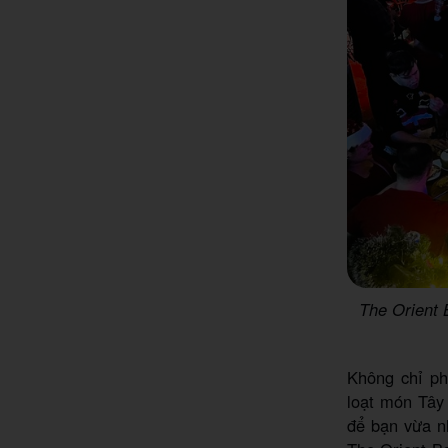
The Orient 
Không chỉ ph
loạt món Tây
để bạn vừa n