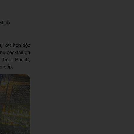
 Minh
sự kết hợp độc
nu cocktail đa
, Tiger Punch,
o cấp.