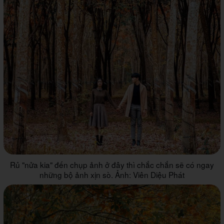
Rủ "nửa kia" đến chụp ảnh ở đây thì chắc chắn sẽ có ngay
những bộ ảnh xịn sò. Ảnh: Viên Diệu Phát