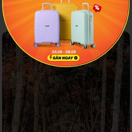
Con đường trải dài tưởng chừng như miên man với hai hàng
cao su thẳng tắp tạo nên khung cảnh thơ mộng