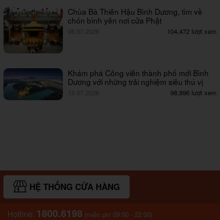
Chùa Bà Thiên Hậu Bình Dương, tìm về
chốn bình yên nơi cửa Phật
06.07.2026
104,472 lượt xem
Khám phá Công viên thành phố mới Bình
Dương với những trải nghiệm siêu thú vị
13.07.2026
98,896 lượt xem
HỆ THỐNG CỬA HÀNG
1800.6198
Hotline:
(miễn phí 09:00 - 22:00)