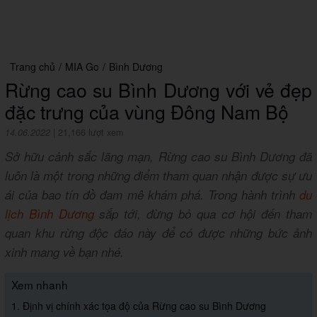
Trang chủ
/
MIA Go
/
Bình Dương
Rừng cao su Bình Dương với vẻ đẹp
đặc trưng của vùng Đông Nam Bộ
14.06.2022
|
21,166 lượt xem
Sở hữu cảnh sắc lãng mạn, Rừng cao su Bình Dương đã
luôn là một trong những điểm tham quan nhận được sự ưu
ái của bao tín đồ đam mê khám phá. Trong hành trình
du
lịch Bình Dương
sắp tới, đừng bỏ qua cơ hội đến tham
quan khu rừng độc đáo này để có được những bức ảnh
xinh mang về bạn nhé.
Xem nhanh
1. Định vị chính xác tọa độ của Rừng cao su Bình Dương