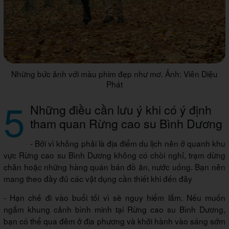
Những bức ảnh với màu phim đẹp như mơ. Ảnh: Viên Diệu
Phát
5
Những điều cần lưu ý khi có ý định
tham quan Rừng cao su Bình Dương
- Bởi vì không phải là địa điểm du lịch nên ở quanh khu
vực Rừng cao su Bình Dương không có chòi nghỉ, trạm dừng
chân hoặc những hàng quán bán đồ ăn, nước uống. Bạn nên
mang theo đầy đủ các vật dụng cần thiết khi đến đây
- Hạn chế đi vào buổi tối vì sẽ nguy hiểm lắm. Nếu muốn
ngắm khung cảnh bình minh tại Rừng cao su Bình Dương,
bạn có thể qua đêm ở địa phương và khởi hành vào sáng sớm