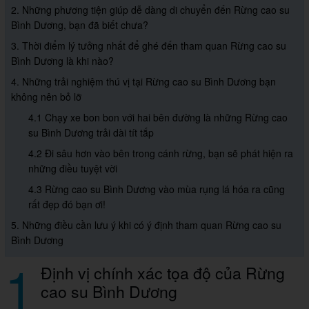
2. Những phương tiện giúp dễ dàng di chuyển đến Rừng cao su
Bình Dương, bạn đã biết chưa?
3. Thời điểm lý tưởng nhất để ghé đến tham quan Rừng cao su
Bình Dương là khi nào?
4. Những trải nghiệm thú vị tại Rừng cao su Bình Dương bạn
không nên bỏ lỡ
4.1 Chạy xe bon bon với hai bên đường là những Rừng cao
su Bình Dương trải dài tít tắp
4.2 Đi sâu hơn vào bên trong cánh rừng, bạn sẽ phát hiện ra
những điều tuyệt vời
4.3 Rừng cao su Bình Dương vào mùa rụng lá hóa ra cũng
rất đẹp đó bạn ơi!
5. Những điều cần lưu ý khi có ý định tham quan Rừng cao su
Bình Dương
1
Định vị chính xác tọa độ của Rừng
cao su Bình Dương