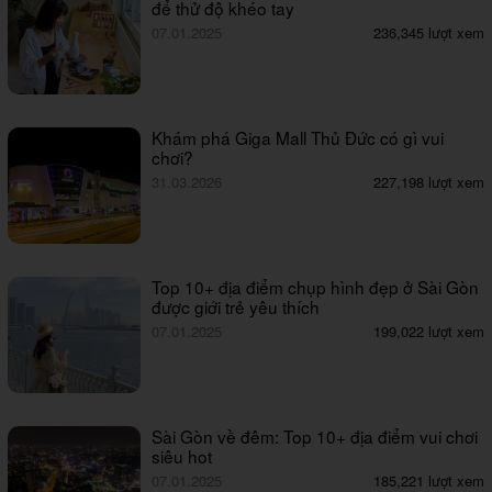
để thử độ khéo tay
07.01.2025
236,345 lượt xem
Khám phá Giga Mall Thủ Đức có gì vui
chơi?
31.03.2026
227,198 lượt xem
Top 10+ địa điểm chụp hình đẹp ở Sài Gòn
được giới trẻ yêu thích
07.01.2025
199,022 lượt xem
Sài Gòn về đêm: Top 10+ địa điểm vui chơi
siêu hot
07.01.2025
185,221 lượt xem