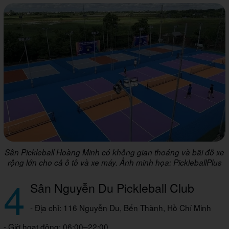
Sân Pickleball Hoàng Minh có không gian thoáng và bãi đỗ xe
rộng lớn cho cả ô tô và xe máy. Ảnh minh họa: PickleballPlus
4
Sân Nguyễn Du Pickleball Club
- Địa chỉ: 116 Nguyễn Du, Bến Thành, Hồ Chí Minh
- Giờ hoạt động: 06:00–22:00