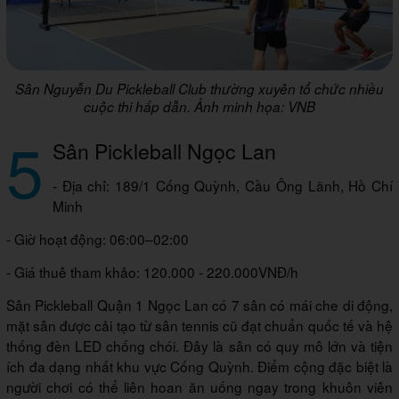
Sân Nguyễn Du Pickleball Club thường xuyên tổ chức nhiều
cuộc thi hấp dẫn. Ảnh minh họa: VNB
5
Sân Pickleball Ngọc Lan
- Địa chỉ: 189/1 Cống Quỳnh, Cầu Ông Lãnh, Hồ Chí
Minh
- Giờ hoạt động: 06:00–02:00
- Giá thuê tham khảo: 120.000 - 220.000VNĐ/h
Sân Pickleball Quận 1 Ngọc Lan có 7 sân có mái che di động,
mặt sân được cải tạo từ sân tennis cũ đạt chuẩn quốc tế và hệ
thống đèn LED chống chói. Đây là sân có quy mô lớn và tiện
ích đa dạng nhất khu vực Cống Quỳnh. Điểm cộng đặc biệt là
người chơi có thể liên hoan ăn uống ngay trong khuôn viên