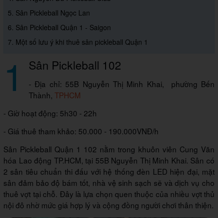
5. Sân Pickleball Ngọc Lan
6. Sân Pickleball Quận 1 - Saigon
7. Một số lưu ý khi thuê sân pickleball Quận 1
1
Sân Pickleball 102
- Địa chỉ: 55B Nguyễn Thị Minh Khai, phường Bến
Thành,
TPHCM
- Giờ hoạt động: 5h30 - 22h
- Giá thuê tham khảo: 50.000 - 190.000VNĐ/h
Sân Pickleball Quận 1 102 nằm trong khuôn viên Cung Văn
hóa Lao động TP.HCM, tại 55B Nguyễn Thị Minh Khai. Sân có
2 sân tiêu chuẩn thi đấu với hệ thống đèn LED hiện đại, mặt
sân đảm bảo độ bám tốt, nhà vệ sinh sạch sẽ và dịch vụ cho
thuê vợt tại chỗ. Đây là lựa chọn quen thuộc của nhiều vợt thủ
nội đô nhờ mức giá hợp lý và cộng đồng người chơi thân thiện.