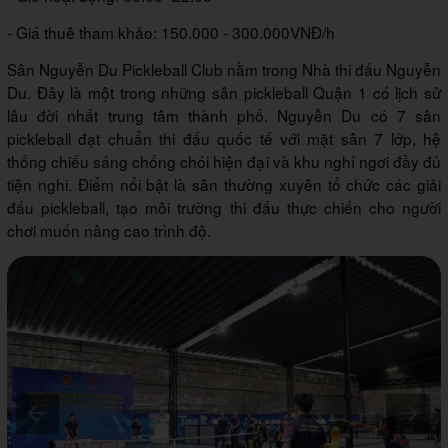
- Giá thuê tham khảo: 150.000 - 300.000VNĐ/h
Sân Nguyễn Du Pickleball Club nằm trong Nhà thi đấu Nguyễn
Du. Đây là một trong những sân pickleball Quận 1 có lịch sử
lâu đời nhất trung tâm thành phố. Nguyễn Du có 7 sân
pickleball đạt chuẩn thi đấu quốc tế với mặt sân 7 lớp, hệ
thống chiếu sáng chống chói hiện đại và khu nghỉ ngơi đầy đủ
tiện nghi. Điểm nổi bật là sân thường xuyên tổ chức các giải
đấu pickleball, tạo môi trường thi đấu thực chiến cho người
chơi muốn nâng cao trình độ.