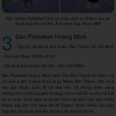
Sân Amber Pickleball Club có nhiều dịch vụ đi kèm, tạo sự
thoải mái cho vợt thủ. Ảnh minh họa: Shop VNB
3
Sân Pickleball Hoàng Minh
- Địa chỉ: 34-38 Lê Anh Xuân, Bến Thành, Hồ Chí Minh
- Giờ hoạt động: 06:00–22:00
- Giá thuê tham khảo: 80.000 - 280.000VNĐ/h
Sân Pickleball Hoàng Minh cách Chợ Bến Thành chỉ 350m và
chỉ mất 4 đến 5 phút đi bộ từ ga Metro Bến Thành. Sân có 3
sân đạt chuẩn quốc tế với mái che, hệ thống chiếu sáng
chống chói và không gian thoáng mát có bãi đỗ xe cho cả ô tô
và xe máy. Vị trí ngay trung tâm khu vực sầm uất, gần nhiều
khách sạn lớn như New World Saigon Hotel, khiến sân phù
hợp cho cả người chơi địa phương lẫn khách lưu trú.