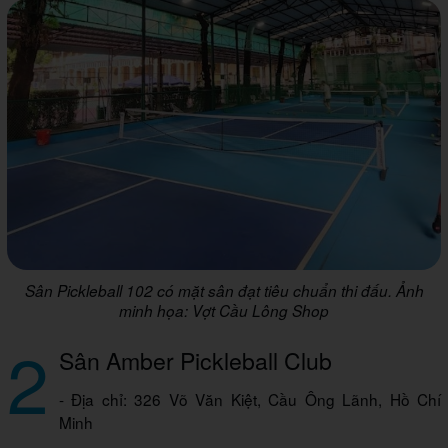
Sân Pickleball 102 có mặt sân đạt tiêu chuẩn thi đấu. Ảnh
minh họa: Vợt Cầu Lông Shop
2
Sân Amber Pickleball Club
- Địa chỉ: 326 Võ Văn Kiệt, Cầu Ông Lãnh, Hồ Chí
Minh