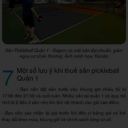
Sân Pickleball Quận 1 - Saigon có mặt sân đạt chuẩn, giảm
nguy cơ chấn thương. Ảnh minh họa: Kamito
7
Một số lưu ý khi thuê sân pickleball
Quận 1
- Bạn nên đặt sân trước vào khung giờ chiều tối từ
17:00 đến 21:00 và cuối tuần. Nhiều sân tại quận 1 có quy mô
nhỏ từ 2 đến 3 sân nên kín lịch rất nhanh vào giờ cao điểm.
- Bạn nên xác nhận lại giá trước khi đến vì bảng giá có thể
thay đổi theo mùa, khung giờ và chính sách từng cơ sở.