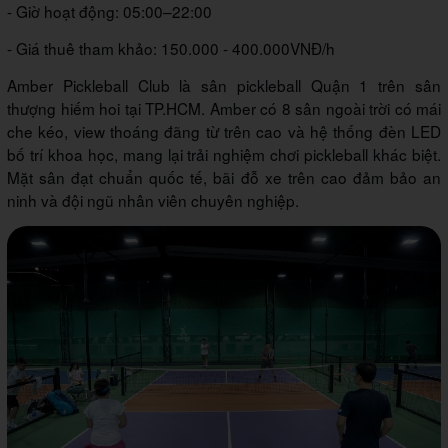
- Giờ hoạt động: 05:00–22:00
- Giá thuê tham khảo: 150.000 - 400.000VNĐ/h
Amber Pickleball Club là sân pickleball Quận 1 trên sân
thượng hiếm hoi tại TP.HCM. Amber có 8 sân ngoài trời có mái
che kéo, view thoáng đãng từ trên cao và hệ thống đèn LED
bố trí khoa học, mang lại trải nghiệm chơi pickleball khác biệt.
Mặt sân đạt chuẩn quốc tế, bãi đỗ xe trên cao đảm bảo an
ninh và đội ngũ nhân viên chuyên nghiệp.