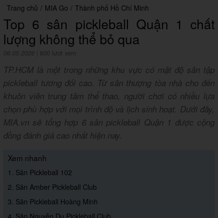
Trang chủ
/
MIA Go
/
Thành phố Hồ Chí Minh
Top 6 sân pickleball Quận 1 chất
lượng không thể bỏ qua
06.05.2026
|
800 lượt xem
TP.HCM là một trong những khu vực có mật độ sân tập
pickleball tương đối cao. Từ sân thượng tòa nhà cho đến
khuôn viên trung tâm thể thao, người chơi có nhiều lựa
chọn phù hợp với mọi trình độ và lịch sinh hoạt. Dưới đây,
MIA.vn sẽ tổng hợp 6 sân pickleball Quận 1 được cộng
đồng đánh giá cao nhất hiện nay.
Xem nhanh
1. Sân Pickleball 102
2. Sân Amber Pickleball Club
3. Sân Pickleball Hoàng Minh
4. Sân Nguyễn Du Pickleball Club