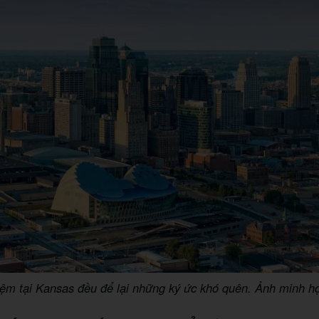
iệm tại Kansas đều để lại những ký ức khó quên. Ảnh minh h