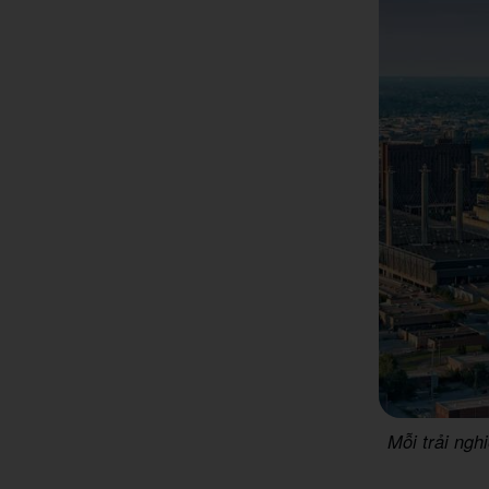
Mỗi trải ngh