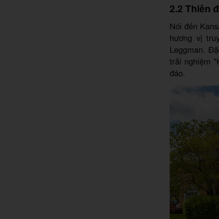
2.2 Thiên
Nói đến Kans
hương vị tru
Leggman. Đặc
trải nghiệm 
đáo.