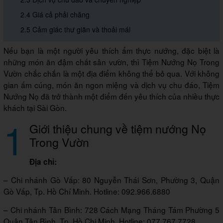
2.4 Giá cả phải chăng
2.5 Cảm giác thư giãn và thoải mái
Nếu bạn là một người yêu thích ẩm thực nướng, đặc biệt là
những món ăn đậm chất sân vườn, thì Tiệm Nướng Nọ Trong
Vườn chắc chắn là một địa điểm không thể bỏ qua. Với không
gian ấm cúng, món ăn ngon miệng và dịch vụ chu đáo, Tiệm
Nướng Nọ đã trở thành một điểm đến yêu thích của nhiều thực
khách tại Sài Gòn.
1
Giới thiệu chung về tiệm nướng Nọ
Trong Vườn
Địa chỉ:
– Chi nhánh Gò Vấp: 80 Nguyễn Thái Sơn, Phường 3, Quận
Gò Vấp, Tp. Hồ Chí Minh. Hotline: 092.966.6880
– Chi nhánh Tân Bình: 728 Cách Mạng Tháng Tám Phường 5
Quận Tân Bình, Tp. Hồ Chi Minh. Hotline: 077.767.7728