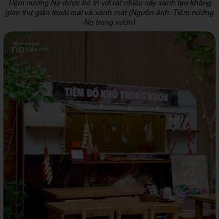
Tiệm nướng Nọ được bố trí với rất nhiều cây xanh tạo không
gian thư giãn thoải mái và xanh mát (Nguồn ảnh: Tiệm nướng
Nọ trong vườn)