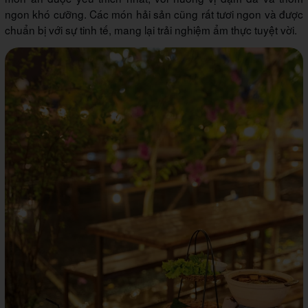
ngon khó cưỡng. Các món hải sản cũng rất tươi ngon và được
chuẩn bị với sự tinh tế, mang lại trải nghiệm ẩm thực tuyệt vời.