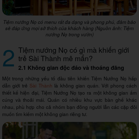
Tiệm nướng Nọ có menu rất đa dạng và phong phú, đảm bảo
sẽ đáp ứng mọi sở thích của khách hàng (Nguồn ảnh: Tiệm
nướng Nọ trong vườn)
2
Tiệm nướng Nọ có gì mà khiến giới
trẻ Sài Thành mê mẩn?
2.1 Không gian độc đáo và thoáng đãng
Một trong những yếu tố đầu tiên khiến Tiệm Nướng Nọ hấp
dẫn giới trẻ
Sài Thành
là không gian quán. Với phong cách
thiết kế hiện đại, Tiệm Nướng Nọ tạo ra một không gian ấm
cúng và thoải mái. Quán có nhiều khu vực bàn ghế khác
nhau, phù hợp cho cả nhóm bạn đông người lẫn các cặp đôi
muốn tìm kiếm một không gian riêng tư.