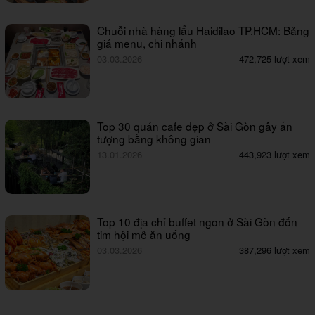
Chuỗi nhà hàng lẩu Haidilao TP.HCM: Bảng
giá menu, chi nhánh
03.03.2026
472,725 lượt xem
Top 30 quán cafe đẹp ở Sài Gòn gây ấn
tượng bằng không gian
13.01.2026
443,923 lượt xem
Top 10 địa chỉ buffet ngon ở Sài Gòn đốn
tim hội mê ăn uống
03.03.2026
387,296 lượt xem