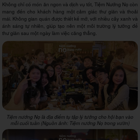
Không chỉ có món ăn ngon và dịch vụ tốt, Tiệm Nướng Nọ còn
mang đến cho khách hàng một cảm giác thư giãn và thoải
mái. Không gian quán được thiết kế mở, với nhiều cây xanh và
ánh sáng tự nhiên, giúp tạo nên một môi trường lý tưởng để
thư giãn sau một ngày làm việc căng thẳng.
Tiệm nướng Nọ là địa điểm tụ tập lý tưởng cho hội bạn vào
mỗi cuối tuần (Nguồn ảnh: Tiệm nướng Nọ trong vườn)