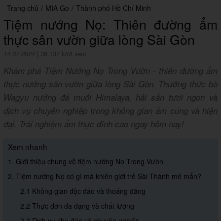
Trang chủ
/
MIA Go
/
Thành phố Hồ Chí Minh
Tiệm nướng Nọ: Thiên đường ẩm
thực sân vườn giữa lòng Sài Gòn
14.07.2024
|
36,137 lượt xem
Khám phá Tiệm Nướng Nọ Trong Vườn - thiên đường ẩm
thực nướng sân vườn giữa lòng Sài Gòn. Thưởng thức bò
Wagyu nướng đá muối Himalaya, hải sản tươi ngon và
dịch vụ chuyên nghiệp trong không gian ấm cúng và hiện
đại. Trải nghiệm ẩm thực đỉnh cao ngay hôm nay!
Xem nhanh
1. Giới thiệu chung về tiệm nướng Nọ Trong Vườn
2. Tiệm nướng Nọ có gì mà khiến giới trẻ Sài Thành mê mẩn?
2.1 Không gian độc đáo và thoáng đãng
2.2 Thực đơn đa dạng và chất lượng
2.3 Dịch vụ chu đáo và chuyên nghiệp