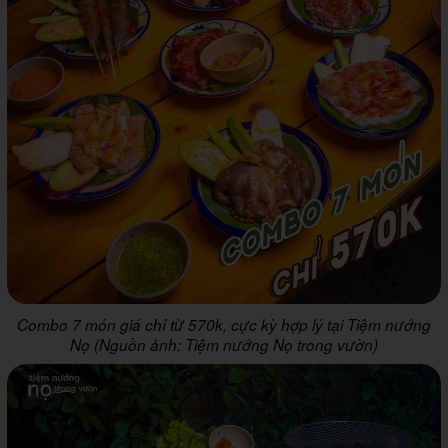
Combo 7 món giá chỉ từ 570k, cực kỳ hợp lý tại Tiệm nướng
Nọ (Nguồn ảnh: Tiệm nướng Nọ trong vườn)