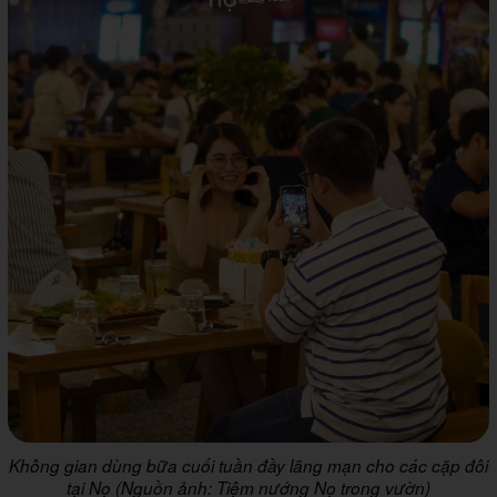
Không gian dùng bữa cuối tuần đầy lãng mạn cho các cặp đôi
tại Nọ (Nguồn ảnh: Tiệm nướng Nọ trong vườn)