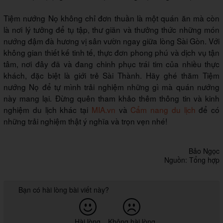
Tiệm nướng Nọ không chỉ đơn thuần là một quán ăn mà còn
là nơi lý tưởng để tụ tập, thư giãn và thưởng thức những món
nướng đậm đà hương vị sân vườn ngay giữa lòng Sài Gòn. Với
không gian thiết kế tinh tế, thực đơn phong phú và dịch vụ tận
tâm, nơi đây đã và đang chinh phục trái tim của nhiều thực
khách, đặc biệt là giới trẻ Sài Thành. Hãy ghé thăm Tiệm
nướng Nọ để tự mình trải nghiệm những gì mà quán nướng
này mang lại. Đừng quên tham khảo thêm thông tin và kinh
nghiệm du lịch khác tại
MIA.vn
và
Cẩm nang du lịch
để có
những trải nghiệm thật ý nghĩa và trọn vẹn nhé!
Bảo Ngọc
Nguồn: Tổng hợp
Bạn có hài lòng bài viết này?
Hài lòng
Không hài lòng