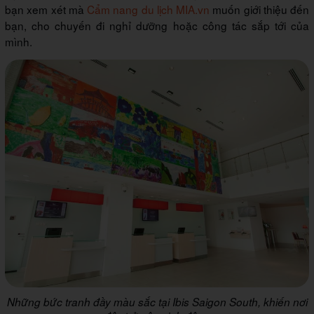
bạn xem xét mà
Cẩm nang du lịch MIA.vn
muốn giới thiệu đến
bạn, cho chuyến đi nghỉ dưỡng hoặc công tác sắp tới của
mình.
Những bức tranh đầy màu sắc tại Ibis Saigon South, khiến nơi