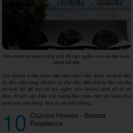
Fide Hotel có view hướng phố để bạn ngắm nhìn vẻ đẹp cuộc
sống nơi đây
Các phòng ở đây được sắp xếp ngăn nắp, được trang bị đầy
đủ tiện nghi cùng với dịch vụ chu đáo. Mỗi phòng đều có cửa
sổ kính lớn để bạn có thể ngắm nhìn khung cảnh đô thị về
đêm. Khách sạn Fide còn mang đến nhiều tiện ích khác như
quầy bar, nhà hàng, dịch vụ vệ sinh phòng,...
10
Cozrum Homes - Sonata
Residence