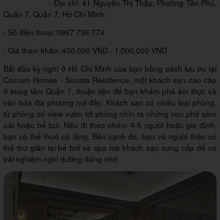
- Địa chỉ: 41 Nguyễn Thị Thập, Phường Tân Phú,
Quận 7, Quận 7, Hồ Chí Minh
- Số điện thoại: 0967 736 774
- Giá tham khảo: 400.000 VND - 1.000.000 VND
Bắt đầu kỳ nghỉ ở Hồ Chí Minh của bạn bằng cách lưu trú tại
Cozrum Homes - Sonata Residence, một khách sạn cao cấp
ở trung tâm Quận 7, thuận tiện để bạn khám phá ẩm thực và
văn hóa địa phương nơi đây. Khách sạn có nhiều loại phòng,
từ phòng có view vườn tới phòng nhìn ra những con phố sầm
uất hoặc bể bơi. Nếu đi theo nhóm 4-5 người hoặc gia đình,
bạn có thể thuê cả tầng. Bên cạnh đó, bạn và người thân có
thể thư giãn tại bể bơi và spa mà khách sạn cung cấp để có
trải nghiệm nghỉ dưỡng đáng nhớ.