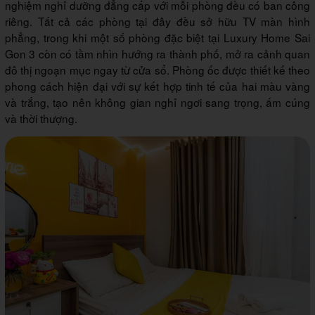
nghiệm nghỉ dưỡng đẳng cấp với mỗi phòng đều có ban công
riêng. Tất cả các phòng tại đây đều sở hữu TV màn hình
phẳng, trong khi một số phòng đặc biệt tại Luxury Home Sai
Gon 3 còn có tầm nhìn hướng ra thành phố, mở ra cảnh quan
đô thị ngoạn mục ngay từ cửa sổ. Phòng ốc được thiết kế theo
phong cách hiện đại với sự kết hợp tinh tế của hai màu vàng
và trắng, tạo nên không gian nghỉ ngơi sang trọng, ấm cúng
và thời thượng.