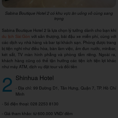
Sabina Boutique Hotel 2 có khu vực ăn uống vô cùng sang
trọng
Sabina Boutique Hotel 2 là lựa chọn lý tưởng dành cho bạn khi
du lịch Sài Gòn
với sân thượng, bãi đậu xe miễn phí, cùng với
các dịch vụ nhà hàng và bar tại khách sạn. Phòng được trang
bị tiện nghi như điều hòa, bàn làm việc, ấm đun nước, minibar,
két sắt, TV màn hình phẳng và phòng tắm riêng. Ngoài ra,
khách hàng cũng có thể tận hưởng các tiện ích tiện lợi khác
như máy ATM, dịch vụ đặt tour và đổi tiền
2
Shinhua Hotel
- Địa chỉ: 99 Đường D1, Tân Hưng, Quận 7, TP. Hồ Chí
Minh
- Số điện thoại: 028 2253 8130
- Giá tham khảo: từ 600.000 VND/ đêm