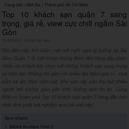
Trang chủ
/
MIA Go
/
Thành phố Hồ Chí Minh
Top 10 khách sạn quận 7 sang
trọng, giá rẻ, view cực chill ngắm Sài
Gòn
16.02.2024
|
16,899 lượt xem
Nói đến việc tìm kiếm một nơi nghỉ ngơi lý tưởng tại Sài
Gòn, Quận 7 là một trong những điểm đến hàng đầu được
nhiều du khách lựa chọn với những khách sạn sang trọng
và hiện đại. Không chỉ gần với nhiều địa điểm giải trí, mua
sắm và ẩm thực sầm uất, khu vực này còn thu hút nhiều
người bởi không gian yên tĩnh, không quá ồn ào. Cùng
MIA.vn khám phá Top 10 khách sạn quận 7 hàng đầu bạn
nhất định phải trải nghiệm qua bài viết này!
Xem nhanh
1. Sabina Boutique Hotel 2