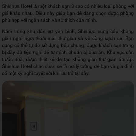
Shinhua Hotel là một khách sạn 3 sao có nhiều loại phòng với
giá khác nhau. Điều này giúp bạn dễ dàng chọn được phòng
phù hợp với ngân sách và sở thích của mình.
Nằm trong khu dân cư yên bình, Shinhua cung cấp không
gian nghỉ ngơi thoải mái, thư giãn và vô cùng sạch sẽ. Bạn
cũng có thể tự do sử dụng bếp chung, được khách sạn trang
bị đầy đủ tiện nghi để tự mình chuẩn bị bữa ăn. Khu vực sân
trước nhà, được thiết kế để tạo không gian thư giãn ấm áp.
Shinhua Hotel chắc chắn sẽ là nơi lý tưởng để bạn và gia đình
có một kỳ nghỉ tuyệt vời khi lưu trú tại đây.