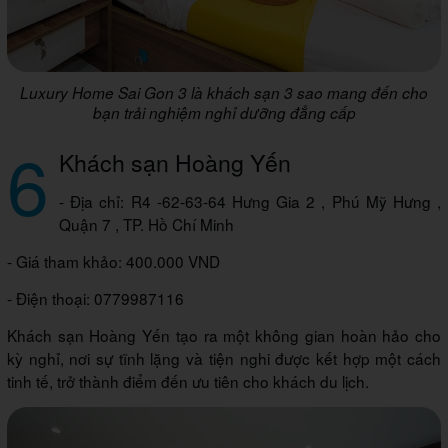
Luxury Home Sai Gon 3 là khách sạn 3 sao mang đến cho
bạn trải nghiệm nghỉ dưỡng đẳng cấp
6
Khách sạn Hoàng Yến
- Địa chỉ: R4 -62-63-64 Hưng Gia 2 , Phú Mỹ Hưng ,
Quận 7 , TP. Hồ Chí Minh
- Giá tham khảo: 400.000 VND
- Điện thoại: 0779987116
Khách sạn Hoàng Yến tạo ra một không gian hoàn hảo cho
kỳ nghỉ, nơi sự tĩnh lặng và tiện nghi được kết hợp một cách
tinh tế, trở thành điểm đến ưu tiên cho khách du lịch.