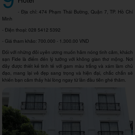
- Địa chỉ: 474 Phạm Thái Bường, Quận 7, TP. Hồ Chí
Minh
- Điện thoại: 028 5412 5392
- Giá tham khảo: 700.000 - 1.300.00 VND
Đối với những đôi uyên ương muốn hâm nóng tình cảm, khách
sạn Fide là điểm đến lý tưởng với không gian thơ mộng. Nơi
đây được thiết kế tinh tế với gam màu trắng và xám làm chủ
đạo, mang lại vẻ đẹp sang trọng và hiện đại, chắc chắn sẽ
khiến bạn cảm thấy hài lòng ngay từ lần đầu tiên ghé thăm.