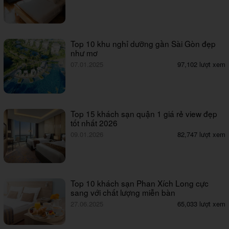
Top 10 khu nghỉ dưỡng gần Sài Gòn đẹp
như mơ
07.01.2025
97,102 lượt xem
Top 15 khách sạn quận 1 giá rẻ view đẹp
tốt nhất 2026
09.01.2026
82,747 lượt xem
Top 10 khách sạn Phan Xích Long cực
sang với chất lượng miễn bàn
27.06.2025
65,033 lượt xem