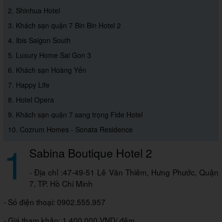
2. Shinhua Hotel
3. Khách sạn quận 7 Bin Bin Hotel 2
4. Ibis Saigon South
5. Luxury Home Sai Gon 3
6. Khách sạn Hoàng Yến
7. Happy Life
8. Hotel Opera
9. Khách sạn quận 7 sang trọng Fide Hotel
10. Cozrum Homes - Sonata Residence
1
Sabina Boutique Hotel 2
- Địa chỉ :47-49-51 Lê Văn Thiêm, Hưng Phước, Quận
7, TP. Hồ Chí Minh
- Số điện thoại: 0902.555.957
- Giá tham khảo: 1.400.000 VND/ đêm