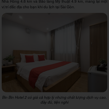
Nhà Rồng 4.6 km và Bảo tàng Mỹ thuật 4.9 km, mang lại một
vị trí đắc địa cho bạn khi du lịch tại Sài Gòn.
Bin Bin Hotel 2 có giá cả hợp lý nhưng chất lượng dịch vụ cao,
đầy đủ, tiện nghi