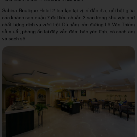
Sabina Boutique Hotel 2 tọa lạc tại vị trí đắc địa, nổi bật giữa
các khách sạn quận 7 đạt tiêu chuẩn 3 sao trong khu vực nhờ
chất lượng dịch vụ vượt trội. Dù nằm trên đường Lê Văn Thiêm
sầm uất, phòng ốc tại đây vẫn đảm bảo yên tĩnh, có cách âm
và sạch sẽ.