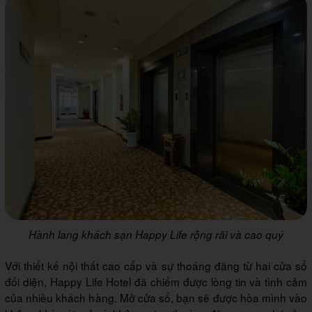
Hành lang khách sạn Happy Life rộng rãi và cao quý
Với thiết kế nội thất cao cấp và sự thoáng đãng từ hai cửa sổ
đối diện, Happy Life Hotel đã chiếm được lòng tin và tình cảm
của nhiều khách hàng. Mở cửa sổ, bạn sẽ được hòa mình vào