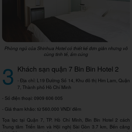
Phòng ngủ của Shinhua Hotel có thiết kế đơn giản nhưng vô
cùng tinh tế, ấm cúng
3
Khách sạn quận 7 Bin Bin Hotel 2
- Địa chỉ: L19 Đường Số 14, Khu đô thị Him Lam, Quận
7, Thành phố Hồ Chí Minh
- Số điện thoại: 0909 606 005
- Giá tham khảo: từ 560.000 VND/ đêm
Tọa lạc tại Quận 7, TP. Hồ Chí Minh, Bin Bin Hotel 2 cách
Trung tâm Triển lãm và Hội nghị Sài Gòn 3.7 km, Bến cảng