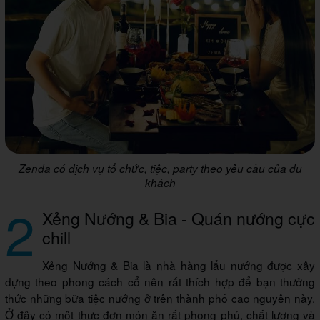
Zenda có dịch vụ tổ chức, tiệc, party theo yêu cầu của du
khách
2
Xẻng Nướng & Bia - Quán nướng cực
chill
Xẻng Nướng & Bia là nhà hàng lẩu nướng được xây
dựng theo phong cách cổ nên rất thích hợp để bạn thưởng
thức những bữa tiệc nướng ở trên thành phố cao nguyên này.
Ở đây có một thực đơn món ăn rất phong phú, chất lượng và