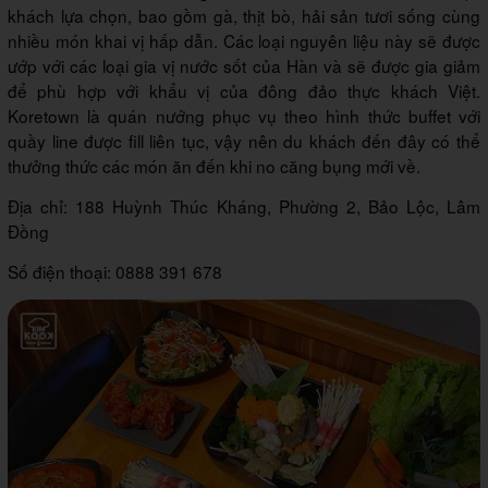
khách lựa chọn, bao gồm gà, thịt bò, hải sản tươi sống cùng
nhiều món khai vị hấp dẫn. Các loại nguyên liệu này sẽ được
ướp với các loại gia vị nước sốt của Hàn và sẽ được gia giảm
để phù hợp với khẩu vị của đông đảo thực khách Việt.
Koretown là quán nướng phục vụ theo hình thức buffet với
quầy line được fill liên tục, vậy nên du khách đến đây có thể
thưởng thức các món ăn đến khi no căng bụng mới về.
Địa chỉ: 188 Huỳnh Thúc Kháng, Phường 2, Bảo Lộc, Lâm
Đồng
Số điện thoại: 0888 391 678