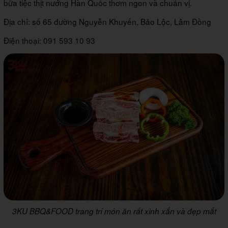
bữa tiệc thịt nướng Hàn Quốc thơm ngon và chuẩn vị.
Địa chỉ: số 65 đường Nguyễn Khuyến, Bảo Lộc, Lâm Đồng
Điện thoại: 091 593 10 93
3KU BBQ&FOOD trang trí món ăn rất xinh xắn và đẹp mắt