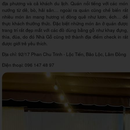
địa phương và cả khách du lịch. Quán nổi tiếng với các món
nướng từ dê, bò, hải sản… ngoài ra quán cũng chế biến rất
nhiều món ăn mang hương vị đồng quê như lươn, ếch… để
thực khách thưởng thức. Đặc biệt những món ăn ở quán được
trang trí rất đẹp mắt với các đồ dùng bằng gỗ như khay đựng,
thìa, đũa, do đó Nhà Gỗ cũng trở thành địa điểm check in rất
được giới trẻ yêu thích.
Địa chỉ: 92/17 Phan Chu Trinh - Lộc Tiến, Bảo Lộc, Lâm Đồng
Điện thoại: 096 147 48 97