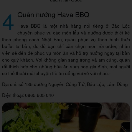
4
Quán nướng Hava BBQ
Hava BBQ là một nhà hàng nổi tiếng ở Bảo Lộc
chuyên phục vụ các món lẩu và nướng được thiết kế
theo phong cách Nhật Bản, quán phục vụ theo hình thức
buffet tại bàn, do đó bạn chỉ cần chọn món rồi order, nhân
viên sẽ đến để phục vụ món ăn và hỗ trợ nướng ngay tại bàn
cho quý khách. Với không gian sang trọng và ấm cúng, quán
rất thích hợp cho những bữa ăn sum họp gia đình, mọi người
có thể thoải mái chuyện trò ăn uống vui vẻ với nhau.
Địa chỉ: số 135 đường Nguyễn Công Trứ, Bảo Lộc, Lâm Đồng
Điện thoại: 0865 605 040