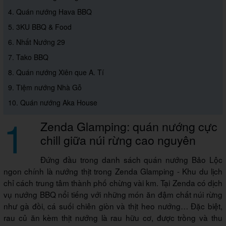
4. Quán nướng Hava BBQ
5. 3KU BBQ & Food
6. Nhất Nướng 29
7. Tako BBQ
8. Quán nướng Xiên que A. Tí
9. Tiệm nướng Nhà Gỗ
10. Quán nướng Aka House
1
Zenda Glamping: quán nướng cực
chill giữa núi rừng cao nguyên
Đứng đầu trong danh sách quán nướng Bảo Lộc
ngon chính là nướng thịt trong Zenda Glamping - Khu du lịch
chỉ cách trung tâm thành phố chừng vài km. Tại Zenda có dịch
vụ nướng BBQ nổi tiếng với những món ăn đậm chất núi rừng
như gà đồi, cá suối chiên giòn và thịt heo nướng… Đặc biệt,
rau củ ăn kèm thịt nướng là rau hữu cơ, được trồng và thu