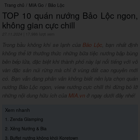
Trang chủ
/
MIA Go
/
Bảo Lộc
TOP 10 quán nướng Bảo Lộc ngon,
không gian cực chill
27.11.2024
|
17,986 lượt xem
Trong bầu không khí se lạnh của
Bảo Lộc
, bạn nhất định
không thể lỡ thưởng thức những bữa tiệc nướng bập bùng
bên bếp lửa, đặc biệt khi thành phố này lại nổi tiếng với vô
vàn đặc sản núi rừng mà chỉ ở vùng đất cao nguyên mới
có. Bạn vẫn đang phân vân không biết nên lựa chọn quán
nướng Bảo Lộc ngon, view nướng cực chill thì đừng bỏ lỡ
những nội dung hữu ích của
MIA.vn
ở ngay dưới đây nhé!
Xem nhanh
1. Zenda Glamping
2. Xẻng Nướng & Bia
3. Buffet nướng không khói Koretown