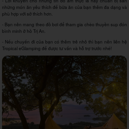
- Lời khuyên cho những tín đồ ẩm thực là hãy chuẩn bị sẵn
những món ăn yêu thích để bữa ăn của bạn thêm đa dạng và
phù hợp với sở thích hơn.
- Bạn nên mang theo đồ bơi để tham gia chèo thuyền sup đón
bình minh ở hồ Trị An.
- Nếu chuyến đi của bạn có thêm trẻ nhỏ thì bạn nên liên hệ
Tropical eGlamping để được tư vấn và hỗ trợ trước nhé!