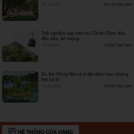
08.10.2023
30,116 lượt xem
Trải nghiệm cáp treo núi Chứa Chan đầy
độc đáo, ấn tượng
16.08.2024
13,927 lượt xem
Du lịch Đồng Nai và 8 địa điểm bạn không
thể bỏ lỡ
14.08.2023
13,615 lượt xem
HỆ THỐNG CỬA HÀNG