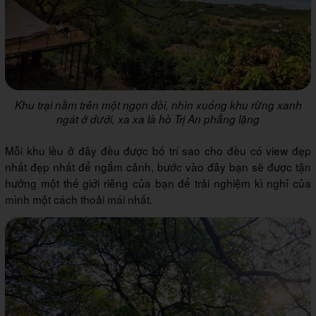
Khu trại nằm trên một ngọn đồi, nhìn xuống khu rừng xanh
ngát ở dưới, xa xa là hồ Trị An phẳng lặng
Mỗi khu lều ở đây đều được bố trí sao cho đều có view đẹp
nhất đẹp nhất để ngắm cảnh, bước vào đây bạn sẽ được tận
hưởng một thế giới riêng của bạn để trải nghiệm kì nghỉ của
mình một cách thoải mái nhất.