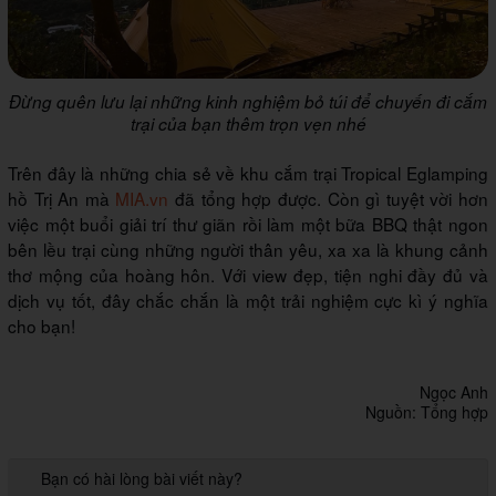
Đừng quên lưu lại những kinh nghiệm bỏ túi để chuyến đi cắm
trại của bạn thêm trọn vẹn nhé
Trên đây là những chia sẻ về khu cắm trại Tropical Eglamping
hồ Trị An mà
MIA.vn
đã tổng hợp được. Còn gì tuyệt vời hơn
việc một buổi giải trí thư giãn rồi làm một bữa BBQ thật ngon
bên lều trại cùng những người thân yêu, xa xa là khung cảnh
thơ mộng của hoàng hôn. Với view đẹp, tiện nghi đầy đủ và
dịch vụ tốt, đây chắc chắn là một trải nghiệm cực kì ý nghĩa
cho bạn!
Ngọc Anh
Nguồn: Tổng hợp
Bạn có hài lòng bài viết này?