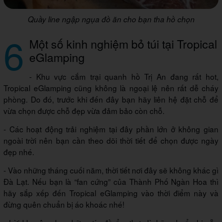
Quầy line ngập ngụa đồ ăn cho bạn tha hồ chọn
6
Một số kinh nghiệm bỏ túi tại Tropical
eGlamping
- Khu vực cắm trại quanh hồ Trị An đang rất hot,
Tropical eGlamping cũng không là ngoại lệ nên rất dễ cháy
phòng. Do đó, trước khi đến đây bạn hãy liên hệ đặt chỗ để
vừa chọn được chỗ đẹp vừa đảm bảo còn chỗ.
- Các hoạt động trải nghiệm tại đây phần lớn ở không gian
ngoài trời nên bạn cần theo dõi thời tiết để chọn được ngày
đẹp nhé.
- Vào những tháng cuối năm, thời tiết nơi đây sẽ không khác gì
Đà Lạt. Nếu bạn là “fan cứng” của Thành Phố Ngàn Hoa thì
hãy sắp xếp đến Tropical eGlamping vào thời điểm này và
đừng quên chuẩn bị áo khoác nhé!