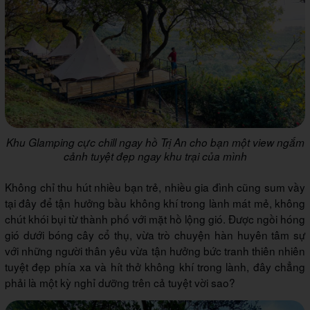
Khu Glamping cực chill ngay hồ Trị An cho bạn một view ngắm
cảnh tuyệt đẹp ngay khu trại của mình
Không chỉ thu hút nhiều bạn trẻ, nhiều gia đình cũng sum vầy
tại đây để tận hưởng bầu không khí trong lành mát mẻ, không
chút khói bụi từ thành phố với mặt hồ lộng gió. Được ngồi hóng
gió dưới bóng cây cổ thụ, vừa trò chuyện hàn huyên tâm sự
với những người thân yêu vừa tận hưởng bức tranh thiên nhiên
tuyệt đẹp phía xa và hít thở không khí trong lành, đây chẳng
phải là một kỳ nghỉ dưỡng trên cả tuyệt vời sao?