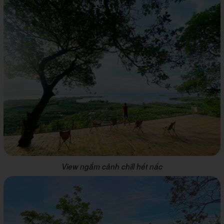
View ngắm cảnh chill hết nấc