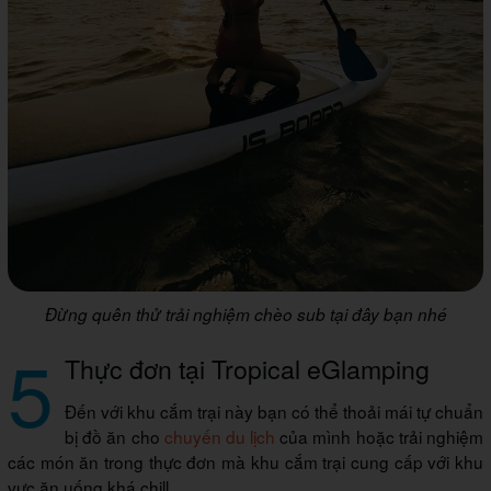
Đừng quên thử trải nghiệm chèo sub tại đây bạn nhé
5
Thực đơn tại Tropical eGlamping
Đến với khu cắm trại này bạn có thể thoải mái tự chuẩn
bị đồ ăn cho
chuyến du lịch
của mình hoặc trải nghiệm
các món ăn trong thực đơn mà khu cắm trại cung cấp với khu
vực ăn uống khá chill.