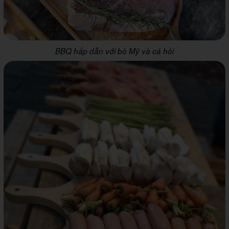
BBQ hấp dẫn với bò Mỹ và cá hồi