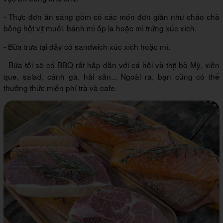
- Thực đơn ăn sáng gồm có các món đơn giản như cháo chà
bông hột vịt muối, bánh mì ốp la hoặc mì trứng xúc xích.
- Bữa trưa tại đây có sandwich xúc xích hoặc mì.
- Bữa tối sẽ có BBQ rất hấp dẫn với cá hồi và thịt bò Mỹ, xiên
que, salad, cánh gà, hải sản... Ngoài ra, bạn cũng có thể
thưởng thức miễn phí trà và cafe.