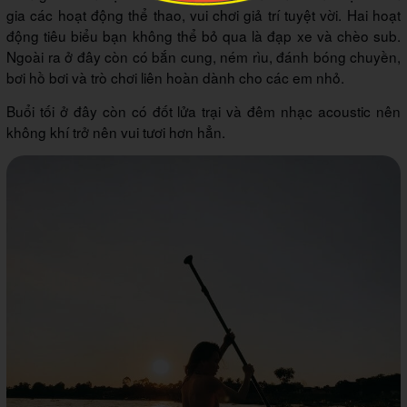
gia các hoạt động thể thao, vui chơi giả trí tuyệt vời. Hai hoạt
động tiêu biểu bạn không thể bỏ qua là đạp xe và chèo sub.
Ngoài ra ở đây còn có bắn cung, ném rìu, đánh bóng chuyền,
bơi hồ bơi và trò chơi liên hoàn dành cho các em nhỏ.
Buổi tối ở đây còn có đốt lửa trại và đêm nhạc acoustic nên
không khí trở nên vui tươi hơn hẳn.