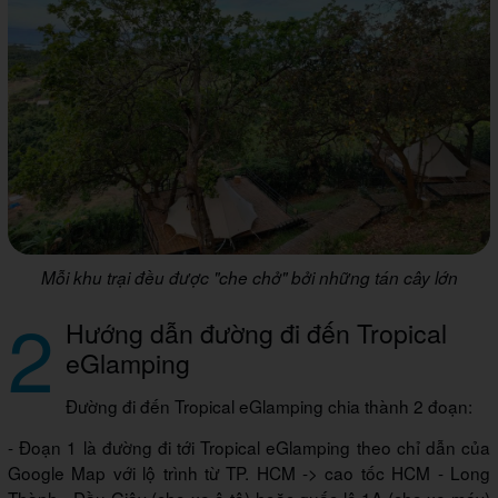
Mỗi khu trại đều được "che chở" bởi những tán cây lớn
2
Hướng dẫn đường đi đến Tropical
eGlamping
Đường đi đến Tropical eGlamping chia thành 2 đoạn:
- Đoạn 1 là đường đi tới Tropical eGlamping theo chỉ dẫn của
Google Map với lộ trình từ TP. HCM -> cao tốc HCM - Long