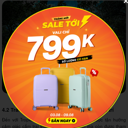
Đây là sân khấu kiêm sân chơi chung của khu trại
4.2 Trải nghiệm các hoạt động vui chơi giải trí
Đến với Tropical eGlamping bạn không chỉ được tận hưởng
cảm giác cắm trại thiên nhiên trong lành mà còn được tham