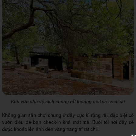
Khu vực nhà vệ sinh chung rất thoáng mát và sạch sẽ
Không gian sân chơi chung ở đây cực kì rộng rãi, đặc biệt có
vườn điều để bạn check-in khá mát mẻ. Buổi tối nơi đây sẽ
được khoác lên ánh đèn vàng trang trí rất chill.