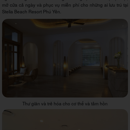
mở cửa cả ngày và phục vụ miễn phí cho những ai lưu trú tại
Stelia Beach Resort Phú Yên.
Thư giãn và trẻ hóa cho cơ thể và tâm hồn