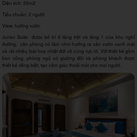
Diện tích: 55m2
Tiểu chuẩn: 2 người
View: hướng vườn
Junior Suite được bố trí ở tầng trệt và tầng 1 của khu nghỉ
dưỡng, căn phòng có tầm nhìn hướng ra sân vườn xanh mát
và rất nhiều loài hoa nhiệt đới vô cùng rực rỡ. Với thiết kế gồm
ban công, phòng ngủ có giường đôi và phòng khách được
thiết kế riêng biệt, tạo cảm giác thoải mát cho mọi người.