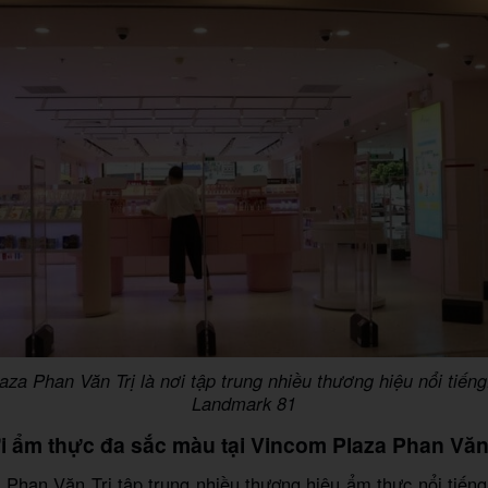
za Phan Văn Trị là nơi tập trung nhiều thương hiệu nổi tiến
Landmark 81
ới ẩm thực đa sắc màu tại Vincom Plaza Phan Văn
Phan Văn Trị tập trung nhiều thương hiệu ẩm thực nổi tiếng