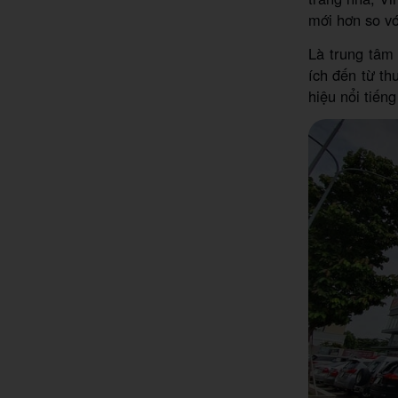
mới hơn so vớ
Là trung tâm
ích đến từ th
hiệu nổi tiến