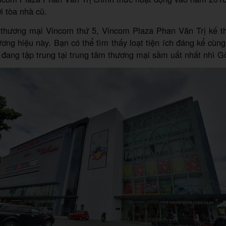
i tòa nhà cũ.
 thương mại Vincom thứ 5, Vincom Plaza Phan Văn Trị kế th
ương hiệu này. Bạn có thể tìm thấy loạt tiện ích đáng kể cùn
g đang tập trung tại trung tâm thương mại sầm uất nhất nhì G