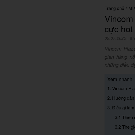
Trang chủ
/
MI
Vincom 
cực hot
09.07.2025
|
8,
Vincom Plaza
gian hàng nổ
những điều đặ
Xem nhanh
1. Vincom Pla
2. Hướng dẫn 
3. Điều gì là
3.1 Thiên
3.2 Thế g