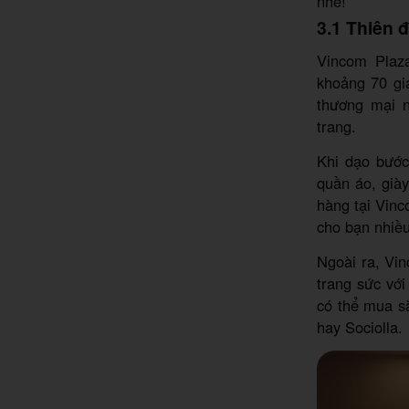
nhé!
3.1 Thiên 
Vincom Plaz
khoảng 70 gia
thương mại n
trang.
Khi dạo bước
quần áo, già
hàng tại Vinc
cho bạn nhiều
Ngoài ra, Vin
trang sức vớ
có thể mua s
hay Sociolla.