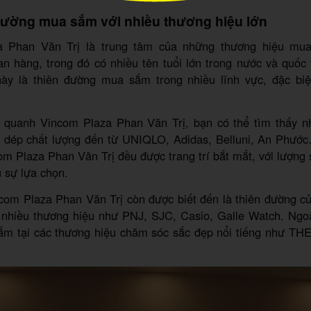
đường mua sắm với nhiều thương hiệu lớn
a Phan Văn Trị là trung tâm của những thương hiệu mua
n hàng, trong đó có nhiều tên tuổi lớn trong nước và quốc
ày là thiên đường mua sắm trong nhiều lĩnh vực, đặc biệt
 quanh Vincom Plaza Phan Văn Trị, bạn có thể tìm thấy
y dép chất lượng đến từ UNIQLO, Adidas, Belluni, An Phư
om Plaza Phan Văn Trị đều được trang trí bắt mắt, với lượng
 sự lựa chọn.
com Plaza Phan Văn Trị còn được biết đến là thiên đường c
i nhiều thương hiệu như PNJ, SJC, Casio, Galle Watch. Ngoà
ắm tại các thương hiệu chăm sóc sắc đẹp nổi tiếng như 