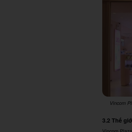
Vincom Pla
3.2 Thế gi
Vincom Plaza 