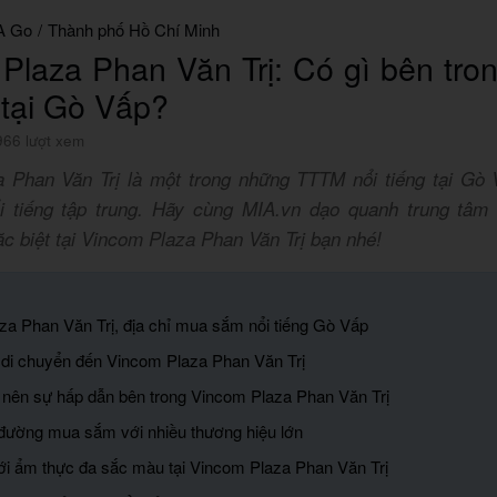
A Go
/
Thành phố Hồ Chí Minh
Plaza Phan Văn Trị: Có gì bên tr
 tại Gò Vấp?
966 lượt xem
 Phan Văn Trị là một trong những TTTM nổi tiếng tại Gò 
i tiếng tập trung. Hãy cùng MIA.vn dạo quanh trung tâ
c biệt tại Vincom Plaza Phan Văn Trị bạn nhé!
za Phan Văn Trị, địa chỉ mua sắm nổi tiếng Gò Vấp
di chuyển đến Vincom Plaza Phan Văn Trị
m nên sự hấp dẫn bên trong Vincom Plaza Phan Văn Trị
 đường mua sắm với nhiều thương hiệu lớn
iới ẩm thực đa sắc màu tại Vincom Plaza Phan Văn Trị