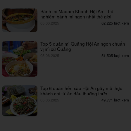
Bánh mì Madam Khánh Hội An - Trải
nghiệm bánh mì ngon nhất thế giới
05.06.2025
62,225 lượt xem
Top 5 quán mì Quảng Hội An ngon chuẩn
vị mì xứ Quảng
05.06.2025
51,505 lượt xem
Top 6 quán hến xào Hội An gây mê thực
khách chỉ từ lần đầu thưởng thức
05.06.2025
49,771 lượt xem