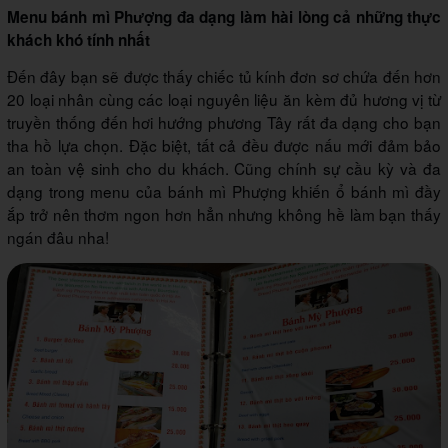
Menu bánh mì Phượng đa dạng làm hài lòng cả những thực
khách khó tính nhất
Đến đây bạn sẽ được thấy chiếc tủ kính đơn sơ chứa đến hơn
20 loại nhân cùng các loại nguyên liệu ăn kèm đủ hương vị từ
truyền thống đến hơi hướng phương Tây rất đa dạng cho bạn
tha hồ lựa chọn. Đặc biệt, tất cả đều được nấu mới đảm bảo
an toàn vệ sinh cho du khách. Cũng chính sự cầu kỳ và đa
dạng trong menu của bánh mì Phượng khiến ổ bánh mì đầy
ắp trở nên thơm ngon hơn hẳn nhưng không hề làm bạn thấy
ngán đâu nha!