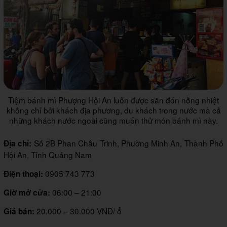
Tiệm bánh mì Phượng Hội An luôn được săn đón nồng nhiệt
không chỉ bởi khách địa phương, du khách trong nước mà cả
những khách nước ngoài cũng muốn thử món bánh mì này.
Số 2B Phan Châu Trinh, Phường Minh An, Thành Phố
Địa chỉ:
Hội An, Tỉnh Quảng Nam
0905 743 773
Điện thoại:
06:00 – 21:00
Giờ mở cửa:
20.000 – 30.000 VNĐ/ ổ
Giá bán: