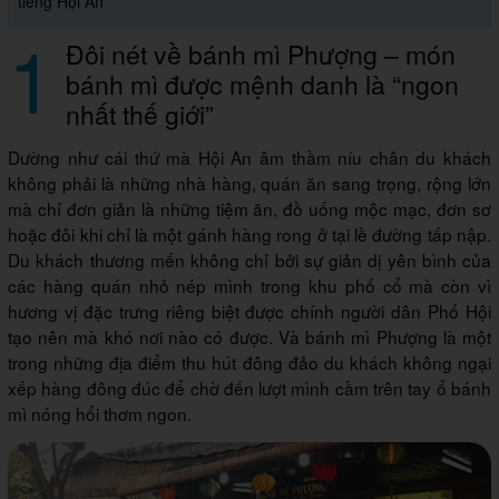
tiếng Hội An
1
Đôi nét về bánh mì Phượng – món
bánh mì được mệnh danh là “ngon
nhất thế giới”
Dường như cái thứ mà Hội An âm thầm níu chân du khách
không phải là những nhà hàng, quán ăn sang trọng, rộng lớn
mà chỉ đơn giản là những tiệm ăn, đồ uống mộc mạc, đơn sơ
hoặc đôi khi chỉ là một gánh hàng rong ở tại lề đường tấp nập.
Du khách thương mến không chỉ bởi sự giản dị yên bình của
các hàng quán nhỏ nép mình trong khu phố cổ mà còn vì
hương vị đặc trưng riêng biệt được chính người dân Phố Hội
tạo nên mà khó nơi nào có được. Và bánh mì Phượng là một
trong những địa điểm thu hút đông đảo du khách không ngại
xếp hàng đông đúc để chờ đến lượt mình cầm trên tay ổ bánh
mì nóng hổi thơm ngon.