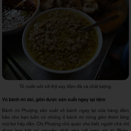
Tô nước sốt với thịt xay đậm đà và chất lượng.
Vỏ bánh mì dai, giòn được sản xuất ngay tại tiệm
Bánh mì Phượng sản xuất vỏ bánh ngay tại cửa hàng đảm
bảo cho bạn luôn có những ổ bánh mì nóng giòn thơm lừng
mùi bơ hấp dẫn. Chị Phượng chủ quán cho biết, người nhà chị
dùng loại bột mì nguyên chất pha với men xịn từ Pháp.