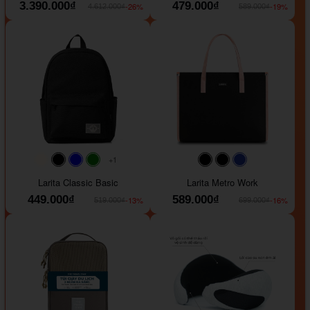
3.390.000₫
479.000₫
-26%
-19%
4.612.000₫
589.000₫
+1
#faf0e6
#000000
#0000FF
#008000
#000000
#000000
#1e35a5
Larita Classic Basic
Larita Metro Work
449.000₫
589.000₫
-13%
-16%
519.000₫
699.000₫