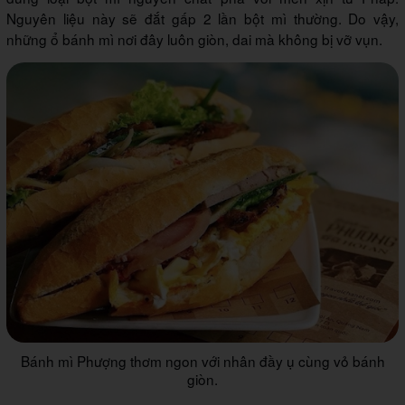
Nguyên liệu này sẽ đắt gấp 2 lần bột mì thường. Do vậy,
những ổ bánh mì nơi đây luôn giòn, dai mà không bị vỡ vụn.
Bánh mì Phượng thơm ngon với nhân đầy ụ cùng vỏ bánh
giòn.