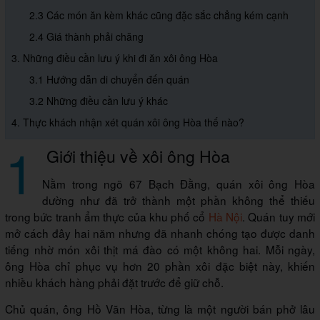
2.3 Các món ăn kèm khác cũng đặc sắc chẳng kém cạnh
2.4 Giá thành phải chăng
3. Những điều cần lưu ý khi đi ăn xôi ông Hòa
3.1 Hướng dẫn di chuyển đến quán
3.2 Những điều cần lưu ý khác
4. Thực khách nhận xét quán xôi ông Hòa thế nào?
1
Giới thiệu về xôi ông Hòa
Nằm trong ngõ 67 Bạch Đằng, quán xôi ông Hòa
dường như đã trở thành một phần không thể thiếu
trong bức tranh ẩm thực của khu phố cổ
Hà Nội
. Quán tuy mới
mở cách đây hai năm nhưng đã nhanh chóng tạo được danh
tiếng nhờ món xôi thịt má đào có một không hai. Mỗi ngày,
ông Hòa chỉ phục vụ hơn 20 phần xôi đặc biệt này, khiến
nhiều khách hàng phải đặt trước để giữ chỗ.
Chủ quán, ông Hồ Văn Hòa, từng là một người bán phở lâu