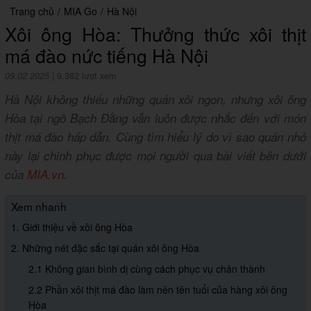
Trang chủ
/
MIA Go
/
Hà Nội
Xôi ông Hòa: Thưởng thức xôi thịt
má đào nức tiếng Hà Nội
09.02.2025
|
9,382 lượt xem
Hà Nội không thiếu những quán xôi ngon, nhưng xôi ông
Hòa tại ngõ Bạch Đằng vẫn luôn được nhắc đến với món
thịt má đào hấp dẫn. Cùng tìm hiểu lý do vì sao quán nhỏ
này lại chinh phục được mọi người qua bài viết bên dưới
của
MIA.vn
.
Xem nhanh
1. Giới thiệu về xôi ông Hòa
2. Những nét đặc sắc tại quán xôi ông Hòa
2.1 Không gian bình dị cùng cách phục vụ chân thành
2.2 Phần xôi thịt má đào làm nên tên tuổi của hàng xôi ông
Hòa