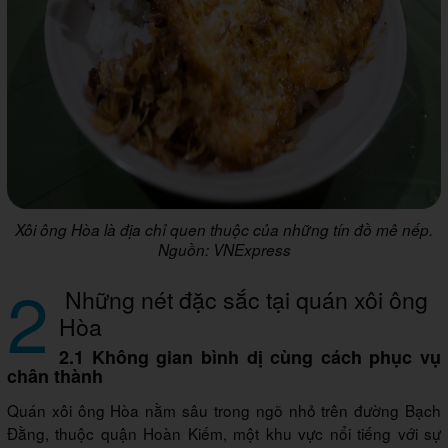
Xôi ông Hòa là địa chỉ quen thuộc của những tín đồ mê nếp.
Nguồn: VNExpress
2
Những nét đặc sắc tại quán xôi ông
Hòa
2.1 Không gian bình dị cùng cách phục vụ
chân thành
Quán xôi ông Hòa nằm sâu trong ngõ nhỏ trên đường Bạch
Đằng, thuộc quận Hoàn Kiếm, một khu vực nổi tiếng với sự