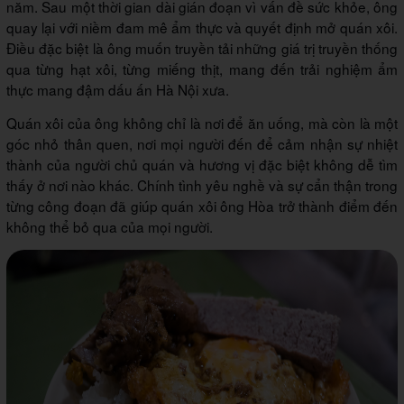
năm. Sau một thời gian dài gián đoạn vì vấn đề sức khỏe, ông
quay lại với niềm đam mê ẩm thực và quyết định mở quán xôi.
Điều đặc biệt là ông muốn truyền tải những giá trị truyền thống
qua từng hạt xôi, từng miếng thịt, mang đến trải nghiệm ẩm
thực mang đậm dấu ấn Hà Nội xưa.
Quán xôi của ông không chỉ là nơi để ăn uống, mà còn là một
góc nhỏ thân quen, nơi mọi người đến để cảm nhận sự nhiệt
thành của người chủ quán và hương vị đặc biệt không dễ tìm
thấy ở nơi nào khác. Chính tình yêu nghề và sự cẩn thận trong
từng công đoạn đã giúp quán xôi ông Hòa trở thành điểm đến
không thể bỏ qua của mọi người.