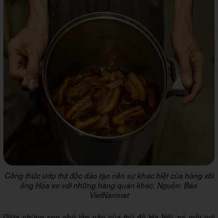
Công thức ướp thịt độc đáo tạo nên sự khác biệt của hàng xôi
ông Hòa so với những hàng quán khác. Nguồn: Báo
VietNamnet
Giữa những con phố tấp nập của thủ đô Hà Nội, có một nơi