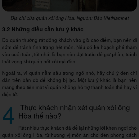
Địa chỉ của quán xôi ông Hòa. Nguồn: Báo VietNamnet
3.2 Những điều cần lưu ý khác
Do quán thường rất đông khách vào giờ cao điểm, bạn nên đi
sớm để tránh tình trạng hết món. Nếu có kế hoạch ghé thăm
vào cuối tuần, tốt nhất là bạn nên đặt trước để giữ phần, tránh
thất vọng khi quán hết xôi má đào.
Ngoài ra, vì quán nằm sâu trong ngõ nhỏ, hãy chú ý đến chỉ
dẫn trên bản đồ để không bị lạc. Một lưu ý khác là bạn nên
mang theo tiền mặt vì quán không hỗ trợ thanh toán thẻ hay ví
điện tử.
4
Thực khách nhận xét quán xôi ông
Hòa thế nào?
Rất nhiều thực khách đã để lại những lời khen ngợi cho
quán xôi ông Hòa, từ hương vị món ăn cho đến phong cách