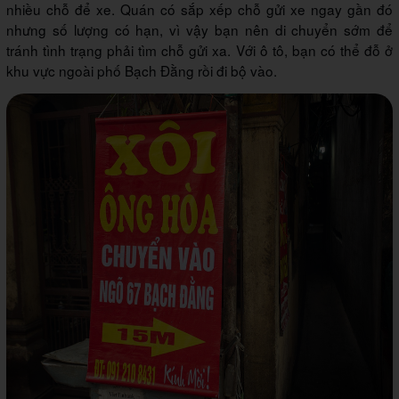
nhiều chỗ để xe. Quán có sắp xếp chỗ gửi xe ngay gần đó
nhưng số lượng có hạn, vì vậy bạn nên di chuyển sớm để
tránh tình trạng phải tìm chỗ gửi xa. Với ô tô, bạn có thể đỗ ở
khu vực ngoài phố Bạch Đằng rồi đi bộ vào.