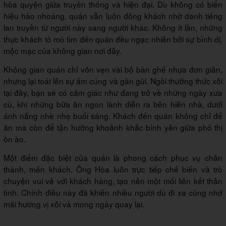
hòa quyện giữa truyền thống và hiện đại. Dù không có biển
hiệu hào nhoáng, quán vẫn luôn đông khách nhờ danh tiếng
lan truyền từ người này sang người khác. Không ít lần, những
thực khách tò mò tìm đến quán đều ngạc nhiên bởi sự bình dị,
mộc mạc của không gian nơi đây.
Không gian quán chỉ vỏn vẹn vài bộ bàn ghế nhựa đơn giản,
nhưng lại toát lên sự ấm cúng và gần gũi. Ngồi thưởng thức xôi
tại đây, bạn sẽ có cảm giác như đang trở về những ngày xưa
cũ, khi những bữa ăn ngon lành diễn ra bên hiên nhà, dưới
ánh nắng nhè nhẹ buổi sáng. Khách đến quán không chỉ để
ăn mà còn để tận hưởng khoảnh khắc bình yên giữa phố thị
ồn ào.
Một điểm đặc biệt của quán là phong cách phục vụ chân
thành, mến khách. Ông Hòa luôn trực tiếp chế biến và trò
chuyện vui vẻ với khách hàng, tạo nên một mối liên kết thân
tình. Chính điều này đã khiến nhiều người dù đi xa cũng nhớ
mãi hương vị xôi và mong ngày quay lại.