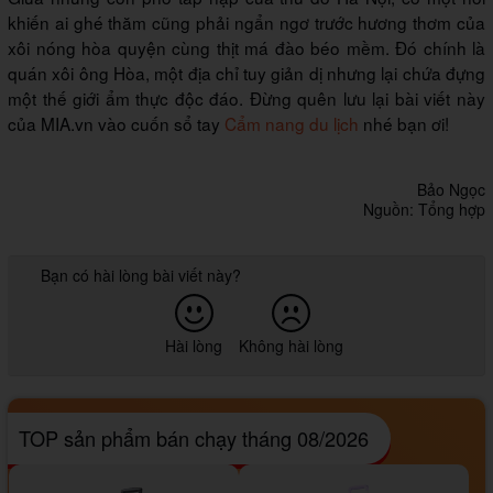
khiến ai ghé thăm cũng phải ngẩn ngơ trước hương thơm của
xôi nóng hòa quyện cùng thịt má đào béo mềm. Đó chính là
quán xôi ông Hòa, một địa chỉ tuy giản dị nhưng lại chứa đựng
một thế giới ẩm thực độc đáo. Đừng quên lưu lại bài viết này
của MIA.vn vào cuốn sổ tay
Cẩm nang du lịch
nhé bạn ơi!
Bảo Ngọc
Nguồn: Tổng hợp
Bạn có hài lòng bài viết này?
Hài lòng
Không hài lòng
TOP sản phẩm bán chạy tháng 08/2026