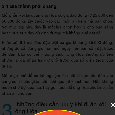
2.4 Giá thành phải chăng
Mỗi phần xôi tại quán ông Hòa có giá dao động từ 25.000 đến
50.000 đồng, tùy thuộc vào các món ăn kèm mà bạn chọn.
Với mức giá này, đây là một lựa chọn hợp lý cho bữa sáng
hoặc bữa trưa đầy đủ dinh dưỡng mà không quá đắt đỏ.
Phần xôi thịt má đào đặc biệt có giá khoảng 35.000 đồng,
nhưng do số lượng giới hạn mỗi ngày nên bạn cần đặt trước
để đảm bảo có thể thưởng thức. Ông Hòa thường ưu tiên
những ai đã nhắn tin giữ chỗ trước qua số điện thoại của
quán.
Một mẹo nhỏ để có trải nghiệm tốt nhất là bạn nên đến vào
sáng sớm hoặc giữa tuần, khi quán ít khách hơn. Nếu không
muốn chờ đợi quá lâu, hãy gọi trước để ông Hòa chuẩn bị sẵn
phần ăn cho bạn.
3
Những điều cần lưu ý khi đi ăn xôi
ông Hòa