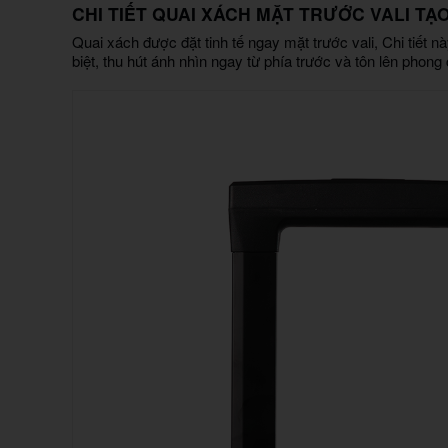
CHI TIẾT QUAI XÁCH MẶT TRƯỚC VALI TẠ
Quai xách được đặt tinh tế ngay mặt trước vali, Chi tiết nà
biệt, thu hút ánh nhìn ngay từ phía trước và tôn lên phong