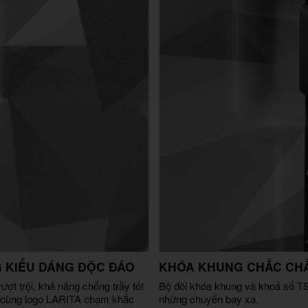
 KIỂU DÁNG ĐỘC ĐÁO
KHÓA KHUNG CHẮC CHẮ
t trội, khả năng chống trầy tốt
Bộ đôi khóa khung và khoá số TS
đáo cùng logo LARITA chạm khắc
những chuyến bay xa.