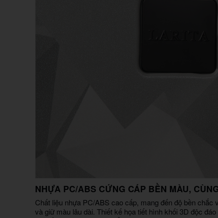
NHỰA PC/ABS CỨNG CÁP BỀN MÀU, CÙNG
Chất liệu nhựa PC/ABS cao cấp, mang đến độ bền chắc vượ
và giữ màu lâu dài. Thiết kế họa tiết hình khối 3D độc 