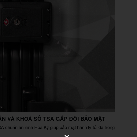
N VÀ KHOÁ SỐ TSA GẤP ĐÔI BẢO MẬT
A chuẩn an ninh Hoa Kỳ giúp bảo mật hành lý tối đa trong