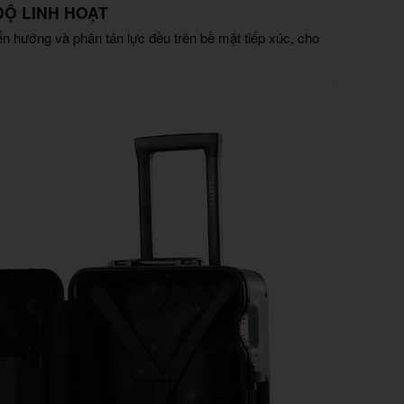
ĐỘ LINH HOẠT
n hướng và phân tán lực đều trên bề mặt tiếp xúc, cho