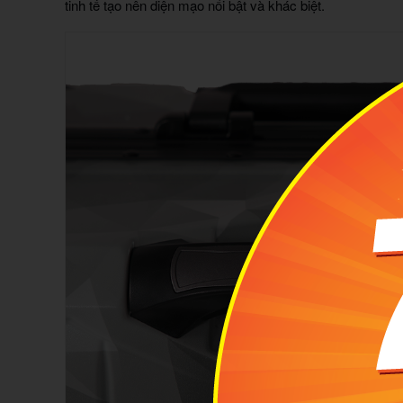
tinh tế tạo nên diện mạo nổi bật và khác biệt.