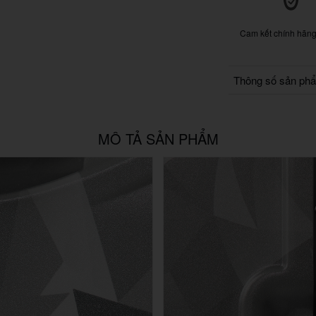
Cam kết chính hãn
Thông số sản ph
MÔ TẢ SẢN PHẨM