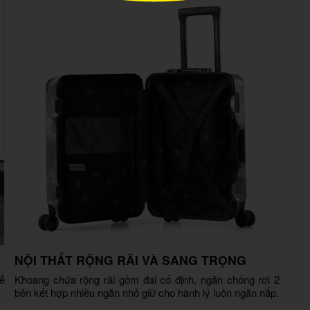
NỘI THẤT RỘNG RÃI VÀ SANG TRỌNG
ễ
Khoang chứa rộng rãi gồm đai cố định, ngăn chống rơi 2
bên kết hợp nhiều ngăn nhỏ giữ cho hành lý luôn ngăn nắp.