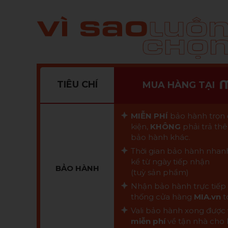
TIÊU CHÍ
MUA HÀNG TẠI
MIỄN PHÍ
bảo hành trọn đ
kiện,
KHÔNG
phải trả thê
bảo hành khác.
Thời gian bảo hành nhanh
kể từ ngày tiếp nhận
BẢO HÀNH
(tuỳ sản phẩm)
Nhận bảo hành trực tiếp 
thống cửa hàng
MIA.vn
t
Vali bảo hành xong được
miễn phí
về tận nhà cho