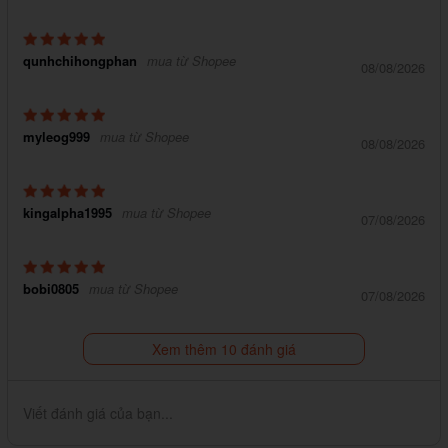
qunhchihongphan
mua từ Shopee
08/08/2026
myleog999
mua từ Shopee
08/08/2026
kingalpha1995
mua từ Shopee
07/08/2026
bobi0805
mua từ Shopee
07/08/2026
Xem thêm 10 đánh giá
Viết đánh giá của bạn...