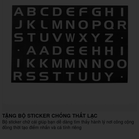
TẶNG BỘ STICKER CHỐNG THẤT LẠC
Bộ sticker chữ cái giúp bạn dễ dàng tìm thấy hành lý nơi công cộng
đồng thời tạo điểm nhấn và cá tính riêng