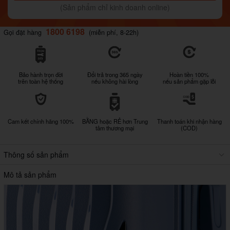
(Sản phẩm chỉ kinh doanh online)
1800 6198
Gọi đặt hàng
(miễn phí, 8-22h)
Bảo hành trọn đời
Đổi trả trong 365 ngày
Hoàn tiền 100%
trên toàn hệ thống
nếu không hài lòng
nếu sản phẩm gặp lỗi
Cam kết chính hãng 100%
BẰNG hoặc RẺ hơn Trung
Thanh toán khi nhận hàng
tâm thương mại
(COD)
Thông số sản phẩm
Mô tả sản phẩm