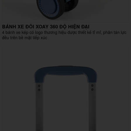
BÁNH XE ĐÔI XOAY 360 ĐỘ HIỆN ĐẠI
4 bánh xe kép có logo thương hiệu được thiết kế tỉ mỉ, phân tán lực
đều trên bề mặt tiếp xúc