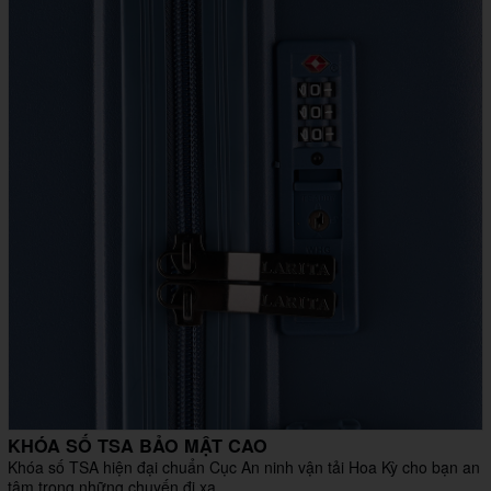
KHÓA SỐ TSA BẢO MẬT CAO
Khóa số TSA hiện đại chuẩn Cục An ninh vận tải Hoa Kỳ cho bạn an
tâm trong những chuyến đi xa