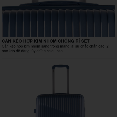
CẦN KÉO HỢP KIM NHÔM CHỐNG RỈ SÉT
Cần kéo hợp kim nhôm sang trọng mang lại sự chắc chắn cao, 2
nấc kéo dễ dàng tùy chỉnh chiều cao