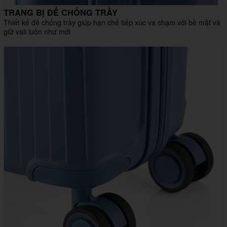
TRANG BỊ ĐẾ CHỐNG TRẦY
Thiết kế đế chống trầy giúp hạn chế tiếp xúc va chạm với bề mặt và
giữ vali luôn như mới