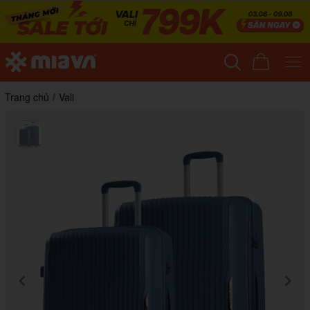
Trang chủ
/
Vali