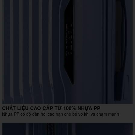
CHẤT LIỆU CAO CẤP TỪ 100% NHỰA PP
Nhựa PP có độ đàn hồi cao hạn chế bể vỡ khi va chạm mạnh