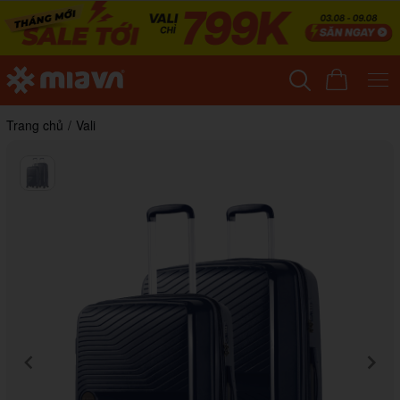
Trang chủ
/
Vali