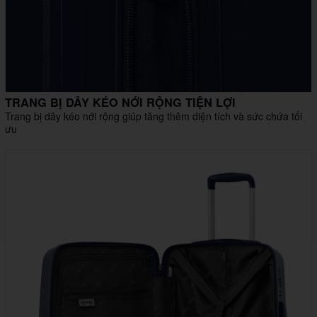
TRANG BỊ DÂY KÉO NỚI RỘNG TIỆN LỢI
Trang bị dây kéo nới rộng giúp tăng thêm diện tích và sức chứa tối
ưu