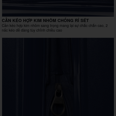
CẦN KÉO HỢP KIM NHÔM CHỐNG RỈ SÉT
Cần kéo hợp kim nhôm sang trọng mang lại sự chắc chắn cao, 2
nấc kéo dễ dàng tùy chỉnh chiều cao