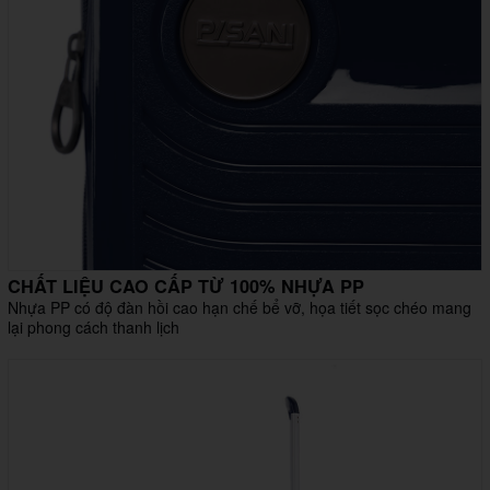
CHẤT LIỆU CAO CẤP TỪ 100% NHỰA PP
Nhựa PP có độ đàn hồi cao hạn chế bể vỡ, họa tiết sọc chéo mang
lại phong cách thanh lịch