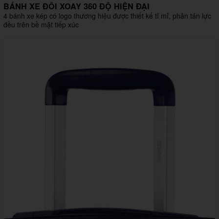
BÁNH XE ĐÔI XOAY 360 ĐỘ HIỆN ĐẠI
4 bánh xe kép có logo thương hiệu được thiết kế tỉ mỉ, phân tán lực
đều trên bề mặt tiếp xúc