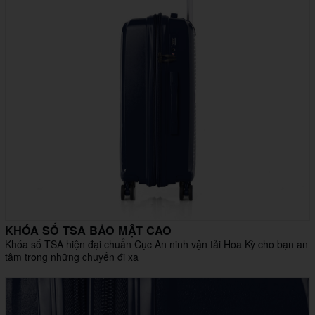
KHÓA SỐ TSA BẢO MẬT CAO
Khóa số TSA hiện đại chuẩn Cục An ninh vận tải Hoa Kỳ cho bạn an
tâm trong những chuyến đi xa