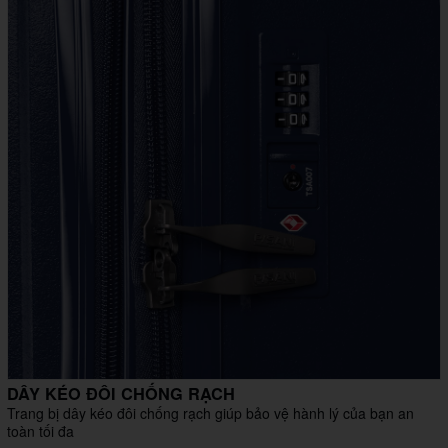
DÂY KÉO ĐÔI CHỐNG RẠCH
Trang bị dây kéo đôi chống rạch giúp bảo vệ hành lý của bạn an
toàn tối đa