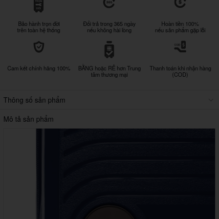
Bảo hành trọn đời
Đổi trả trong 365 ngày
Hoàn tiền 100%
trên toàn hệ thống
nếu không hài lòng
nếu sản phẩm gặp lỗi
Cam kết chính hãng 100%
BẰNG hoặc RẺ hơn Trung
Thanh toán khi nhận hàng
tâm thương mại
(COD)
Thông số sản phẩm
Mô tả sản phẩm