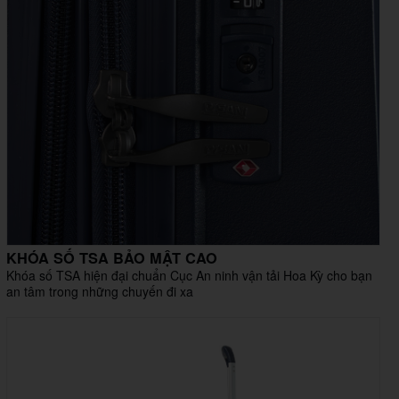
KHÓA SỐ TSA BẢO MẬT CAO
Khóa số TSA hiện đại chuẩn Cục An ninh vận tải Hoa Kỳ cho bạn
an tâm trong những chuyến đi xa