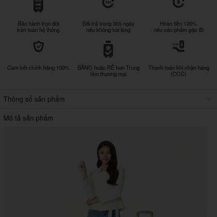
Bảo hành trọn đời
Đổi trả trong 365 ngày
Hoàn tiền 100%
trên toàn hệ thống
nếu không hài lòng
nếu sản phẩm gặp lỗi
Cam kết chính hãng 100%
BẰNG hoặc RẺ hơn Trung
Thanh toán khi nhận hàng
tâm thương mại
(COD)
Thông số sản phẩm
Mô tả sản phẩm