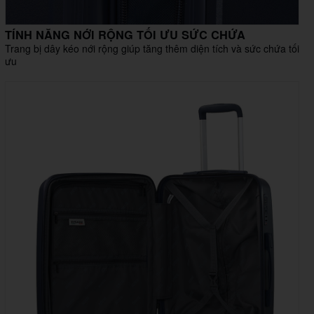
TÍNH NĂNG NỚI RỘNG TỐI ƯU SỨC CHỨA
Trang bị dây kéo nới rộng giúp tăng thêm diện tích và sức chứa tối
ưu