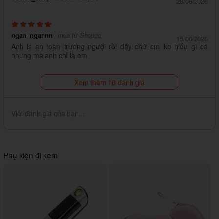
28/06/2026
ngan_ngannn
mua từ Shopee
15/06/2026
Anh is an toàn trưởng người rồi đấy chứ em ko hiểu gì cả
nhưng mà anh chỉ là em
Xem thêm 10 đánh giá
Viết đánh giá của bạn...
Phụ kiện đi kèm