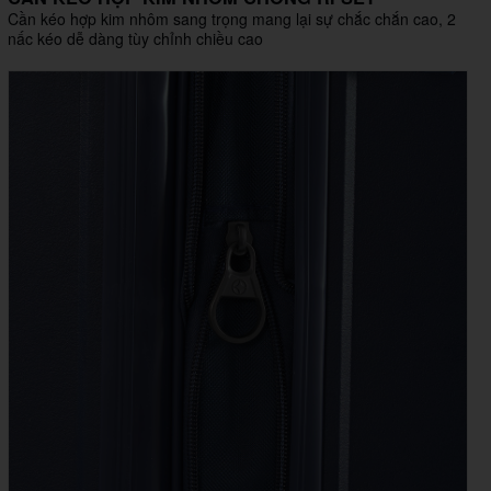
Cần kéo hợp kim nhôm sang trọng mang lại sự chắc chắn cao, 2
nấc kéo dễ dàng tùy chỉnh chiều cao