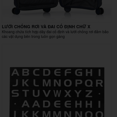
LƯỚI CHỐNG RƠI VÀ ĐAI CỐ ĐỊNH CHỮ X
Khoang chứa tích hợp dây đai cố định và lưới chống rơi đảm bảo
các vật dụng bên trong luôn gọn gàng