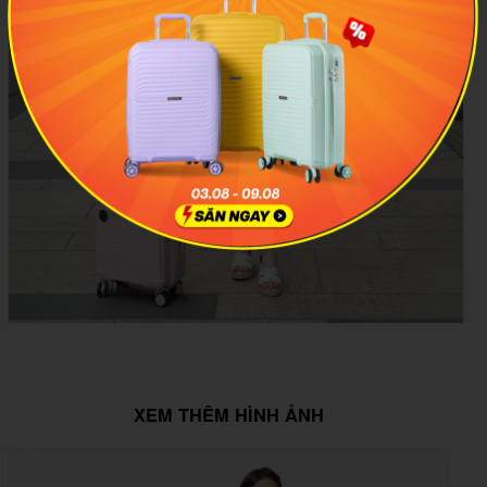
XEM THÊM HÌNH ẢNH