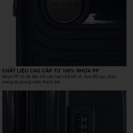
CHẤT LIỆU CAO CẤP TỪ 100% NHỰA PP
Nhựa PP có độ đàn hồi cao hạn chế bể vỡ, họa tiết sọc chéo
mang lại phong cách thanh lịch