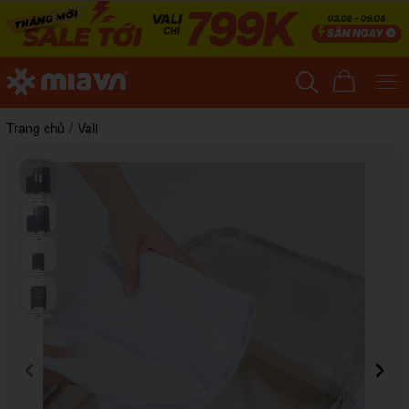
Trang chủ
/
Vali