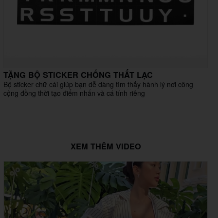
TẶNG BỘ STICKER CHỐNG THẤT LẠC
Bộ sticker chữ cái giúp bạn dễ dàng tìm thấy hành lý nơi công
cộng đồng thời tạo điểm nhấn và cá tính riêng
XEM THÊM VIDEO