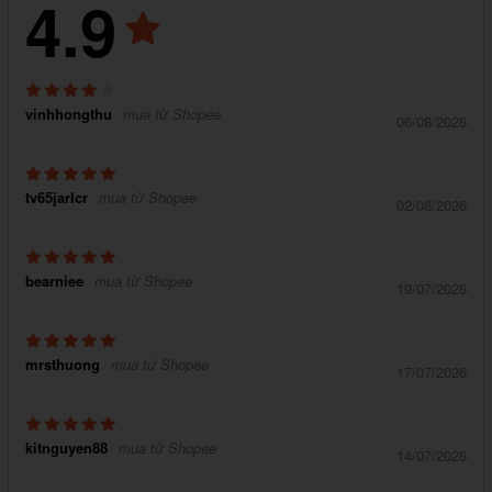
4.9
vinhhongthu
mua từ Shopee
06/08/2026
tv65jarlcr
mua từ Shopee
02/08/2026
bearniee
mua từ Shopee
19/07/2026
mrsthuong
mua từ Shopee
17/07/2026
kitnguyen88
mua từ Shopee
14/07/2026