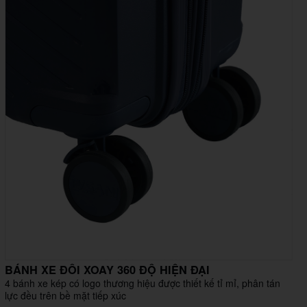
BÁNH XE ĐÔI XOAY 360 ĐỘ HIỆN ĐẠI
4 bánh xe kép có logo thương hiệu được thiết kế tỉ mỉ, phân tán
lực đều trên bề mặt tiếp xúc