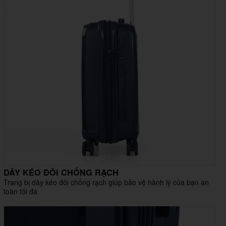
DÂY KÉO ĐÔI CHỐNG RẠCH
Trang bị dây kéo đôi chống rạch giúp bảo vệ hành lý của bạn an
toàn tối đa