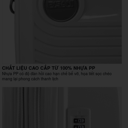
CHẤT LIỆU CAO CẤP TỪ 100% NHỰA PP
Nhựa PP có độ đàn hồi cao hạn chế bể vỡ, họa tiết sọc chéo
mang lại phong cách thanh lịch