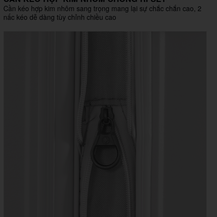
Cần kéo hợp kim nhôm sang trọng mang lại sự chắc chắn cao, 2
nấc kéo dễ dàng tùy chỉnh chiều cao