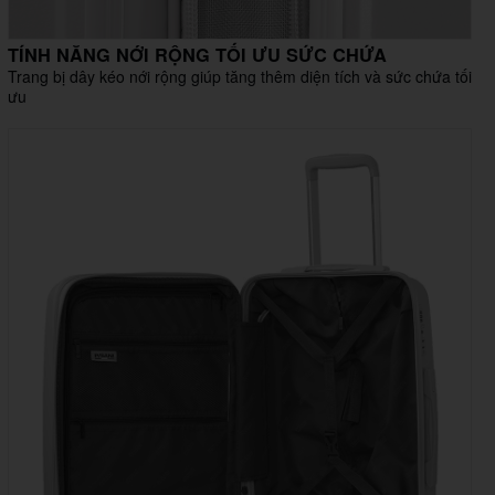
TÍNH NĂNG NỚI RỘNG TỐI ƯU SỨC CHỨA
Trang bị dây kéo nới rộng giúp tăng thêm diện tích và sức chứa tối
ưu