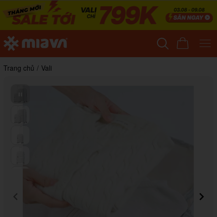
Trang chủ
/
Vali