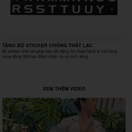
TẶNG BỘ STICKER CHỐNG THẤT LẠC
Bộ sticker chữ cái giúp bạn dễ dàng tìm thấy hành lý nơi công
cộng đồng thời tạo điểm nhấn và cá tính riêng
XEM THÊM VIDEO