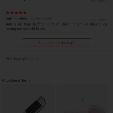
28/06/2026
ngan_ngannn
mua từ Shopee
15/06/2026
Anh is an toàn trưởng người rồi đấy chứ em ko hiểu gì cả
nhưng mà anh chỉ là em
Xem thêm 10 đánh giá
Viết đánh giá của bạn...
Phụ kiện đi kèm