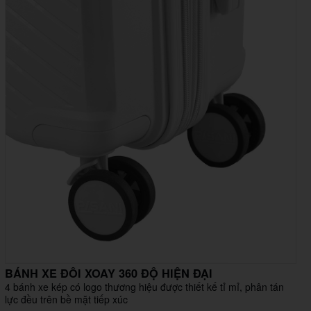
BÁNH XE ĐÔI XOAY 360 ĐỘ HIỆN ĐẠI
4 bánh xe kép có logo thương hiệu được thiết kế tỉ mỉ, phân tán
lực đều trên bề mặt tiếp xúc