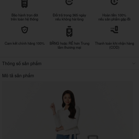
Bảo hành trọn đời
Đổi trả trong 365 ngày
Hoàn tiền 100%
trên toàn hệ thống
nếu không hài lòng
nếu sản phẩm gặp lỗi
Cam kết chính hãng 100%
BẰNG hoặc RẺ hơn Trung
Thanh toán khi nhận hàng
tâm thương mại
(COD)
Thông số sản phẩm
Mô tả sản phẩm