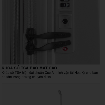
KHÓA SỐ TSA BẢO MẬT CAO
Khóa số TSA hiện đại chuẩn Cục An ninh vận tải Hoa Kỳ cho bạn
an tâm trong những chuyến đi xa