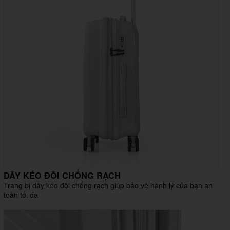
DÂY KÉO ĐÔI CHỐNG RẠCH
Trang bị dây kéo đôi chống rạch giúp bảo vệ hành lý của bạn an
toàn tối đa