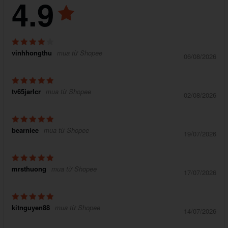
4.9
vinhhongthu
mua từ Shopee
06/08/2026
tv65jarlcr
mua từ Shopee
02/08/2026
bearniee
mua từ Shopee
19/07/2026
mrsthuong
mua từ Shopee
17/07/2026
kitnguyen88
mua từ Shopee
14/07/2026