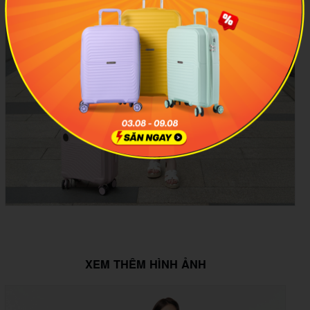
XEM THÊM HÌNH ẢNH