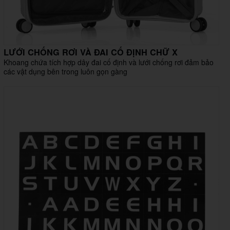
LƯỚI CHỐNG RƠI VÀ ĐAI CỐ ĐỊNH CHỮ X
Khoang chứa tích hợp dây đai cố định và lưới chống rơi đảm bảo
các vật dụng bên trong luôn gọn gàng