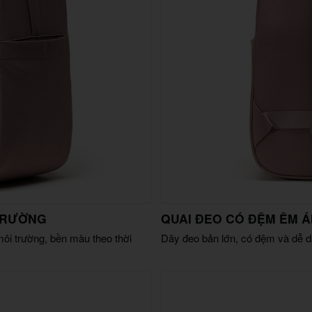
 TRƯỜNG
QUAI ĐEO CÓ ĐỆM ÊM Á
môi trường, bền màu theo thời
Dây đeo bản lớn, có đệm và dễ d