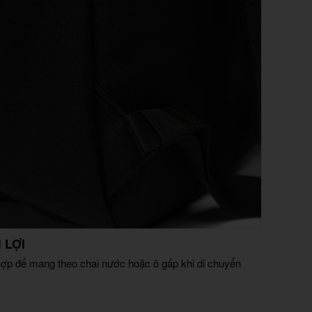
 LỢI
 hợp để mang theo chai nước hoặc ô gấp khi di chuyển