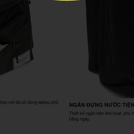
 hợp với đa số dòng laptop phổ
NGĂN ĐỰNG NƯỚC TIỆN
Thiết kế ngăn bên linh hoạt, phù
hằng ngày.