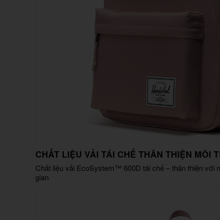
CHẤT LIỆU VẢI TÁI CHẾ THÂN THIỆN MÔI
Chất liệu vải EcoSystem™ 600D tái chế – thân thiện với 
gian