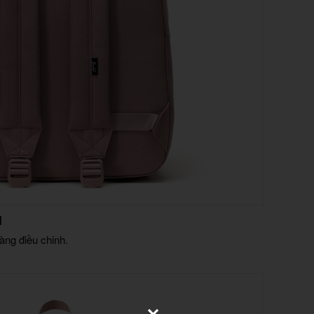
I
àng điều chinh.