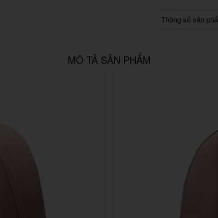
Thông số sản ph
MÔ TẢ SẢN PHẨM