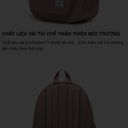
CHẤT LIỆU VẢI TÁI CHẾ THÂN THIỆN MÔI TRƯỜNG
Chất liệu vải EcoSystem™ 600D tái chế – thân thiện với môi trường,
bền màu theo thời gian