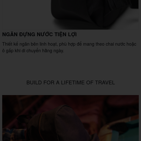
NGĂN ĐỰNG NƯỚC TIỆN LỢI
Thiết kế ngăn bên linh hoạt, phù hợp để mang theo chai nước hoặc
ô gấp khi di chuyển hằng ngày.
BUILD FOR A LIFETIME OF TRAVEL