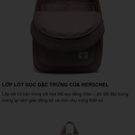
LỚP LÓT SỌC ĐẶC TRƯNG CỦA HERSCHEL
Lớp vải lót bên trong với họa tiết sọc đồng màu – chi tiết đặc trưng
mang lại cảm giác đồng bộ và chỉn chu trong thiết kế.