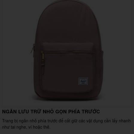
NGĂN LƯU TRỮ NHỎ GỌN PHÍA TRƯỚC
Trang bị ngăn nhỏ phía trước để cất giữ các vật dụng cần lấy nhanh
như tai nghe, ví hoặc thẻ.