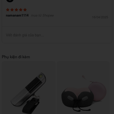
namanam1114
mua từ Shopee
16/04/2025
Viết đánh giá của bạn...
Phụ kiện đi kèm