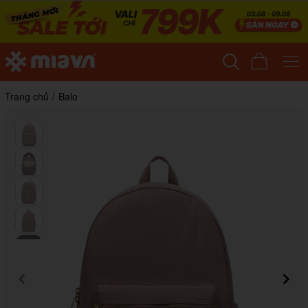
Trang chủ
/
Balo