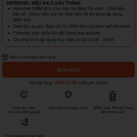
HERSCHEL SIÊU SALE ĐẦU THÁNG
Herschel GIẢM 40% cho toàn bộ Balo/Túi xách - Chất liệu
bền bỉ - Hàng hiệu giá hời (Giá hiển thị đã được áp dụng
giảm giá)
Deal độc quyền: Balo chỉ từ 299K khi mua kèm vali Herschel
Freeship toàn quốc khi đặt hàng qua website
Chương trình áp dụng duy nhất chỉ từ 03.08 - 18.08
Xem 3 cửa hàng còn hàng
MUA NGAY
1800 6198
Gọi đặt hàng
(miễn phí, 8-22h)
Hoàn tiền 100%
Cam kết chính hãng 100%
BẰNG hoặc RẺ hơn Trung
nếu sản phẩm gặp lỗi
tâm thương mại
Thanh toán khi nhận hàng