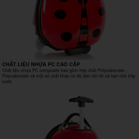
CHẤT LIỆU NHỰA PC CAO CẤP
Chất liệu nhựa PC composite bao gồm hợp chất Polycabonate -
Polycabonate và một số chất khác có độ đàn hồi tốt và hạn chế trầy
xước