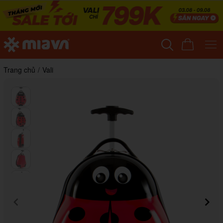
Trang chủ
/
Vali