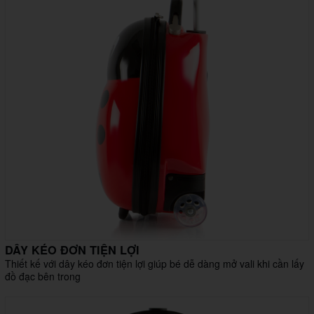
DÂY KÉO ĐƠN TIỆN LỢI
Thiết kế với dây kéo đơn tiện lợi giúp bé dễ dàng mở vali khi cần lấy
đồ đạc bên trong