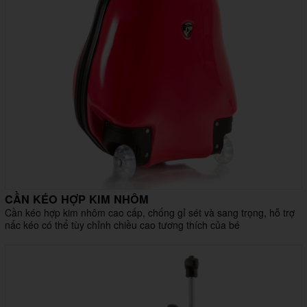
CẦN KÉO HỢP KIM NHÔM
Cần kéo hợp kim nhôm cao cấp, chống gỉ sét và sang trọng, hỗ trợ
nấc kéo có thể tùy chỉnh chiều cao tương thích của bé