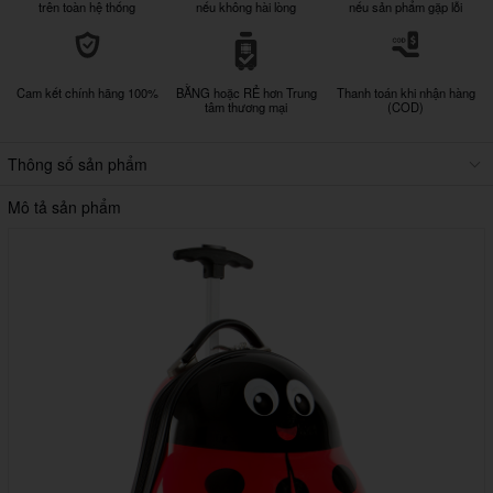
trên toàn hệ thống
nếu không hài lòng
nếu sản phẩm gặp lỗi
Cam kết chính hãng 100%
BẰNG hoặc RẺ hơn Trung
Thanh toán khi nhận hàng
tâm thương mại
(COD)
Thông số sản phẩm
Mô tả sản phẩm