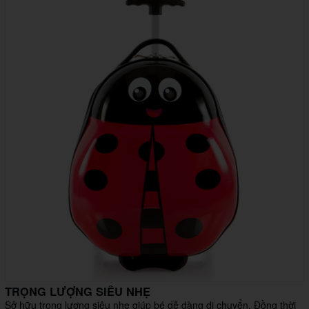
TRỌNG LƯỢNG SIÊU NHẸ
Sở hữu trọng lượng siêu nhẹ giúp bé dễ dàng di chuyển. Đồng thời