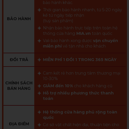
bảo hành khác.
Thời gian bảo hành nhanh, từ 5-20 ngày
kể từ ngày tiếp nhận
BẢO HÀNH
(tuỳ sản phẩm)
Nhận bảo hành trực tiếp trên toàn hệ
thống cửa hàng
MIA.vn
toàn quốc
Vali bảo hành xong được
vận chuyển
miễn phí
về tận nhà cho khách
ĐỔI TRẢ
MIỄN PHÍ 1 ĐỔI 1 TRONG 365 NGÀY
Cam kết rẻ hơn trung tâm thương mại
10-30%
CHÍNH SÁCH
GIẢM đến 10%
cho khách hàng cũ
BÁN HÀNG
Hỗ trợ nhiều phương thức thanh
toán
Hệ thống cửa hàng phủ rộng toàn
quốc
ĐỊA ĐIỂM
Cơ sở vật chất hiện đại, thuận tiện cho