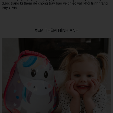
được trang bị thêm đế chống trầy bảo vệ chiếc vali khỏi trình trạng
trầy xước
XEM THÊM HÌNH ẢNH