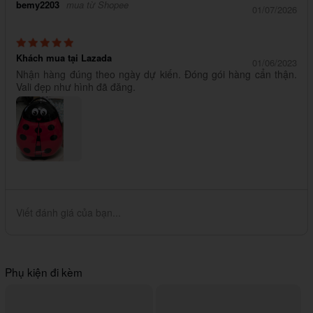
bemy2203
mua từ Shopee
01/07/2026
Khách mua tại Lazada
01/06/2023
Nhận hàng đúng theo ngày dự kiến. Đóng gói hàng cẩn thận.
Vali đẹp như hình đã đăng.
Viết đánh giá của bạn...
Phụ kiện đi kèm